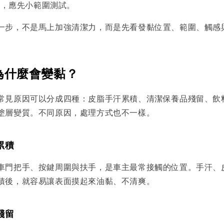
時，應先小範圍測試。
一步，不是馬上加強清潔力，而是先看發黏位置、範圍、觸感
為什麼會變黏？
常見原因可以分成四種：皮脂手汗累積、清潔保養品殘留、飲
塗層變質。不同原因，處理方式也不一樣。
累積
車門把手、按鍵周圍與扶手，是車主最常接觸的位置。手汗、
積後，就容易讓表面摸起來油黏、不清爽。
殘留