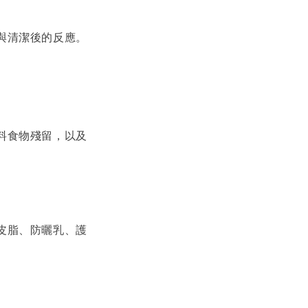
與清潔後的反應。
料食物殘留，以及
皮脂、防曬乳、護