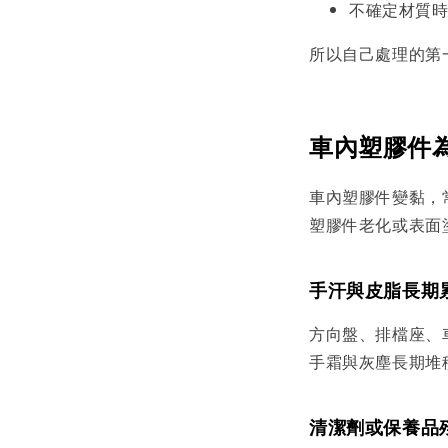
不確定材質
所以自己處理的第
車內塑膠件
車內塑膠件變黏，
塑膠件老化或表面
手汗與皮脂長期
方向盤、排檔座、
手霜與灰塵長期堆
清潔劑或保養品