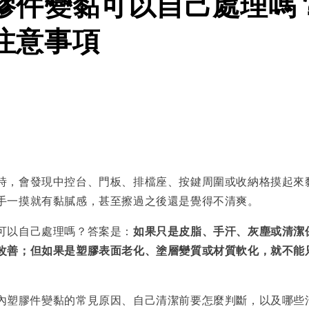
膠件變黏可以自己處理嗎
注意事項
時，會發現中控台、門板、排檔座、按鍵周圍或收納格摸起來
手一摸就有黏膩感，甚至擦過之後還是覺得不清爽。
可以自己處理嗎？答案是：
如果只是皮脂、手汗、灰塵或清潔
改善；但如果是塑膠表面老化、塗層變質或材質軟化，就不能
內塑膠件變黏的常見原因、自己清潔前要怎麼判斷，以及哪些