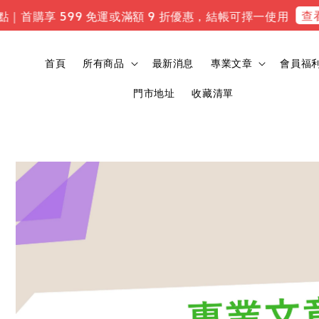
查看專
｜首購享 599 免運或滿額 9 折優惠，結帳可擇一使用
首頁
所有商品
最新消息
專業文章
會員福
門市地址
收藏清單