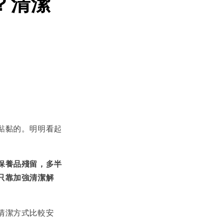
？清潔
黏黏的。明明看起
保養品殘留，多半
只靠加強清潔解
清潔方式比較安