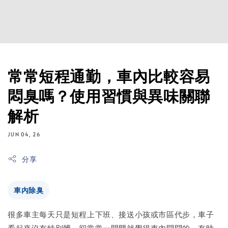
常常短程通勤，車內比較容易
悶臭嗎？使用習慣與異味關聯
解析
JUN 04, 26
分享
車內除臭
很多車主每天只是短程上下班、接送小孩或市區代步，車子
看起來沒有特別髒，卻常常一開門就覺得車內悶悶的，有時