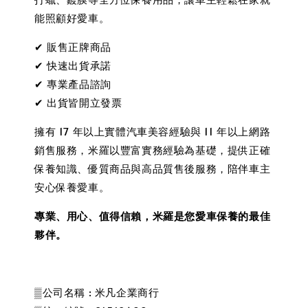
能照顧好愛車。
✔ 販售正牌商品
✔ 快速出貨承諾
✔ 專業產品諮詢
✔ 出貨皆開立發票
擁有 17 年以上實體汽車美容經驗與 11 年以上網路
銷售服務，米羅以豐富實務經驗為基礎，提供正確
保養知識、優質商品與高品質售後服務，陪伴車主
安心保養愛車。
專業、用心、值得信賴，米羅是您愛車保養的最佳
夥伴。
▒公司名稱 : 米凡企業商行