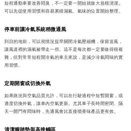
短程通勤車要改善悶臭，不一定要一開始就做大規模清潔。
可以先從使用習慣和容易累積濕氣、氣味的位置開始整理。
停車前讓冷氣系統稍微通風
到目的地前，可以視情況提早關閉冷氣壓縮機，保留送風，
讓風道裡的濕氣被帶走一些。這不是每次都一定要做得很複
雜，但對常常短程開冷氣的車主來說，是減少冷氣悶味的實
用習慣。
定期開窗或切換外氣
如果路況與空氣品質允許，可以在行駛過程中短暫開窗，或
適度切換外氣，讓車內空氣更新。尤其車子長時間密閉、隔
天一開門有悶味時，先通風會比直接噴香味產品更有效。
清潔腳踏墊與高接觸區