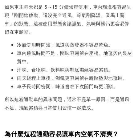
如果車主每天都是 5～15 分鐘短程使用，車內環境很容易呈
現「剛開始啟動、還沒完全通風、冷氣剛降溫、又馬上關
車」的狀態。這種使用型態會讓濕氣、氣味與髒污更容易停
留在車艙裡。
冷氣使用時間短，風道與蒸發器不容易乾燥。
車內通風時間不足，悶味容易留在座椅、地毯與內裝材
質中。
汗味、食物味、飲料味與鞋底濕氣容易累積。
雨天短程上車後，濕氣更容易留在腳踏墊與地毯區。
車子長時間密閉，味道會在下次開門時更明顯。
所以短程通勤車的異味問題，通常不是單一原因，而是通風
不足、濕氣累積與日常使用習慣一起造成。
為什麼短程通勤容易讓車內空氣不清爽？