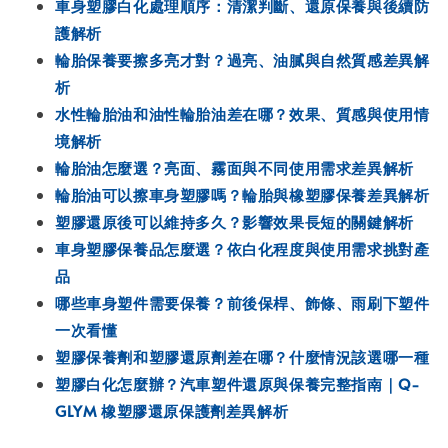
車身塑膠白化處理順序：清潔判斷、還原保養與後續防
護解析
輪胎保養要擦多亮才對？過亮、油膩與自然質感差異解
析
水性輪胎油和油性輪胎油差在哪？效果、質感與使用情
境解析
輪胎油怎麼選？亮面、霧面與不同使用需求差異解析
輪胎油可以擦車身塑膠嗎？輪胎與橡塑膠保養差異解析
塑膠還原後可以維持多久？影響效果長短的關鍵解析
車身塑膠保養品怎麼選？依白化程度與使用需求挑對產
品
哪些車身塑件需要保養？前後保桿、飾條、雨刷下塑件
一次看懂
塑膠保養劑和塑膠還原劑差在哪？什麼情況該選哪一種
塑膠白化怎麼辦？汽車塑件還原與保養完整指南｜Q-
GLYM 橡塑膠還原保護劑差異解析