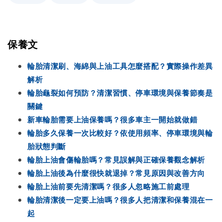
保養文
輪胎清潔刷、海綿與上油工具怎麼搭配？實際操作差異
解析
輪胎龜裂如何預防？清潔習慣、停車環境與保養節奏是
關鍵
新車輪胎需要上油保養嗎？很多車主一開始就做錯
輪胎多久保養一次比較好？依使用頻率、停車環境與輪
胎狀態判斷
輪胎上油會傷輪胎嗎？常見誤解與正確保養觀念解析
輪胎上油後為什麼很快就退掉？常見原因與改善方向
輪胎上油前要先清潔嗎？很多人忽略施工前處理
輪胎清潔後一定要上油嗎？很多人把清潔和保養混在一
起