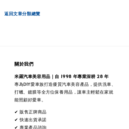
返回文章分類總覽
關於我們
米羅汽車美容用品｜自 1998 年專業深耕 28 年
專為DIY愛車族打造優質汽車美容產品，提供洗車、
打蠟、鍍膜等全方位保養用品，讓車主輕鬆在家就
能照顧好愛車。
✔ 販售正牌商品
✔ 快速出貨承諾
✔ 專業產品諮詢