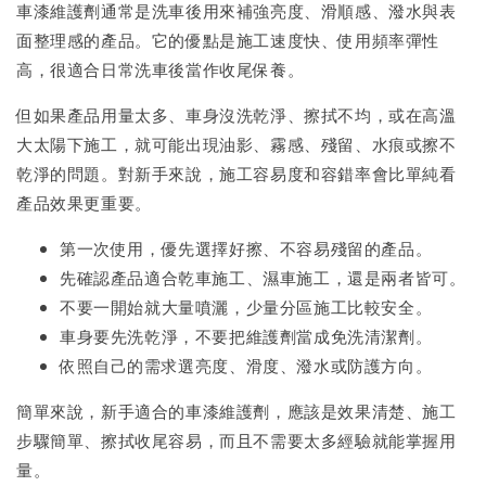
車漆維護劑通常是洗車後用來補強亮度、滑順感、潑水與表
面整理感的產品。它的優點是施工速度快、使用頻率彈性
高，很適合日常洗車後當作收尾保養。
但如果產品用量太多、車身沒洗乾淨、擦拭不均，或在高溫
大太陽下施工，就可能出現油影、霧感、殘留、水痕或擦不
乾淨的問題。對新手來說，施工容易度和容錯率會比單純看
產品效果更重要。
第一次使用，優先選擇好擦、不容易殘留的產品。
先確認產品適合乾車施工、濕車施工，還是兩者皆可。
不要一開始就大量噴灑，少量分區施工比較安全。
車身要先洗乾淨，不要把維護劑當成免洗清潔劑。
依照自己的需求選亮度、滑度、潑水或防護方向。
簡單來說，新手適合的車漆維護劑，應該是效果清楚、施工
步驟簡單、擦拭收尾容易，而且不需要太多經驗就能掌握用
量。