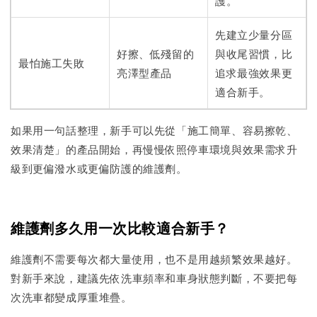
護。
先建立少量分區
好擦、低殘留的
與收尾習慣，比
最怕施工失敗
亮澤型產品
追求最強效果更
適合新手。
如果用一句話整理，新手可以先從「施工簡單、容易擦乾、
效果清楚」的產品開始，再慢慢依照停車環境與效果需求升
級到更偏潑水或更偏防護的維護劑。
維護劑多久用一次比較適合新手？
維護劑不需要每次都大量使用，也不是用越頻繁效果越好。
對新手來說，建議先依洗車頻率和車身狀態判斷，不要把每
次洗車都變成厚重堆疊。