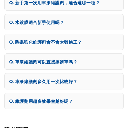
新手第一次用車漆維護劑，適合選哪一種？
水鍍膜適合新手使用嗎？
陶瓷強化維護劑會不會太難施工？
車漆維護劑可以直接擦髒車嗎？
車漆維護劑多久用一次比較好？
維護劑用越多效果會越好嗎？