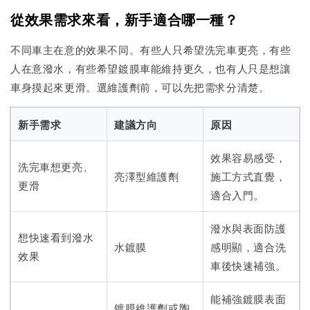
從效果需求來看，新手適合哪一種？
不同車主在意的效果不同。有些人只希望洗完車更亮，有些
人在意潑水，有些希望鍍膜車能維持更久，也有人只是想讓
車身摸起來更滑。選維護劑前，可以先把需求分清楚。
新手需求
建議方向
原因
效果容易感受，
洗完車想更亮、
亮澤型維護劑
施工方式直覺，
更滑
適合入門。
潑水與表面防護
想快速看到潑水
水鍍膜
感明顯，適合洗
效果
車後快速補強。
能補強鍍膜表面
鍍膜維護劑或陶