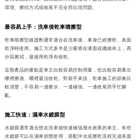
環境、擦拭方式或收尾不完全而出現問題。
最容易上手：洗車後乾車噴擦型
乾車噴擦型維護劑通常適合在洗車後、車身已經擦乾、表面
乾淨時使用。施工方式多半是少量噴在漆面或纖維布上，再
分區擦拭，最後用乾淨布收乾。
這類產品的優點是車主比較容易控制用量，也比較容易看出
哪裡擦過、哪裡還沒收乾。對新手來說，乾車施工的節奏比
較清楚，不容易一邊擦水、一邊補強、一邊收尾而手忙腳
亂。
施工快速：濕車水鍍膜型
水鍍膜通常適合想在洗車後快速補強潑水效果的車主。有些
水鍍膜可以在濕車狀態使用，搭配沖水或擦乾流程完成表面