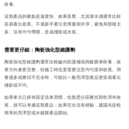
保養。
這類產品的優點是速度快、效果直覺，尤其潑水感通常比較
容易看出差異。不過新手要注意用量與沖淨，避免局部噴太
多、沒有均勻帶開，造成殘留或水痕。
需要更仔細：陶瓷強化型維護劑
陶瓷強化型維護劑通常比較偏向防護補強與鍍膜車保養，效
果方向會更完整，但施工時也更需要注意均勻度與收尾。用
量過多或擦拭不完全時，可能比一般亮澤型產品更容易看出
殘影或不均。
如果車主已經有固定洗車習慣，也熟悉分區擦拭與乾淨布收
尾，就可以考慮這類產品；如果完全沒有經驗，建議先從較
簡單的亮澤型或水鍍膜產品開始。