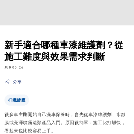
新手適合哪種車漆維護劑？從
施工難度與效果需求判斷
JUN 03, 26
分享
打蠟鍍膜
很多車主剛開始自己洗車保養時，會先從車漆維護劑、水鍍
膜或亮澤噴霧這類產品入門。原因很簡單：施工比打蠟快，
看起來也比較容易上手。