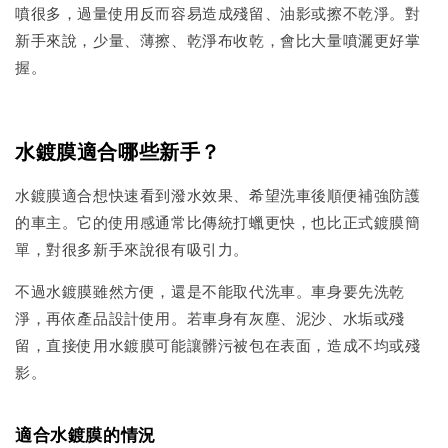
噴很多，過量使用反而容易造成殘留、油影或擦不乾淨。對
新手來說，少量、薄擦、乾淨布收乾，會比大量噴灑更好掌
握。
水鍍膜適合哪些新手？
水鍍膜適合想快速看到潑水效果、希望洗車後順便補強防護
的車主。它的使用感通常比傳統打蠟更快，也比正式鍍膜簡
單，對很多新手來說很有吸引力。
不過水鍍膜雖然方便，還是不能取代洗車。車身要先洗乾
淨，再依產品設計使用。若車身有灰塵、泥沙、水垢或殘
留，直接使用水鍍膜可能讓髒污被包在表面，造成不均或殘
影。
適合水鍍膜的情況