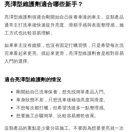
亮澤型維護劑適合哪些新手？
亮澤型維護劑很適合剛開始自己保養車漆的車主。這類產品
通常主打洗車後快速提升亮度、滑順手感與表面整理感，施
工方式也比較容易理解。
如果車主沒有鍍膜，也沒有固定打蠟習慣，只是希望每次洗
完車看起來更亮、摸起來更滑，亮澤型維護劑會是相對容易
入門的選擇。
適合亮澤型維護劑的情況
剛開始自己洗車保養，想先找簡單產品入門。
車身狀態不差，只想洗車後補強亮度與滑度。
不想每次都打蠟，但希望洗後多一點整理感。
想要施工步驟簡單、比較容易擦乾收尾。
這類產品的重點是少量分區施工。不要因為想要更亮就一次