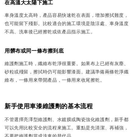
在高溫大太陽下施工
車身溫度太高時，產品容易快速乾在表面，增加擦拭難度，
也可能留下殘影。比較適合的施工環境是陰涼處、車身溫度
不高、洗車後已經擦乾或依產品指示施工。
用髒布或同一條布擦到底
維護劑施工時，纖維布乾淨很重要。如果布上已經有灰塵、
砂粒或殘留，擦拭時仍可能影響漆面。建議準備兩條乾淨纖
維布，一條用來帶開產品，一條用來收尾擦乾。
新手使用車漆維護劑的基本流程
不管選擇亮澤型維護劑、水鍍膜或陶瓷強化維護劑，新手都
可以先用比較安全的流程來施工。重點是先清潔、再補強，
不要把維護劑當成洗車的替代品。