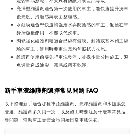
是否容易擦乾，不要只看防護力或產品等級。
亮澤型維護劑適合第一次使用的車主，能快速提升洗車
後亮度、滑順感與表面整理感。
水鍍膜適合想快速補強潑水與防護感的車主，但應在車
身清潔後使用，不能取代洗車。
陶瓷強化維護劑較適合已經有鍍膜、封體或基本施工經
驗的車主，使用時要更注意均勻擦拭與收尾。
維護劑使用前要先把車洗乾淨，並採少量分區施工，避
免過量造成油影、霧感或擦不乾淨。
新手車漆維護劑選擇常見問題 FAQ
以下整理新手適合哪種車漆維護劑、亮澤維護劑和水鍍膜怎
麼選、維護劑多久用一次，以及施工時要注意什麼等常見搜
尋問題，幫助車主更安全地開始日常車漆保養。