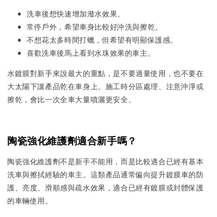
洗車後想快速增加潑水效果。
常停戶外，希望車身比較好沖洗與擦乾。
不想花太多時間打蠟，但希望有明顯保護感。
喜歡洗車後馬上看到水珠效果的車主。
水鍍膜對新手來說最大的重點，是不要過量使用，也不要在
大太陽下讓產品乾在車身上。施工時分區處理、注意沖淨或
擦乾，會比一次全車大量噴灑更安全。
陶瓷強化維護劑適合新手嗎？
陶瓷強化維護劑不是新手不能用，而是比較適合已經有基本
洗車與擦拭經驗的車主。這類產品通常偏向提升鍍膜車的防
護、亮度、滑順感與疏水效果，適合已經有鍍膜或封體保護
的車輛使用。