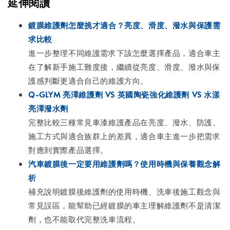
延伸閱讀
鍍膜維護劑怎麼挑才適合？亮度、滑度、潑水與保護需
求比較
進一步整理不同維護需求下該怎麼選擇產品，適合車主
在了解新手施工難度後，繼續從亮度、滑度、潑水與保
護感判斷更適合自己的維護方向。
Q-GLYM 亮澤維護劑 VS 英國陶瓷強化維護劑 VS 水漾
亮澤潑水劑
完整比較三種常見車漆維護產品在亮度、潑水、防護、
施工方式與適合族群上的差異，適合車主進一步把需求
對應到實際產品選擇。
汽車鍍膜後一定要用維護劑嗎？使用時機與保養觀念解
析
補充說明鍍膜後維護劑的使用時機、洗車後施工觀念與
常見誤區，能幫助已經鍍膜的車主理解維護劑不是清潔
劑，也不能取代完整洗車流程。