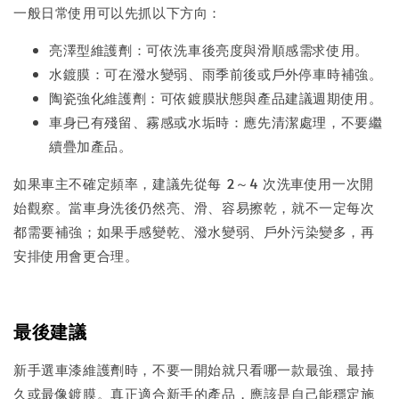
一般日常使用可以先抓以下方向：
亮澤型維護劑：可依洗車後亮度與滑順感需求使用。
水鍍膜：可在潑水變弱、雨季前後或戶外停車時補強。
陶瓷強化維護劑：可依鍍膜狀態與產品建議週期使用。
車身已有殘留、霧感或水垢時：應先清潔處理，不要繼
續疊加產品。
如果車主不確定頻率，建議先從每 2～4 次洗車使用一次開
始觀察。當車身洗後仍然亮、滑、容易擦乾，就不一定每次
都需要補強；如果手感變乾、潑水變弱、戶外污染變多，再
安排使用會更合理。
最後建議
新手選車漆維護劑時，不要一開始就只看哪一款最強、最持
久或最像鍍膜。真正適合新手的產品，應該是自己能穩定施