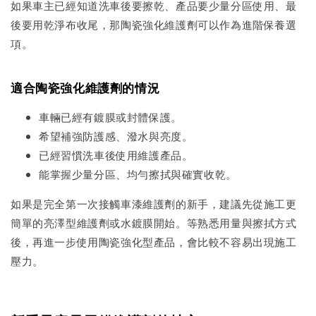
如果車主已經知道洗車後要擦乾、產品要少量分區使用、最
後要用乾淨布收尾，那陶瓷強化維護劑可以作為進階保養選
項。
適合陶瓷強化維護劑的情況
車輛已經有鍍膜或封體保護。
希望補強防護感、潑水與亮度。
已經習慣洗車後使用維護產品。
能掌握少量分區、均勻擦拭與確實收乾。
如果是完全第一次接觸車漆維護劑的新手，建議先從施工更
簡單的亮澤型維護劑或水鍍膜開始。等熟悉用量與擦拭方式
後，再進一步使用陶瓷強化型產品，會比較不容易出現施工
壓力。