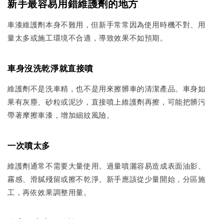
新手最容易用錯維護劑的地方
車漆維護劑本身不難用，但新手常常因為使用時機不對、用
量太多或施工環境不合適，導致效果不如預期。
車身沒洗乾淨就直接噴
維護劑不是洗車精，也不是用來擦髒車的清潔產品。車身如
果有灰塵、砂粒或泥沙，直接噴上維護劑再擦，可能把髒污
帶著摩擦車漆，增加細紋風險。
一次噴太多
維護劑通常不需要大量使用。過量噴灑容易造成表面油影、
霧感、滑膩殘留或擦不乾淨。新手應該從少量開始，分區施
工，再依效果調整用量。