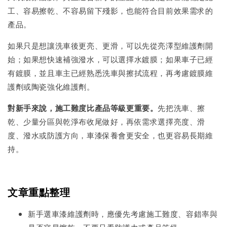
工、容易擦乾、不容易留下殘影，也能符合目前效果需求的
產品。
如果只是想讓洗車後更亮、更滑，可以先從亮澤型維護劑開
始；如果想快速補強潑水，可以選擇水鍍膜；如果車子已經
有鍍膜，並且車主已經熟悉洗車與擦拭流程，再考慮鍍膜維
護劑或陶瓷強化維護劑。
對新手來說，施工難度比產品等級更重要。
先把洗車、擦
乾、少量分區與乾淨布收尾做好，再依需求選擇亮度、滑
度、潑水或防護方向，車漆保養會更安全，也更容易長期維
持。
文章重點整理
新手選車漆維護劑時，應優先考慮施工難度、容錯率與