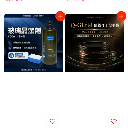
price
price