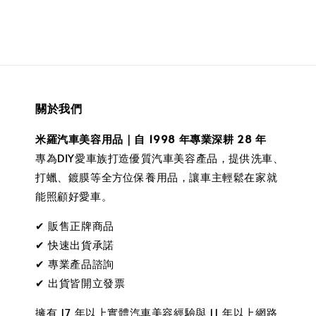
關於我們
米羅汽車美容用品｜自 1998 年專業深耕 28 年
專為DIY愛車族打造優質汽車美容產品，提供洗車、
打蠟、鍍膜等全方位保養用品，讓車主輕鬆在家就
能照顧好愛車。
✔ 販售正牌商品
✔ 快速出貨承諾
✔ 專業產品諮詢
✔ 出貨皆開立發票
擁有 17 年以上實體汽車美容經驗與 11 年以上網路