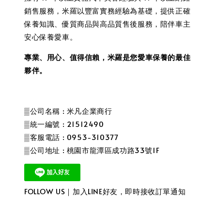
銷售服務，米羅以豐富實務經驗為基礎，提供正確
保養知識、優質商品與高品質售後服務，陪伴車主
安心保養愛車。
專業、用心、值得信賴，米羅是您愛車保養的最佳
夥伴。
▒公司名稱 : 米凡企業商行
▒統一編號 : 21512490
▒客服電話 : 0953-310377
▒公司地址 : 桃園市龍潭區成功路33號1F
FOLLOW US｜加入LINE好友，即時接收訂單通知