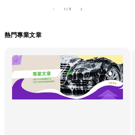
accessibility.of
1
/
3
熱門專業文章