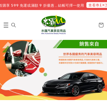
查看專屬禮遇
購享 599 免運或滿額 9 折優惠，結帳可擇一使用