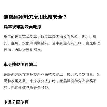
鍍膜維護劑怎麼用比較安全？
洗車後確認表面乾淨
施工前應先完成洗車，確認車漆表面沒有砂粒、泥沙、鳥
糞、蟲屍、水痕和明顯髒污。若車身還有污染物，應先處理
來源，再談維護劑補強。
車身擦乾後再施工
維護劑建議在車身乾淨並擦乾後施工，較容易控制用量、延
展和收尾效果。車身水分太多時，產品濃度和分布容易不
均，也比較難判斷是否收乾。
少量分區使用