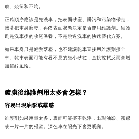
痕、殘留和不均。
正確順序應該是先洗車，把表面砂塵、髒污和污染物帶走，
接著把車身擦乾，再依表面狀態決定是否使用維護劑。維護
劑是洗車後的收尾保養，不是跳過洗車的快速替代方案。
如果車身只是輕微落塵，也不建議乾車直接用維護劑擦全
車。乾車表面可能有看不見的細小砂粒，直接擦拭反而會增
加細紋風險。
鍍膜後維護劑用太多會怎樣？
容易出現油影或霧感
維護劑如果用量太多，表面可能擦不乾淨，出現油影、霧感
或一片一片的殘留。深色車在陽光下會更明顯。