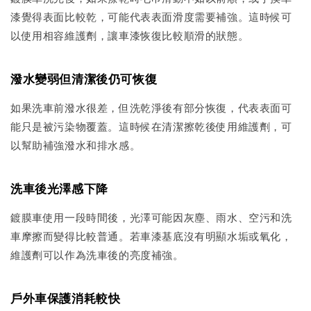
漆覺得表面比較乾，可能代表表面滑度需要補強。這時候可
以使用相容維護劑，讓車漆恢復比較順滑的狀態。
潑水變弱但清潔後仍可恢復
如果洗車前潑水很差，但洗乾淨後有部分恢復，代表表面可
能只是被污染物覆蓋。這時候在清潔擦乾後使用維護劑，可
以幫助補強潑水和排水感。
洗車後光澤感下降
鍍膜車使用一段時間後，光澤可能因灰塵、雨水、空污和洗
車摩擦而變得比較普通。若車漆基底沒有明顯水垢或氧化，
維護劑可以作為洗車後的亮度補強。
戶外車保護消耗較快