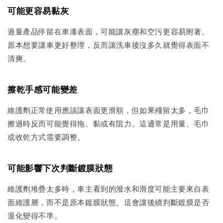
可能更容易黏灰
過量產品停留在車漆表面，可能讓灰塵和空污更容易附著。
原本想要讓車更好整理，反而讓洗車後沒多久就覺得表面不
清爽。
擦乾手感可能變差
維護劑正常使用應該讓表面更滑順，但如果殘留太多，毛巾
擦過時反而可能覺得拖、黏或有阻力。這通常是用量、毛巾
或收乾方式需要調整。
可能影響下次判斷鍍膜狀態
維護劑堆疊太多時，車主看到的潑水和滑度可能主要來自表
面維護層，而不是原本鍍膜狀態。這會讓後續判斷鍍膜是否
退化變得不準。