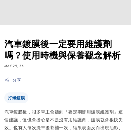
汽車鍍膜後一定要用維護劑
嗎？使用時機與保養觀念解析
MAY 29, 26
分享
打蠟鍍膜
汽車鍍膜後，很多車主會聽到「要定期使用鍍膜維護劑」這
個建議，但也會擔心是不是沒有用維護劑，鍍膜就會很快失
效。也有人每次洗車後都補一次，結果表面反而出現油影、