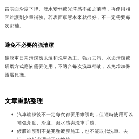
當表面滑度下降、潑水變弱或光澤感不如之前時，再使用相
容維護劑少量補強。若表面狀態本來就很好，不一定需要每
次都補。
避免不必要的強清潔
鍍膜車日常清潔應以溫和洗車為主。強力去污、水垢清潔或
研磨方式應依需要使用，不適合每次洗車都做，以免增加保
護層負擔。
文章重點整理
汽車鍍膜後不一定每次都要用維護劑，但適時使用可以
補強亮度、滑度、潑水感與洗車手感。
鍍膜維護劑不是完整鍍膜施工，也不能取代洗車、去