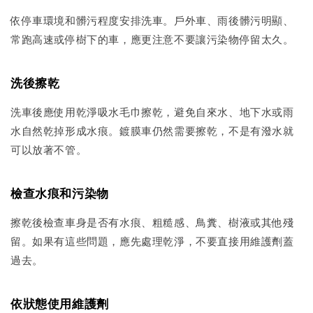
依停車環境和髒污程度安排洗車。戶外車、雨後髒污明顯、
常跑高速或停樹下的車，應更注意不要讓污染物停留太久。
洗後擦乾
洗車後應使用乾淨吸水毛巾擦乾，避免自來水、地下水或雨
水自然乾掉形成水痕。鍍膜車仍然需要擦乾，不是有潑水就
可以放著不管。
檢查水痕和污染物
擦乾後檢查車身是否有水痕、粗糙感、鳥糞、樹液或其他殘
留。如果有這些問題，應先處理乾淨，不要直接用維護劑蓋
過去。
依狀態使用維護劑