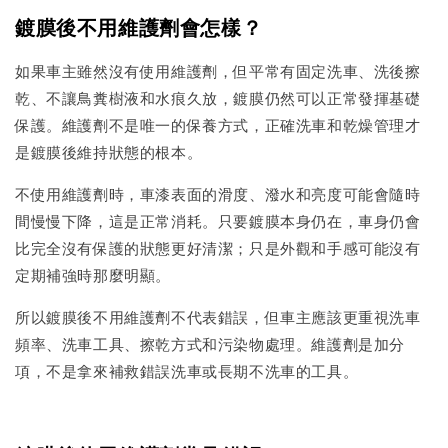
鍍膜後不用維護劑會怎樣？
如果車主雖然沒有使用維護劑，但平常有固定洗車、洗後擦
乾、不讓鳥糞樹液和水痕久放，鍍膜仍然可以正常發揮基礎
保護。維護劑不是唯一的保養方式，正確洗車和乾燥管理才
是鍍膜後維持狀態的根本。
不使用維護劑時，車漆表面的滑度、潑水和亮度可能會隨時
間慢慢下降，這是正常消耗。只要鍍膜本身仍在，車身仍會
比完全沒有保護的狀態更好清潔；只是外觀和手感可能沒有
定期補強時那麼明顯。
所以鍍膜後不用維護劑不代表錯誤，但車主應該更重視洗車
頻率、洗車工具、擦乾方式和污染物處理。維護劑是加分
項，不是拿來補救錯誤洗車或長期不洗車的工具。