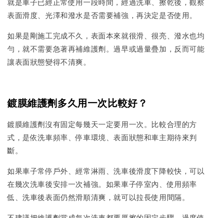
就是車子已經正常使用一段時間，經過洗車、擦乾後，觀察
表面滑度、光澤和潑水是否需要補強，再決定是否使用。
如果是剛施工完成不久，表面本來就很滑、很亮、潑水也均
勻，就不需要急著再補維護劑。過早或過量疊加，反而可能
讓表面狀態變得不清爽。
鍍膜維護劑多久用一次比較好？
鍍膜維護劑沒有固定每幾天一定要用一次。比較合理的方
式，是依洗車頻率、停車環境、表面狀態和車主期待來判
斷。
如果車子常停戶外、經常淋雨、洗車後滑度下降較快，可以
在幾次洗車後安排一次補強。如果車子停室內、使用頻率
低、洗車後表面仍然滑順清爽，就可以拉長使用間隔。
不建議把維護劑當成每次洗車都要厚擦的固定步驟。過度使