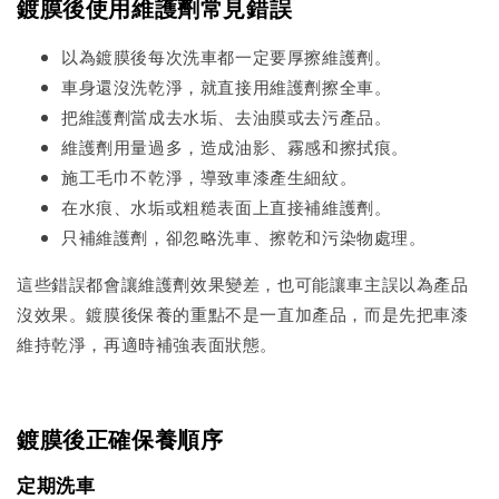
鍍膜後使用維護劑常見錯誤
以為鍍膜後每次洗車都一定要厚擦維護劑。
車身還沒洗乾淨，就直接用維護劑擦全車。
把維護劑當成去水垢、去油膜或去污產品。
維護劑用量過多，造成油影、霧感和擦拭痕。
施工毛巾不乾淨，導致車漆產生細紋。
在水痕、水垢或粗糙表面上直接補維護劑。
只補維護劑，卻忽略洗車、擦乾和污染物處理。
這些錯誤都會讓維護劑效果變差，也可能讓車主誤以為產品
沒效果。鍍膜後保養的重點不是一直加產品，而是先把車漆
維持乾淨，再適時補強表面狀態。
鍍膜後正確保養順序
定期洗車