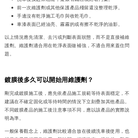
前一次維護劑或其他保護產品殘留還沒整理乾淨。
手邊沒有乾淨施工毛巾與收乾毛巾。
車漆表面已經油亮、霧霧的或有擦不乾淨的油影。
以上情況應先清潔、去污或判斷表面狀態，而不是直接補維
護劑。維護劑適合用在乾淨表面做補強，不適合用來蓋住問
題。
鍍膜後多久可以開始用維護劑？
剛完成鍍膜施工後，應先依產品施工規範等待表面穩定，不
建議在不確定固化或等待時間的情況下立刻疊加其他產品。
不同鍍膜產品的施工後注意事項不同，應以該產品的實際說
明為準。
一般保養觀念上，維護劑比較適合放在後續洗車後使用，也