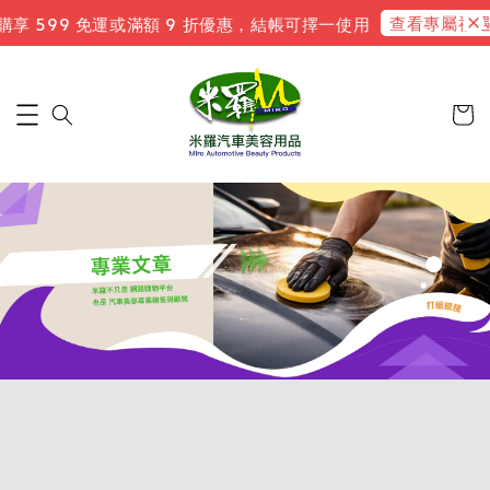
查看專屬禮遇
享 599 免運或滿額 9 折優惠，結帳可擇一使用
新