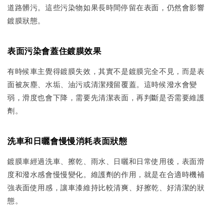
道路髒污。這些污染物如果長時間停留在表面，仍然會影響
鍍膜狀態。
表面污染會蓋住鍍膜效果
有時候車主覺得鍍膜失效，其實不是鍍膜完全不見，而是表
面被灰塵、水垢、油污或清潔殘留覆蓋。這時候潑水會變
弱，滑度也會下降，需要先清潔表面，再判斷是否需要維護
劑。
洗車和日曬會慢慢消耗表面狀態
鍍膜車經過洗車、擦乾、雨水、日曬和日常使用後，表面滑
度和潑水感會慢慢變化。維護劑的作用，就是在合適時機補
強表面使用感，讓車漆維持比較清爽、好擦乾、好清潔的狀
態。