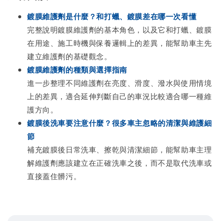
鍍膜維護劑是什麼？和打蠟、鍍膜差在哪一次看懂
完整說明鍍膜維護劑的基本角色，以及它和打蠟、鍍膜
在用途、施工時機與保養邏輯上的差異，能幫助車主先
建立維護劑的基礎觀念。
鍍膜維護劑的種類與選擇指南
進一步整理不同維護劑在亮度、滑度、潑水與使用情境
上的差異，適合延伸判斷自己的車況比較適合哪一種維
護方向。
鍍膜後洗車要注意什麼？很多車主忽略的清潔與維護細
節
補充鍍膜後日常洗車、擦乾與清潔細節，能幫助車主理
解維護劑應該建立在正確洗車之後，而不是取代洗車或
直接蓋住髒污。