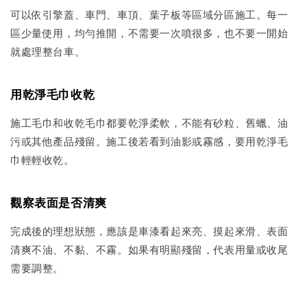
可以依引擎蓋、車門、車頂、葉子板等區域分區施工。每一
區少量使用，均勻推開，不需要一次噴很多，也不要一開始
就處理整台車。
用乾淨毛巾收乾
施工毛巾和收乾毛巾都要乾淨柔軟，不能有砂粒、舊蠟、油
污或其他產品殘留。施工後若看到油影或霧感，要用乾淨毛
巾輕輕收乾。
觀察表面是否清爽
完成後的理想狀態，應該是車漆看起來亮、摸起來滑、表面
清爽不油、不黏、不霧。如果有明顯殘留，代表用量或收尾
需要調整。