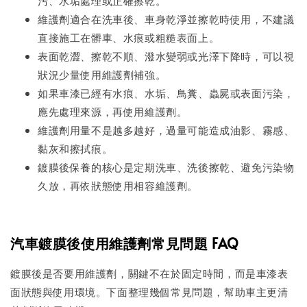
污、水垢處理或正確擦乾。
維護劑適合在洗車後、車身乾淨並擦乾時使用，不建議
直接施工在髒車、水痕或粗糙表面上。
表面乾澀、擦乾不順、潑水變弱或光澤下降時，可以視
狀況少量使用維護劑補強。
如果車漆已經有水痕、水垢、鳥糞、蟲屍或表面污染，
應先處理來源，再使用維護劑。
維護劑用量不是越多越好，過量可能造成油影、霧感、
黏灰和擦拭痕。
鍍膜後保養的核心是定期洗車、洗後擦乾、避免污染物
久放，再依狀態使用相容維護劑。
汽車鍍膜後使用維護劑常見問題 FAQ
鍍膜後是否要用維護劑，關鍵不在於固定時間，而是車漆表
面狀態與使用環境。下面整理幾個常見問題，幫助車主更清