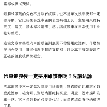
霧感或擦拭殘留。
鍍膜維護劑的角色不是取代鍍膜，也不是每次洗車後都一定
要厚擦。它比較像是洗車後的表面補強工具，主要用來維持
亮度、滑度、潑水感和清潔手感，讓鍍膜車在日常使用中比
較好整理。
這篇文章會整理汽車鍍膜後到底需不需要用維護劑、什麼情
況適合使用、哪些情況不建議直接補，以及車主該怎麼建立
正確的鍍膜後保養觀念。
汽車鍍膜後一定要用維護劑嗎？先講結論
汽車鍍膜後不一定每次都要用維護劑，但適時使用相容的鍍
膜維護劑，確實可以幫助表面維持亮度、滑度、潑水感和洗
車手感。它不是鍍膜的必要替代品，而是後續保養中的補強
工具。