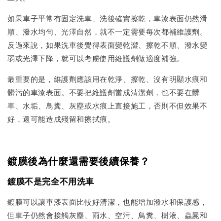
如果車子平常有固定洗車、洗後確實擦乾，車漆表面仍然滑
順、潑水均勻、光澤自然，就不一定需要每次都補維護劑。
反過來說，如果洗車後覺得表面變乾澀、擦乾不順、潑水變
弱或光澤下降，就可以考慮使用維護劑做適度補強。
最重要的是，維護劑應該用在乾淨、擦乾、沒有明顯水痕和
髒污的車漆表面。不要把維護劑當成清潔劑，也不要在髒
車、水垢、鳥糞、灰塵或水痕上直接施工，否則不但效果不
好，還可能造成殘留和擦拭痕。
鍍膜後為什麼還需要後續保養？
鍍膜不是完全不用洗車
鍍膜可以讓車漆表面比較好清潔，也能增加潑水和保護感，
但車子仍然會接觸灰塵、雨水、空污、鳥糞、樹液、蟲屍和