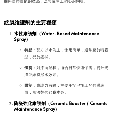
輛與使用習慣的產品，是每位車主關心的問題。
鍍膜維護劑的主要種類
水性維護劑（Water-Based Maintenance
Spray）
特點
：配方以水為主，使用簡單，通常屬於噴霧
型，易於擦拭。
優勢
：對漆面溫和，適合日常快速保養，提升光
澤並維持潑水效果。
限制
：防護力有限，主要用於已施工的鍍膜表
面，無法替代鍍膜本身。
陶瓷強化維護劑（Ceramic Booster / Ceramic
Maintenance Spray）