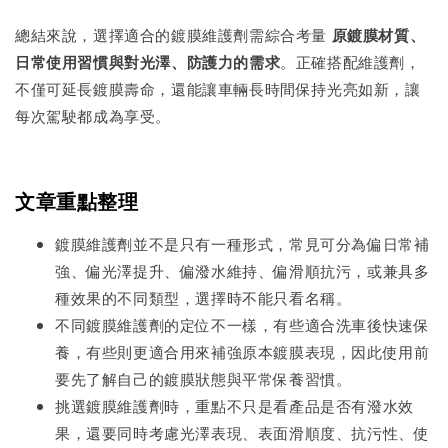
總結來說，選擇適合的鍍膜維護劑需綜合考量
原鍍膜材質、
日常使用習慣與對光澤、防護力的需求
。正確搭配維護劑，
不僅可延長鍍膜壽命，還能讓車輛長時間保持光亮如新，讓
每次駕駛都成為享受。
文章重點整理
鍍膜維護劑並不是只有一種形式，常見可分為偏日常補
強、偏光澤提升、偏潑水維持、偏滑順抗污，或兼具多
種效果的不同類型，選擇時不能只看名稱。
不同鍍膜維護劑的定位不一樣，有些適合洗車後快速保
養，有些則更適合用來補強原本鍍膜表現，因此使用前
要先了解自己的鍍膜狀態與平常保養習慣。
挑選鍍膜維護劑時，重點不只是看產品是否有潑水效
果，還要同時考慮光澤表現、表面滑順度、抗污性、使