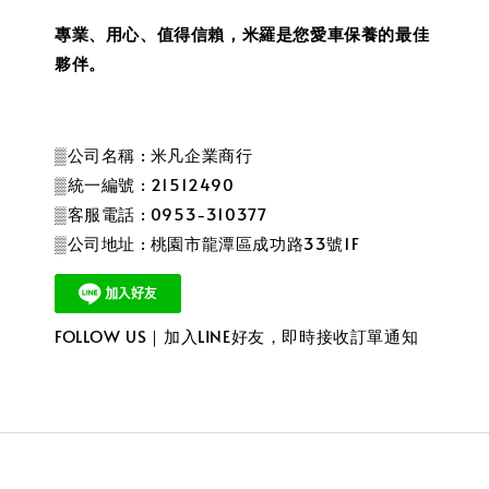
專業、用心、值得信賴，米羅是您愛車保養的最佳
夥伴。
▒公司名稱 : 米凡企業商行
▒統一編號 : 21512490
▒客服電話 : 0953-310377
▒公司地址 : 桃園市龍潭區成功路33號1F
FOLLOW US｜加入LINE好友，即時接收訂單通知