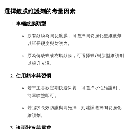
選擇鍍膜維護劑的考量因素
車輛鍍膜類型
原有鍍膜為陶瓷鍍膜，可選擇陶瓷強化型維護劑
以延長硬度與防護力。
原為傳統蠟或樹脂鍍膜，可選擇蠟/樹脂型維護劑
以提升光澤。
使用頻率與習慣
若車主喜歡定期快速保養，可選擇水性維護劑，
簡單噴塗即可。
若追求長效防護與高光澤，則建議選擇陶瓷強化
維護劑。
漆面狀況與需求