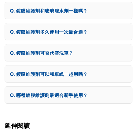
鍍膜維護劑和玻璃潑水劑一樣嗎？
鍍膜維護劑多久使用一次最合適？
鍍膜維護劑可否代替洗車？
鍍膜維護劑可以和車蠟一起用嗎？
哪種鍍膜維護劑最適合新手使用？
延伸閱讀