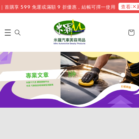
查看專屬
｜首購享 599 免運或滿額 9 折優惠，結帳可擇一使用