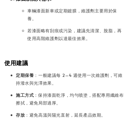
車輛漆面新車或定期鍍膜，維護劑主要用於保
養。
若漆面略有刮痕或污染，建議先清潔、脫脂，再
使用高階維護劑以達最佳效果。
使用建議
定期保養
：一般建議每 2–4 週使用一次維護劑，可維
持潑水與光澤效果。
施工方式
：保持漆面乾淨，均勻噴塗，搭配專用纖維布
擦拭，避免局部過厚。
存放
：避免高溫與陽光直射，延長產品效期。