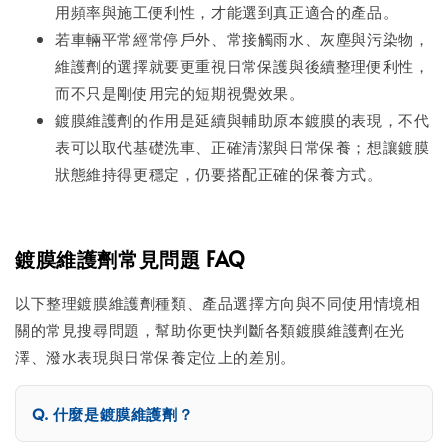
用頻率與施工便利性，才能選到真正適合的產品。
若車輛平常經常停戶外、常接觸雨水、灰塵與污染物，
維護劑的選擇就要更重視日常保護與後續整理便利性，
而不只是剛使用完的短期視覺效果。
鍍膜維護劑的作用是延續與輔助原本鍍膜的表現，不代
表可以取代基礎洗車、正確清潔與日常保養；想讓鍍膜
狀態維持得更穩定，仍要搭配正確的保養方式。
鍍膜維護劑常見問題 FAQ
以下整理鍍膜維護劑種類、產品選擇方向與不同使用情境相
關的常見搜尋問題，幫助你更快判斷各類鍍膜維護劑在光
澤、潑水表現與日常保養定位上的差別。
什麼是鍍膜維護劑？