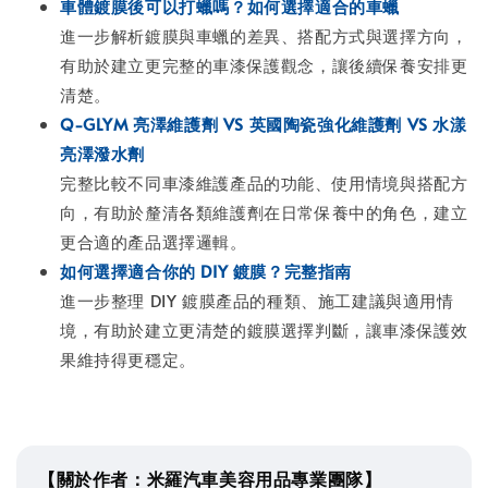
車體鍍膜後可以打蠟嗎？如何選擇適合的車蠟
進一步解析鍍膜與車蠟的差異、搭配方式與選擇方向，
有助於建立更完整的車漆保護觀念，讓後續保養安排更
清楚。
Q-GLYM 亮澤維護劑 VS 英國陶瓷強化維護劑 VS 水漾
亮澤潑水劑
完整比較不同車漆維護產品的功能、使用情境與搭配方
向，有助於釐清各類維護劑在日常保養中的角色，建立
更合適的產品選擇邏輯。
如何選擇適合你的 DIY 鍍膜？完整指南
進一步整理 DIY 鍍膜產品的種類、施工建議與適用情
境，有助於建立更清楚的鍍膜選擇判斷，讓車漆保護效
果維持得更穩定。
【關於作者：米羅汽車美容用品專業團隊】