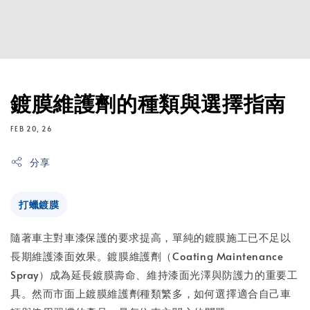
鍍膜維護劑的種類與選擇指南
FEB 20, 26
分享
打蠟鍍膜
隨著車主對車漆保護的要求提高，單純的鍍膜施工已不足以
長期維護漆面效果。鍍膜維護劑（Coating Maintenance
Spray）成為延長鍍膜壽命、維持漆面光澤與防護力的重要工
具。然而市面上鍍膜維護劑種類繁多，如何選擇適合自己車