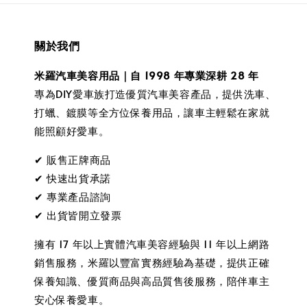
關於我們
米羅汽車美容用品｜自 1998 年專業深耕 28 年
專為DIY愛車族打造優質汽車美容產品，提供洗車、
打蠟、鍍膜等全方位保養用品，讓車主輕鬆在家就
能照顧好愛車。
✔ 販售正牌商品
✔ 快速出貨承諾
✔ 專業產品諮詢
✔ 出貨皆開立發票
擁有 17 年以上實體汽車美容經驗與 11 年以上網路
銷售服務，米羅以豐富實務經驗為基礎，提供正確
保養知識、優質商品與高品質售後服務，陪伴車主
安心保養愛車。