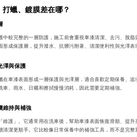
、打蠟、鍍膜差在哪？
層
護中較完整的一層防護，施工前會重視車漆清潔、去污、脫脂
面形成保護層，提升潑水、抗髒污附著、清潔便利性與光澤表
光澤與保護
蠟在車漆表面形成一層保護與光澤層，適合喜歡定期保養、追
洗車、雨水、日曬和擦拭慢慢消耗，因此需要定期補強。
續維持與補強
「維護」。它通常用在洗車後，幫助車漆表面恢復滑順、提升
續清潔更順手。它比較像日常保養中的補強工具，而不是完整