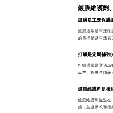
鍍膜維護劑
鍍膜是主要保護
鍍膜通常是車漆保
的目標是讓車漆表
打蠟是定期補強
打蠟通常是透過車
車主。蠟層會隨著
鍍膜維護劑是後
鍍膜維護劑重點在
感，並讓擦乾和後