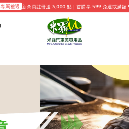
屬禮遇
新會員註冊送 3,000 點｜首購享 599 免運或滿額 9
利