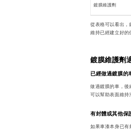
鍍膜維護劑
從表格可以看出，
維持已經建立好的
鍍膜維護劑
已經做過鍍膜的
做過鍍膜的車，後
可以幫助表面維持
有封體或其他保
如果車漆本身已有