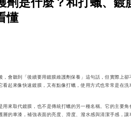
護劑是什麼？和打蠟、鍍
看懂
後，會聽到「後續要用鍍膜維護劑保養」這句話，但實際上卻
它看起來像快速鍍膜，又有點像打蠟，使用方式也常常是在洗
是用來取代鍍膜，也不是傳統打蠟的另一種名稱。它的主要角
護層的車漆，補強表面的亮度、滑度、潑水感與清潔手感，讓