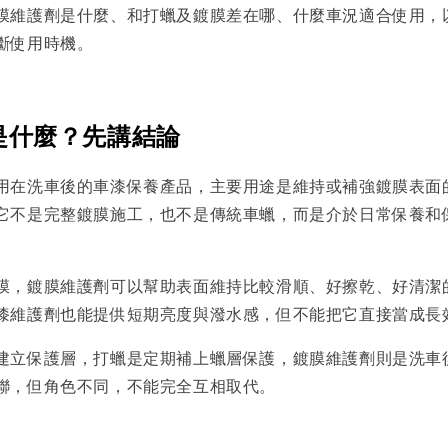
膜維護劑是什麼、和打蠟及鍍膜差在哪、什麼車況適合使用，以及
斷使用時機。
是什麼？先講結論
用在洗車後的車漆保養產品，主要用途是維持或補強鍍膜表面
它不是完整鍍膜施工，也不是傳統車蠟，而是介於日常保養和
膜，鍍膜維護劑可以幫助表面維持比較滑順、好擦乾、好清潔
漆維護劑也能提供短期亮度與潑水感，但不能把它直接當成長
建立保護層，打蠟是定期補上蠟層保護，鍍膜維護劑則是洗車
聯，但角色不同，不能完全互相取代。