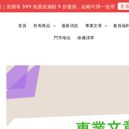
查看專
｜首購享 599 免運或滿額 9 折優惠，結帳可擇一使用
首頁
所有商品
最新消息
專業文章
會員福
門市地址
收藏清單