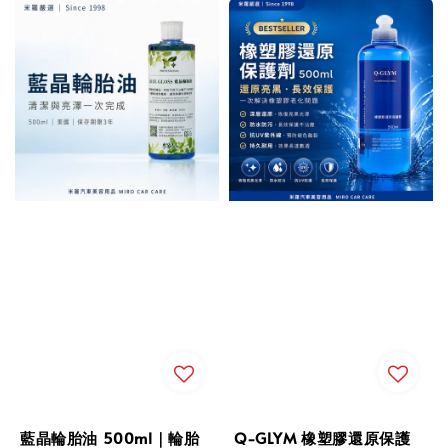
藍晶輪胎油 500ml｜輪胎
Q-GLYM 橡塑膠還原保護