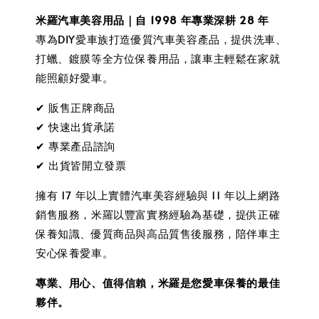
米羅汽車美容用品｜自 1998 年專業深耕 28 年
專為DIY愛車族打造優質汽車美容產品，提供洗車、
打蠟、鍍膜等全方位保養用品，讓車主輕鬆在家就
能照顧好愛車。
✔ 販售正牌商品
✔ 快速出貨承諾
✔ 專業產品諮詢
✔ 出貨皆開立發票
擁有 17 年以上實體汽車美容經驗與 11 年以上網路
銷售服務，米羅以豐富實務經驗為基礎，提供正確
保養知識、優質商品與高品質售後服務，陪伴車主
安心保養愛車。
專業、用心、值得信賴，米羅是您愛車保養的最佳
夥伴。