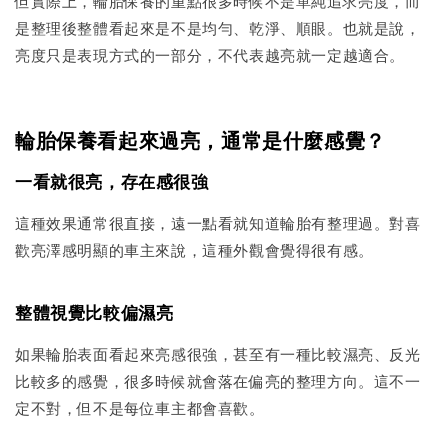
但實際上，輪胎保養的重點很多時候不是單純追求亮度，而
是整理後整體看起來是不是均勻、乾淨、順眼。也就是說，
亮度只是表現方式的一部分，不代表越亮就一定越適合。
輪胎保養看起來過亮，通常是什麼感覺？
一看就很亮，存在感很強
這種效果通常很直接，遠一點看就知道輪胎有整理過。對喜
歡亮澤感明顯的車主來說，這種外觀會覺得很有感。
整體視覺比較偏濕亮
如果輪胎表面看起來亮感很強，甚至有一種比較濕亮、反光
比較多的感覺，很多時候就會落在偏亮的整理方向。這不一
定不對，但不是每位車主都會喜歡。