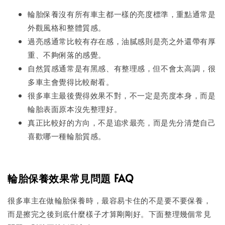
輪胎保養沒有所有車主都一樣的亮度標準，重點通常是
外觀風格和整體質感。
過亮感通常比較有存在感，油膩感則是亮之外還帶有厚
重、不夠俐落的感覺。
自然質感通常是有黑感、有整理感，但不會太高調，很
多車主會覺得比較耐看。
很多車主最後覺得效果不對，不一定是亮度本身，而是
輪胎表面原本沒先整理好。
真正比較好的方向，不是追求最亮，而是先分清楚自己
喜歡哪一種輪胎質感。
輪胎保養效果常見問題 FAQ
很多車主在做輪胎保養時，最容易卡住的不是要不要保養，
而是擦完之後到底什麼樣子才算剛剛好。下面整理幾個常見