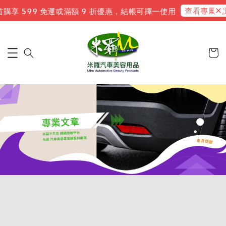
查看專屬禮遇
享 599 免運或滿額 9 折優惠，結帳可擇一使用