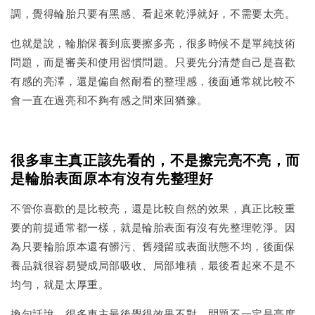
調，覺得輪胎只要有黑感、看起來乾淨就好，不需要太亮。
也就是說，輪胎保養到底要擦多亮，很多時候不是單純技術
問題，而是審美和使用習慣問題。只要先分清楚自己是喜歡
有感的亮澤，還是偏自然耐看的整理感，後面通常就比較不
會一直在過亮和不夠有感之間來回猶豫。
很多車主真正該先看的，不是擦完亮不亮，而
是輪胎表面原本有沒有先整理好
不管你喜歡的是比較亮，還是比較自然的效果，真正比較重
要的前提通常都一樣，就是輪胎表面有沒有先整理乾淨。因
為只要輪胎原本還有髒污、舊殘留或表面狀態不均，後面保
養品就很容易變成局部吸收、局部堆積，最後看起來不是不
均勻，就是太厚重。
換句話說，很多車主最後覺得效果不對，問題不一定是亮度