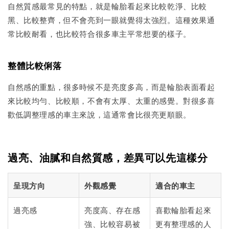
自然質感最常見的特點，就是輪胎看起來比較乾淨、比較
黑、比較整齊，但不會亮到一眼就覺得太強烈。這種效果通
常比較耐看，也比較符合很多車主平常想要的樣子。
整體比較俐落
自然感的重點，很多時候不是亮度多高，而是輪胎表面看起
來比較均勻、比較順，不會有太厚、太重的感覺。對很多喜
歡低調整理感的車主來說，這通常會比很亮更順眼。
過亮、油膩和自然質感，差異可以先這樣分
呈現方向
外觀感覺
適合的車主
過亮感
亮度高、存在感
喜歡輪胎看起來
強、比較容易被
更有整理感的人