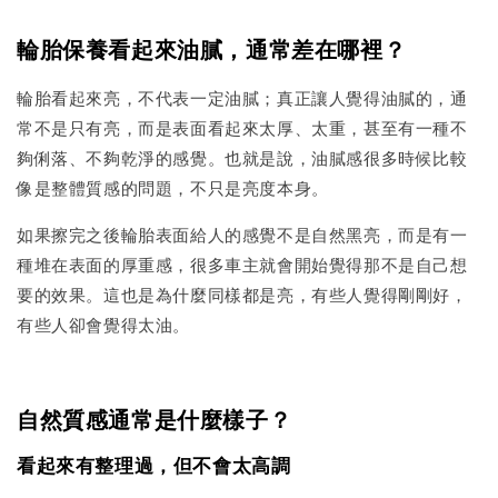
輪胎保養看起來油膩，通常差在哪裡？
輪胎看起來亮，不代表一定油膩；真正讓人覺得油膩的，通
常不是只有亮，而是表面看起來太厚、太重，甚至有一種不
夠俐落、不夠乾淨的感覺。也就是說，油膩感很多時候比較
像是整體質感的問題，不只是亮度本身。
如果擦完之後輪胎表面給人的感覺不是自然黑亮，而是有一
種堆在表面的厚重感，很多車主就會開始覺得那不是自己想
要的效果。這也是為什麼同樣都是亮，有些人覺得剛剛好，
有些人卻會覺得太油。
自然質感通常是什麼樣子？
看起來有整理過，但不會太高調