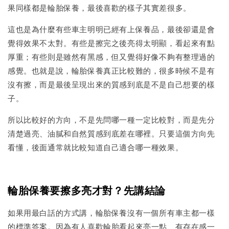
果同樣都是輪胎保養，最後喜歡的樣子其實差很多。
這也是為什麼有些車主明明已經有上保養品，最後卻還是會
覺得效果不太對。有些是擦完之後亮得太明顯，看起來有點
厚重；有些則是雖然有黑感，但又覺得好像不夠有整理過的
感覺。也就是說，輪胎保養真正比較難的，很多時候不是有
沒有擦，而是最後呈現出來的質感到底是不是自己想要的樣
子。
所以比較好的方向，不是先問哪一種一定比較對，而是先分
清楚過亮、油膩和自然質感到底差在哪裡。只要這個方向先
看懂，後面通常就比較知道自己適合哪一種效果。
輪胎保養要擦多亮才對？先講結論
如果用最白話的方式講，輪胎保養沒有一個所有車主都一樣
的標準答案。因為有人喜歡輪胎看起來亮一點、有存在感一