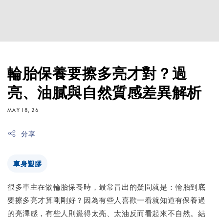
輪胎保養要擦多亮才對？過
亮、油膩與自然質感差異解析
MAY 18, 26
分享
車身塑膠
很多車主在做輪胎保養時，最常冒出的疑問就是：輪胎到底
要擦多亮才算剛剛好？因為有些人喜歡一看就知道有保養過
的亮澤感，有些人則覺得太亮、太油反而看起來不自然。結