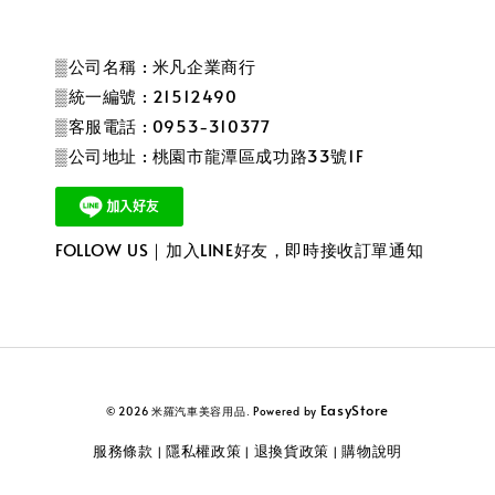
▒公司名稱 : 米凡企業商行
▒統一編號 : 21512490
▒客服電話 : 0953-310377
▒公司地址 : 桃園市龍潭區成功路33號1F
FOLLOW US｜加入LINE好友，即時接收訂單通知
EasyStore
© 2026 米羅汽車美容用品. Powered by
服務條款
隱私權政策
退換貨政策
購物說明
|
|
|