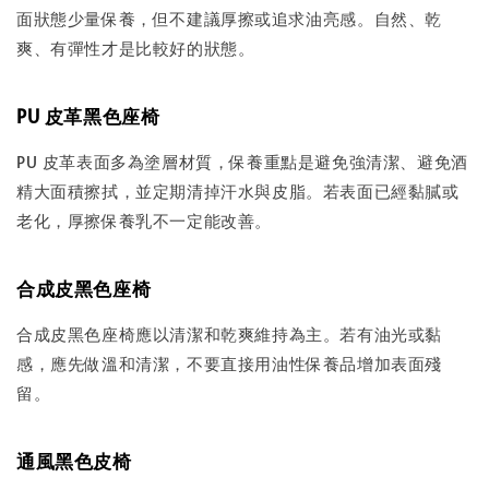
面狀態少量保養，但不建議厚擦或追求油亮感。自然、乾
爽、有彈性才是比較好的狀態。
PU 皮革黑色座椅
PU 皮革表面多為塗層材質，保養重點是避免強清潔、避免酒
精大面積擦拭，並定期清掉汗水與皮脂。若表面已經黏膩或
老化，厚擦保養乳不一定能改善。
合成皮黑色座椅
合成皮黑色座椅應以清潔和乾爽維持為主。若有油光或黏
感，應先做溫和清潔，不要直接用油性保養品增加表面殘
留。
通風黑色皮椅