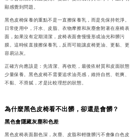
顯感覺到問題。
黑色皮椅保養的重點不是一直擦保養乳，而是先保持乾淨。
日常使用中，汗水、皮脂、衣物摩擦和灰塵會附著在座椅表
面，如果沒有定期清潔，皮椅表面會慢慢形成油光和髒污
膜。這時候直接擦保養乳，反而可能讓皮椅更油、更黏、更
容易沾灰。
正確方向應該是：先清潔、再收乾，最後依材質和皮面狀態
少量保養。黑色皮椅不需要追求油亮感，維持自然、乾爽、
不黏、不滑膩，才是比較理想的狀態。
為什麼黑色皮椅看不出髒，卻還是會髒？
黑色會隱藏灰塵和色差
黑色皮椅表面顏色深，灰塵、皮脂和輕微髒污不會像白色皮