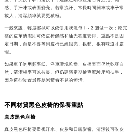
感、手汗味或表面變亮。若常流汗、常長時間開車或車子常
載人，清潔頻率就要更積極。
一般來說，輕度擦拭可以依使用狀況每 1～2 週做一次；較完
整的皮革清潔則可依皮椅觸感和油光程度安排。重點不是固
定日期，而是不要等到皮椅已經很亮、很黏、很有味道才處
理。
如果車子使用頻率低、停車環境乾燥、皮椅表面仍然乾爽自
然，清潔頻率可以拉長。但仍建議定期檢查駕駛座和扶手，
因為這些位置最容易累積看不見的髒污。
不同材質黑色皮椅的保養重點
真皮黑色座椅
真皮黑色座椅要重視汗水、皮脂和日曬影響。清潔後可依皮