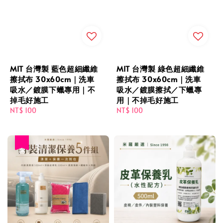
MIT 台灣製 藍色超細纖維
MIT 台灣製 綠色超細纖維
擦拭布 30x60cm｜洗車
擦拭布 30x60cm｜洗車
吸水／鍍膜下蠟專用｜不
吸水／鍍膜擦拭／下蠟專
掉毛好施工
用｜不掉毛好施工
Regular
NT$ 100
Regular
NT$ 100
price
price
優惠