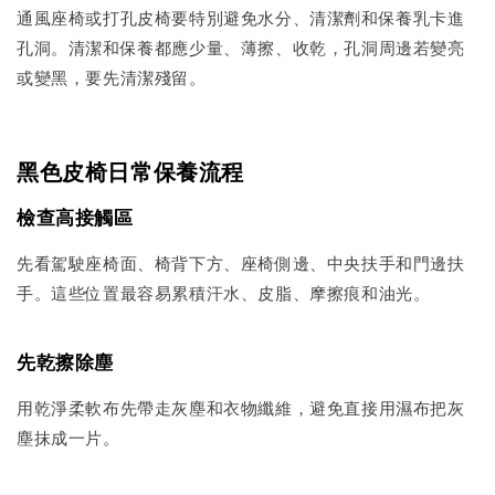
通風座椅或打孔皮椅要特別避免水分、清潔劑和保養乳卡進
孔洞。清潔和保養都應少量、薄擦、收乾，孔洞周邊若變亮
或變黑，要先清潔殘留。
黑色皮椅日常保養流程
檢查高接觸區
先看駕駛座椅面、椅背下方、座椅側邊、中央扶手和門邊扶
手。這些位置最容易累積汗水、皮脂、摩擦痕和油光。
先乾擦除塵
用乾淨柔軟布先帶走灰塵和衣物纖維，避免直接用濕布把灰
塵抹成一片。