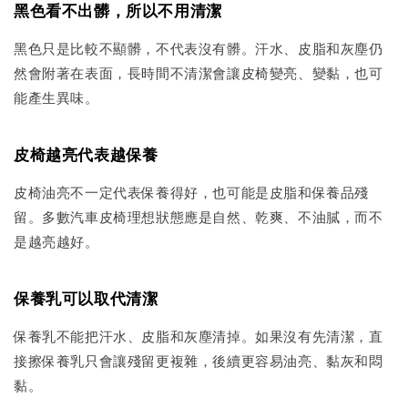
黑色看不出髒，所以不用清潔
黑色只是比較不顯髒，不代表沒有髒。汗水、皮脂和灰塵仍
然會附著在表面，長時間不清潔會讓皮椅變亮、變黏，也可
能產生異味。
皮椅越亮代表越保養
皮椅油亮不一定代表保養得好，也可能是皮脂和保養品殘
留。多數汽車皮椅理想狀態應是自然、乾爽、不油膩，而不
是越亮越好。
保養乳可以取代清潔
保養乳不能把汗水、皮脂和灰塵清掉。如果沒有先清潔，直
接擦保養乳只會讓殘留更複雜，後續更容易油亮、黏灰和悶
黏。