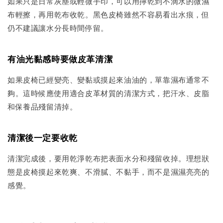
如果只是日常灰塵或輕微手印，可以用擰乾到不滴水的微濕
布輕擦，再用乾布收乾。黑色皮椅雖然不容易看出水痕，但
仍不建議讓水分長時間停留。
有油光黏感時要做皮革清潔
如果皮椅已經變亮、變黏或摸起來油油的，單靠濕布通常不
夠。這時候應使用適合皮革材質的清潔方式，把汗水、皮脂
和保養品殘留清掉。
清潔後一定要收乾
清潔完成後，要用乾淨乾布把表面水分和殘留收掉。理想狀
態是皮椅摸起來乾爽、不滑膩、不黏手，而不是濕濕亮亮的
感覺。