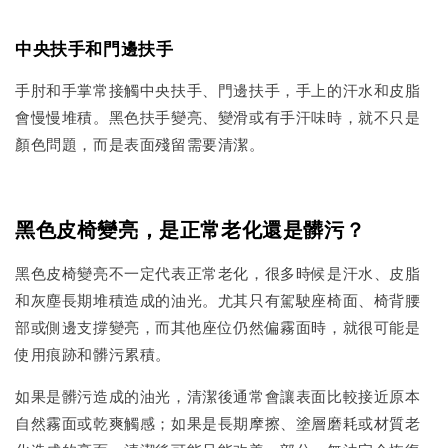
中央扶手和門邊扶手
手肘和手掌常接觸中央扶手、門邊扶手，手上的汗水和皮脂
會慢慢堆積。黑色扶手變亮、變滑或有手汗味時，就不只是
顏色問題，而是表面殘留需要清潔。
黑色皮椅變亮，是正常老化還是髒污？
黑色皮椅變亮不一定代表正常老化，很多時候是汗水、皮脂
和灰塵長期堆積造成的油光。尤其只有駕駛座椅面、椅背腰
部或側邊支撐變亮，而其他座位仍然偏霧面時，就很可能是
使用痕跡和髒污累積。
如果是髒污造成的油光，清潔後通常會讓表面比較接近原本
自然霧面或乾爽觸感；如果是長期摩擦、塗層磨耗或材質老