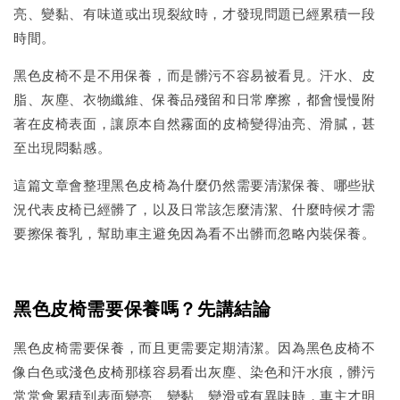
亮、變黏、有味道或出現裂紋時，才發現問題已經累積一段
時間。
黑色皮椅不是不用保養，而是髒污不容易被看見。汗水、皮
脂、灰塵、衣物纖維、保養品殘留和日常摩擦，都會慢慢附
著在皮椅表面，讓原本自然霧面的皮椅變得油亮、滑膩，甚
至出現悶黏感。
這篇文章會整理黑色皮椅為什麼仍然需要清潔保養、哪些狀
況代表皮椅已經髒了，以及日常該怎麼清潔、什麼時候才需
要擦保養乳，幫助車主避免因為看不出髒而忽略內裝保養。
黑色皮椅需要保養嗎？先講結論
黑色皮椅需要保養，而且更需要定期清潔。因為黑色皮椅不
像白色或淺色皮椅那樣容易看出灰塵、染色和汗水痕，髒污
常常會累積到表面變亮、變黏、變滑或有異味時，車主才明