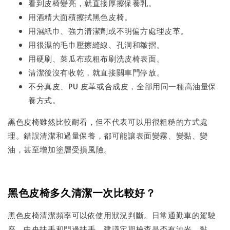
看到皮椅變亮，就直接厚擦保養乳。
用酒精大面積擦拭黑色皮椅。
用濕紙巾、強力清潔劑或不明偏方處理皮革。
用很濕的毛巾壓擦縫線、孔洞和皺摺。
用硬刷、菜瓜布或粗布刷洗皮椅表面。
清潔後沒有收乾，就直接關車門停放。
不分真皮、PU 皮革或合成皮，全部用同一種高油量保
養方式。
黑色皮椅雖然比較耐看，但不代表可以用很粗糙的方式處
理。錯誤清潔和過量保養，都可能讓表面變霧、變黏、變
油，甚至增加塗層受損風險。
黑色皮椅多久清潔一次比較好？
黑色皮椅清潔頻率可以依使用狀況判斷。日常通勤車的駕駛
座、中央扶手和門邊扶手，建議定期檢查是否有油光、黏