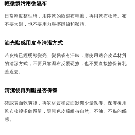
輕微髒污用微濕布
日常輕度整理時，用擰乾的微濕布輕擦，再用乾布收乾。布
不要太濕，也不要用力壓擦縫線和皺摺。
油光黏感用皮革清潔方式
若皮椅已經明顯變亮、變黏或有汗味，應使用適合皮革材質
的清潔方式，不要只靠濕布反覆硬擦，也不要直接擦保養乳
蓋過去。
清潔後再判斷是否保養
確認表面乾爽後，再依材質和皮面狀態少量保養。保養後用
乾布收掉多餘殘留，讓黑色皮椅維持自然、不油、不黏的觸
感。