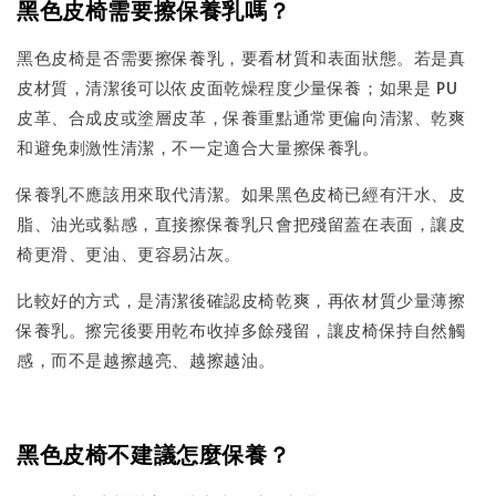
黑色皮椅需要擦保養乳嗎？
黑色皮椅是否需要擦保養乳，要看材質和表面狀態。若是真
皮材質，清潔後可以依皮面乾燥程度少量保養；如果是 PU
皮革、合成皮或塗層皮革，保養重點通常更偏向清潔、乾爽
和避免刺激性清潔，不一定適合大量擦保養乳。
保養乳不應該用來取代清潔。如果黑色皮椅已經有汗水、皮
脂、油光或黏感，直接擦保養乳只會把殘留蓋在表面，讓皮
椅更滑、更油、更容易沾灰。
比較好的方式，是清潔後確認皮椅乾爽，再依材質少量薄擦
保養乳。擦完後要用乾布收掉多餘殘留，讓皮椅保持自然觸
感，而不是越擦越亮、越擦越油。
黑色皮椅不建議怎麼保養？