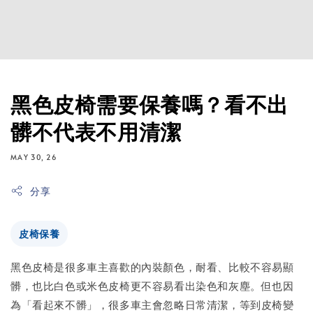
黑色皮椅需要保養嗎？看不出
髒不代表不用清潔
MAY 30, 26
分享
皮椅保養
黑色皮椅是很多車主喜歡的內裝顏色，耐看、比較不容易顯
髒，也比白色或米色皮椅更不容易看出染色和灰塵。但也因
為「看起來不髒」，很多車主會忽略日常清潔，等到皮椅變