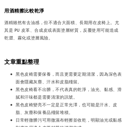
用酒精擦比較乾淨
酒精雖然有去油感，但不適合大面積、長期用在皮椅上。尤
其是 PU 皮革、合成皮或表面塗層材質，反覆使用可能造成
乾澀、霧化或塗層風險。
文章重點整理
黑色皮椅需要保養，而且更需要定期清潔，因為深色表
面會隱藏灰塵、汗水和皮脂殘留。
黑色皮椅看不出髒，不代表真的乾淨，油光、黏感、滑
膩和汗味都是需要清潔的訊號。
黑色皮椅變亮不一定是正常光澤，也可能是汗水、皮
脂、灰塵和保養品殘留堆積。
日常輕微髒污可用微濕布輕擦並收乾，明顯油光或黏感