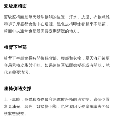
駕駛座椅面
駕駛座椅面是每天最常接觸的位置，汗水、皮脂、衣物纖維
和褲子摩擦都會集中在這裡。黑色皮椅即使看起來不明顯，
椅面中央通常也是最需要定期清潔的地方。
椅背下半部
椅背下半部會長時間接觸背部、腰部和衣物，夏天流汗後更
容易累積皮脂與汗味。如果這個區域開始變亮或有悶味，就
代表需要清潔。
座椅側邊支撐
上下車時，身體和衣物最容易摩擦座椅側邊支撐。這個位置
常見油光、磨亮、皺摺變明顯，也容易因反覆摩擦讓表面保
護狀態變差。