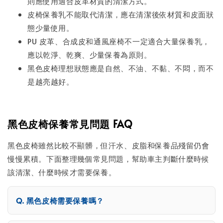
則應使用適合皮革材質的清潔方式。
皮椅保養乳不能取代清潔，應在清潔後依材質和皮面狀
態少量使用。
PU 皮革、合成皮和通風座椅不一定適合大量保養乳，
應以乾淨、乾爽、少量保養為原則。
黑色皮椅理想狀態應是自然、不油、不黏、不悶，而不
是越亮越好。
黑色皮椅保養常見問題 FAQ
黑色皮椅雖然比較不顯髒，但汗水、皮脂和保養品殘留仍會
慢慢累積。下面整理幾個常見問題，幫助車主判斷什麼時候
該清潔、什麼時候才需要保養。
黑色皮椅需要保養嗎？