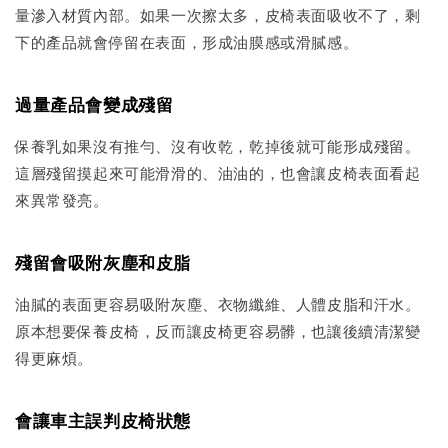
量滲入材質內部。如果一次擦太多，皮椅表面吸收不了，剩
下的產品就會停留在表面，形成油膜感或滑膩感。
過量產品會變成殘留
保養乳如果沒有推勻、沒有收乾，乾掉後就可能形成殘留。
這層殘留摸起來可能滑滑的、油油的，也會讓皮椅表面看起
來異常發亮。
殘留會吸附灰塵和皮脂
油膩的表面更容易吸附灰塵、衣物纖維、人體皮脂和汗水。
原本想要保養皮椅，反而讓皮椅更容易髒，也讓後續清潔變
得更麻煩。
會讓車主誤判皮椅狀態