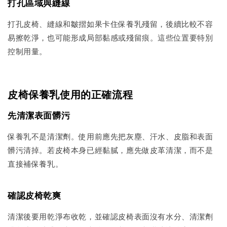
打孔區域與縫線
打孔皮椅、縫線和皺摺如果卡住保養乳殘留，後續比較不容
易擦乾淨，也可能形成局部黏感或殘留痕。這些位置要特別
控制用量。
皮椅保養乳使用的正確流程
先清潔表面髒污
保養乳不是清潔劑。使用前應先把灰塵、汗水、皮脂和表面
髒污清掉。若皮椅本身已經黏膩，應先做皮革清潔，而不是
直接補保養乳。
確認皮椅乾爽
清潔後要用乾淨布收乾，並確認皮椅表面沒有水分、清潔劑