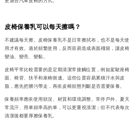
更適合汽車皮椅的方式。
皮椅保養乳可以每天擦嗎？
不建議每天擦。皮椅保養乳不是日常擦拭布，也不是每天使
用才有效。過於頻繁使用，反而容易造成表面殘留，讓皮椅
變油、變亮、變黏。
皮椅平常比較需要的是定期清潔常接觸位置，例如駕駛座椅
面、椅背、扶手和座椅側邊。這些位置容易累積汗水與皮
脂，應先把髒污帶走，再依皮椅狀態判斷是否需要保養。
保養頻率應依使用狀況、材質和環境調整。常停戶外、夏天
常流汗、用車頻率高的車，可以更重視清潔；但不代表每次
清潔後都要厚擦保養乳。