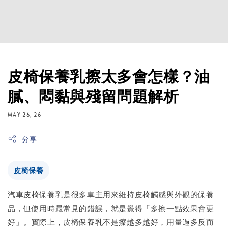
皮椅保養乳擦太多會怎樣？油
膩、悶黏與殘留問題解析
MAY 26, 26
分享
皮椅保養
汽車皮椅保養乳是很多車主用來維持皮椅觸感與外觀的保養
品，但使用時最常見的錯誤，就是覺得「多擦一點效果會更
好」。實際上，皮椅保養乳不是擦越多越好，用量過多反而