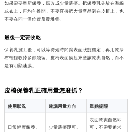
如果需要重新保養，應改成少量薄擦。把保養乳先放在海綿
或布上，再均勻推開，不要直接把大量產品倒在皮椅上，也
不要在同一個位置反覆堆疊。
最後一定要收乾
保養乳施工後，可以等待短時間讓表面狀態穩定，再用乾淨
布輕輕收掉多餘殘留。皮椅表面摸起來應該乾爽自然，而不
是有明顯油膜。
皮椅保養乳正確用量怎麼抓？
使用狀況
建議用量方向
重點提醒
表面乾爽自然即
日常輕度保養。
少量薄擦即可。
可，不需要追求