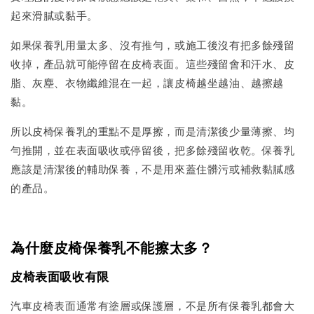
起來滑膩或黏手。
如果保養乳用量太多、沒有推勻，或施工後沒有把多餘殘留
收掉，產品就可能停留在皮椅表面。這些殘留會和汗水、皮
脂、灰塵、衣物纖維混在一起，讓皮椅越坐越油、越擦越
黏。
所以皮椅保養乳的重點不是厚擦，而是清潔後少量薄擦、均
勻推開，並在表面吸收或停留後，把多餘殘留收乾。保養乳
應該是清潔後的輔助保養，不是用來蓋住髒污或補救黏膩感
的產品。
為什麼皮椅保養乳不能擦太多？
皮椅表面吸收有限
汽車皮椅表面通常有塗層或保護層，不是所有保養乳都會大