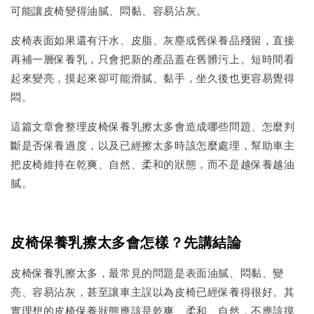
可能讓皮椅變得油膩、悶黏、容易沾灰。
皮椅表面如果還有汗水、皮脂、灰塵或舊保養品殘留，直接
再補一層保養乳，只會把新的產品蓋在舊髒污上。短時間看
起來變亮，摸起來卻可能滑膩、黏手，坐久後也更容易覺得
悶。
這篇文章會整理皮椅保養乳擦太多會造成哪些問題、怎麼判
斷是否保養過度，以及已經擦太多時該怎麼處理，幫助車主
把皮椅維持在乾爽、自然、柔和的狀態，而不是越保養越油
膩。
皮椅保養乳擦太多會怎樣？先講結論
皮椅保養乳擦太多，最常見的問題是表面油膩、悶黏、變
亮、容易沾灰，甚至讓車主誤以為皮椅已經保養得很好。其
實理想的皮椅保養狀態應該是乾爽、柔和、自然，不應該摸