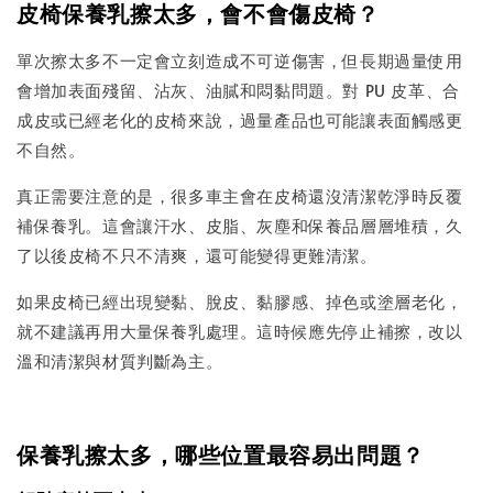
皮椅保養乳擦太多，會不會傷皮椅？
單次擦太多不一定會立刻造成不可逆傷害，但長期過量使用
會增加表面殘留、沾灰、油膩和悶黏問題。對 PU 皮革、合
成皮或已經老化的皮椅來說，過量產品也可能讓表面觸感更
不自然。
真正需要注意的是，很多車主會在皮椅還沒清潔乾淨時反覆
補保養乳。這會讓汗水、皮脂、灰塵和保養品層層堆積，久
了以後皮椅不只不清爽，還可能變得更難清潔。
如果皮椅已經出現變黏、脫皮、黏膠感、掉色或塗層老化，
就不建議再用大量保養乳處理。這時候應先停止補擦，改以
溫和清潔與材質判斷為主。
保養乳擦太多，哪些位置最容易出問題？