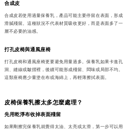
合成皮
合成皮若使用過量保養乳，產品可能主要停留在表面，形成
滑膩殘留。這種狀況不代表材質吸收更好，而是表面多了一
層不必要的油感。
打孔皮椅與通風座椅
打孔皮椅和通風座椅更要避免用量過多。保養乳如果卡進孔
洞、縫線或皺摺裡，後續可能形成殘留、悶味或局部不均。
這類座椅應少量塗在布或海綿上，再輕薄擦拭表面。
皮椅保養乳擦太多怎麼處理？
先用乾淨布收掉表面殘留
如果剛擦完保養乳就覺得太油、太亮或太滑，第一步可以用