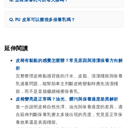
PU 皮革可以擦很多保養乳嗎？
延伸閱讀
皮椅有黏黏的感覺怎麼辦？常見原因與清潔保養方向解
析
完整整理皮椅黏感背後的汗水、皮脂、清潔殘留與保養
乳過量問題，能幫助車主判斷皮椅變黏時應先清潔殘
留，而不是直接繼續補擦保養乳。
皮椅變亮是正常嗎？油光、髒污與保養過度差異解析
進一步說明皮椅自然光澤、油光與保養過度的差異，適
合延伸判斷保養乳擦太多後出現的亮度，究竟是正常保
養效果還是表面殘留。