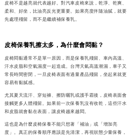
皮椅不是越亮就代表越好。對汽車皮椅來說，乾淨、乾爽、
柔和、好坐，比油亮反光更重要。如果亮度伴隨油膩，就要
先處理殘留，而不是繼續補保養乳。
皮椅保養乳擦太多，為什麼會悶黏？
皮椅悶黏通常不是單一原因，而是保養乳殘留、車內高溫、
汗水皮脂和空氣濕度一起造成。台灣天氣高溫潮濕，車子又
常長時間密閉，一旦皮椅表面有過量產品殘留，坐起來就更
容易有黏膩感。
尤其夏天流汗、穿短褲、擦防曬乳或護手霜後，皮椅表面會
接觸更多人體殘留。如果前一次保養乳沒有收乾，這些汗水
和皮脂就會黏在表面，讓皮椅越來越悶。
這也是為什麼皮椅保養不能只想著「補油」或「增加亮
度」。真正的保養順序應該是先清潔，再視狀態少量保養，