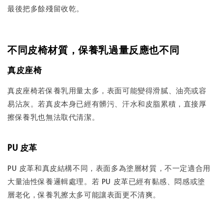
最後把多餘殘留收乾。
不同皮椅材質，保養乳過量反應也不同
真皮座椅
真皮座椅若保養乳用量太多，表面可能變得滑膩、油亮或容
易沾灰。若真皮本身已經有髒污、汗水和皮脂累積，直接厚
擦保養乳也無法取代清潔。
PU 皮革
PU 皮革和真皮結構不同，表面多為塗層材質，不一定適合用
大量油性保養邏輯處理。若 PU 皮革已經有黏感、悶感或塗
層老化，保養乳擦太多可能讓表面更不清爽。