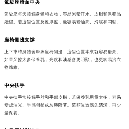
駕駛座椅面中央
駕駛座每天接觸身體和衣物，容易累積汗水、皮脂和保養品
殘留。若這個位置反覆厚擦，最容易變油亮、滑膩和悶黏。
座椅側邊支撐
上下車時身體會摩擦座椅側邊，這個位置本來就容易磨亮。
如果又擦太多保養乳，亮度和油感會更明顯，也更容易沾衣
物纖維。
中央扶手
中央扶手常接觸手肘和手部皮脂，若保養乳用量太多，容易
變成油光、手感悶黏或灰塵附著。這類位置應先清潔，再少
量保養。