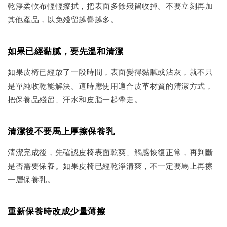
乾淨柔軟布輕輕擦拭，把表面多餘殘留收掉。不要立刻再加
其他產品，以免殘留越疊越多。
如果已經黏膩，要先溫和清潔
如果皮椅已經放了一段時間，表面變得黏膩或沾灰，就不只
是單純收乾能解決。這時應使用適合皮革材質的清潔方式，
把保養品殘留、汗水和皮脂一起帶走。
清潔後不要馬上厚擦保養乳
清潔完成後，先確認皮椅表面乾爽、觸感恢復正常，再判斷
是否需要保養。如果皮椅已經乾淨清爽，不一定要馬上再擦
一層保養乳。
重新保養時改成少量薄擦