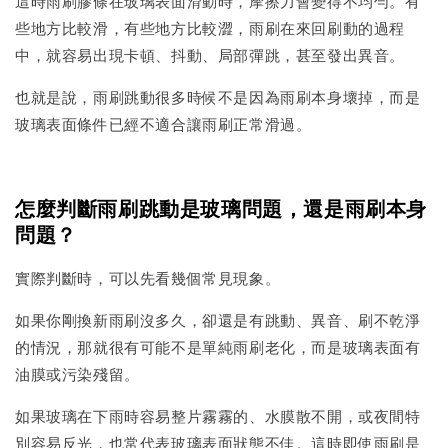
這時雨刷膠條在玻璃表面滑動時，摩擦力會變得不均勻。有
些地方比較滑，有些地方比較澀，雨刷在來回刷動的過程
中，就容易出現卡頓、抖動、局部彈跳，甚至發出異音。
也就是說，雨刷跳動很多時候不是因為雨刷本身壞掉，而是
玻璃表面條件已經不適合讓雨刷正常滑過。
怎麼判斷雨刷跳動是玻璃問題，還是雨刷本身
問題？
實際判斷時，可以先看幾個常見現象。
如果你剛換新雨刷沒多久，卻還是有跳動、異音、刷不乾淨
的情況，那就很有可能不是單純雨刷老化，而是玻璃表面有
油膜或污染殘留。
如果玻璃在下雨時容易整片霧霧的、水膜散不開，或夜間特
別容易反光，也常代表玻璃表面狀態不佳。這時即使雨刷是