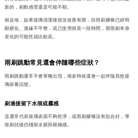
新的，刷動感受還是可能不順。
相反地，如果玻璃清潔後狀況改善有限，但雨刷膠條已經明
顯硬化、邊緣不平整，或已使用很長一段時間，那雨刷本身
老化的可能性就比較高。
雨刷跳動常見還會伴隨哪些症狀？
雨刷跳動通常不會單獨出現，很多時候還會一起伴隨其他玻
璃保養訊號。
刷過後留下水痕或霧感
這通常代表玻璃表面不夠乾淨，或雨刷膠條沒有貼合好，導
致刷拭後仍殘留水膜與模糊感。