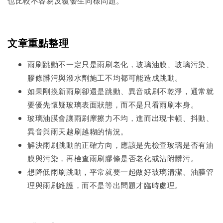
也比較不容易反覆發生同樣問題。
文章重點整理
雨刷跳動不一定只是雨刷老化，玻璃油膜、玻璃污染、
膠條髒污與潑水劑施工不均都可能造成跳動。
如果剛換新雨刷卻還是跳動、異音或刷不乾淨，通常就
要優先懷疑玻璃表面狀態，而不是只看雨刷本身。
玻璃油膜會讓雨刷摩擦力不均，進而出現卡頓、抖動、
異音與雨天越刷越糊的情況。
解決雨刷跳動的正確方向，應該是先檢查玻璃是否有油
膜與污染，再檢查雨刷膠條是否老化或沾附髒污。
想降低雨刷跳動，平常就要一起做好玻璃清潔、油膜管
理與雨刷維護，而不是等出問題才臨時處理。