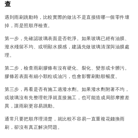
查
遇到雨刷跳動時，比較實際的做法不是直接猜哪一個零件壞
掉，而是照順序檢查。
第一步，先確認玻璃表面是否乾淨。如果玻璃已經有油膜、
潑水殘留不均、或明顯水膜感，建議先做玻璃清潔與油膜處
理。
第二步，檢查雨刷膠條有沒有硬化、裂化、變形或卡髒污。
膠條若表面有細小顆粒或油污，也會影響刷動順暢度。
第三步，再看是否有施工過潑水劑。如果潑水劑附著不均，
或玻璃沒有先整理乾淨就直接施工，也可能造成局部摩擦差
異，讓雨刷更容易跳動。
通常只要把順序理清楚，就比較不容易一直重複花錢換雨
刷，卻沒有真正解決問題。