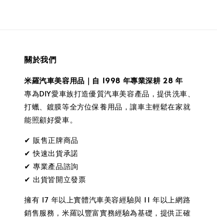
關於我們
米羅汽車美容用品｜自 1998 年專業深耕 28 年
專為DIY愛車族打造優質汽車美容產品，提供洗車、
打蠟、鍍膜等全方位保養用品，讓車主輕鬆在家就
能照顧好愛車。
✔ 販售正牌商品
✔ 快速出貨承諾
✔ 專業產品諮詢
✔ 出貨皆開立發票
擁有 17 年以上實體汽車美容經驗與 11 年以上網路
銷售服務，米羅以豐富實務經驗為基礎，提供正確