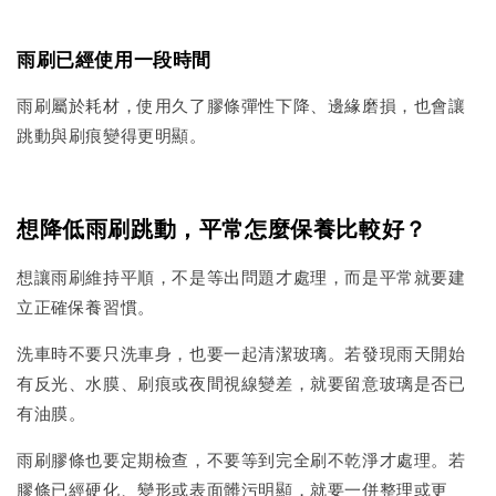
雨刷已經使用一段時間
雨刷屬於耗材，使用久了膠條彈性下降、邊緣磨損，也會讓
跳動與刷痕變得更明顯。
想降低雨刷跳動，平常怎麼保養比較好？
想讓雨刷維持平順，不是等出問題才處理，而是平常就要建
立正確保養習慣。
洗車時不要只洗車身，也要一起清潔玻璃。若發現雨天開始
有反光、水膜、刷痕或夜間視線變差，就要留意玻璃是否已
有油膜。
雨刷膠條也要定期檢查，不要等到完全刷不乾淨才處理。若
膠條已經硬化、變形或表面髒污明顯，就要一併整理或更