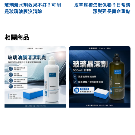
玻璃潑水劑效果不好？可能
皮革座椅怎麼保養？日常清
是玻璃油膜沒清除
潔與延長壽命重點
相關商品