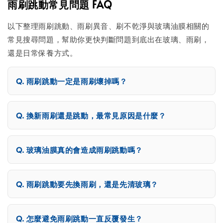
雨刷跳動常見問題 FAQ
以下整理雨刷跳動、雨刷異音、刷不乾淨與玻璃油膜相關的
常見搜尋問題，幫助你更快判斷問題到底出在玻璃、雨刷，
還是日常保養方式。
雨刷跳動一定是雨刷壞掉嗎？
換新雨刷還是跳動，最常見原因是什麼？
玻璃油膜真的會造成雨刷跳動嗎？
雨刷跳動要先換雨刷，還是先清玻璃？
怎麼避免雨刷跳動一直反覆發生？