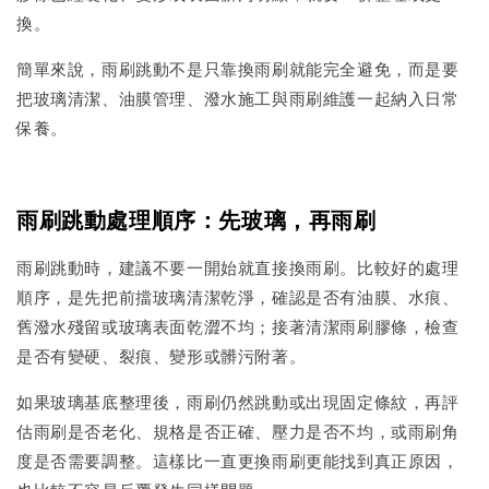
換。
簡單來說，雨刷跳動不是只靠換雨刷就能完全避免，而是要
把玻璃清潔、油膜管理、潑水施工與雨刷維護一起納入日常
保養。
雨刷跳動處理順序：先玻璃，再雨刷
雨刷跳動時，建議不要一開始就直接換雨刷。比較好的處理
順序，是先把前擋玻璃清潔乾淨，確認是否有油膜、水痕、
舊潑水殘留或玻璃表面乾澀不均；接著清潔雨刷膠條，檢查
是否有變硬、裂痕、變形或髒污附著。
如果玻璃基底整理後，雨刷仍然跳動或出現固定條紋，再評
估雨刷是否老化、規格是否正確、壓力是否不均，或雨刷角
度是否需要調整。這樣比一直更換雨刷更能找到真正原因，