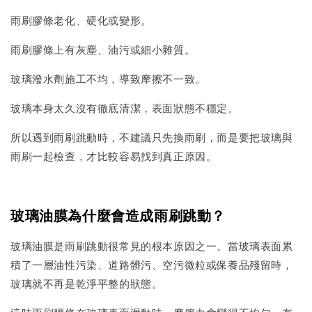
雨刷膠條老化、硬化或變形。
雨刷膠條上有灰塵、油污或細小雜質。
玻璃潑水劑施工不均，導致摩擦不一致。
玻璃本身太久沒有徹底清潔，表面狀態不穩定。
所以遇到雨刷跳動時，不建議只先換雨刷，而是要把玻璃與
雨刷一起檢查，才比較容易找到真正原因。
玻璃油膜為什麼會造成雨刷跳動？
玻璃油膜是雨刷跳動很常見的根本原因之一。當玻璃表面累
積了一層油性污染、道路髒污、空污微粒或保養品殘留時，
玻璃就不再是乾淨平整的狀態。