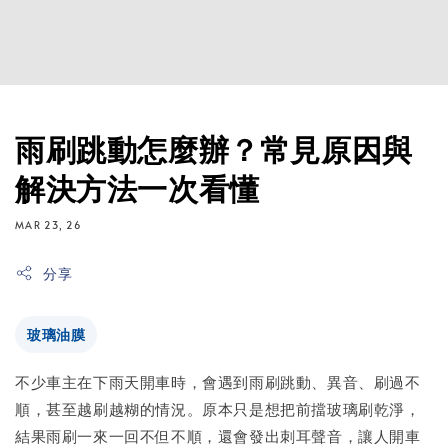
雨刷跳動怎麼辦？常見原因與
解決方法一次看懂
MAR 23, 26
分享
玻璃油膜
不少車主在下雨天開車時，會遇到雨刷跳動、異音、刷過不
順，甚至越刷越糊的情況。原本只是想把前擋玻璃刷乾淨，
結果雨刷一來一回不但不順，還會發出刺耳聲音，讓人開車