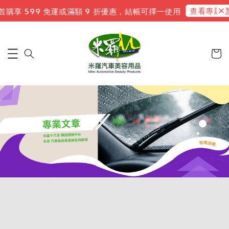
查看專屬禮遇
購享 599 免運或滿額 9 折優惠，結帳可擇一使用