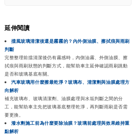
延伸閱讀
擋風玻璃清潔後還是霧霧的？內外側油膜、擦拭痕與雨刷
判斷
完整整理前擋清潔後仍有霧感時，內側油霧、外側油膜、擦
拭痕與雨刷狀態的判斷方式，能幫助車主延伸確認雨刷跳動
是否和玻璃基底有關。
汽車玻璃用什麼擦最乾淨？玻璃布、清潔劑與油膜處理方
向解析
補充玻璃布、玻璃清潔劑、油膜處理與水垢判斷之間的分
工，能幫助車主先把玻璃基底整理乾淨，再判斷雨刷是否需
要更換。
潑水劑施工前為什麼要除油膜？玻璃前處理與效果維持重
點解析