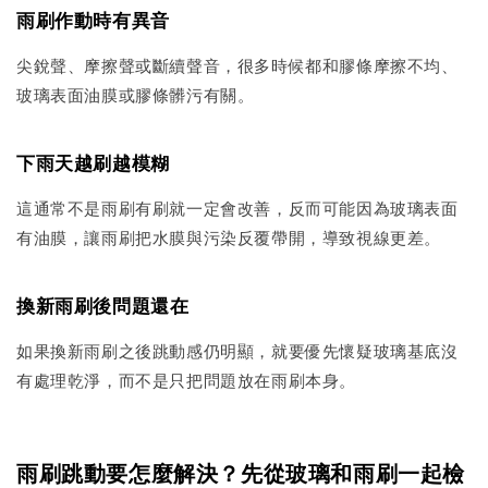
雨刷作動時有異音
尖銳聲、摩擦聲或斷續聲音，很多時候都和膠條摩擦不均、
玻璃表面油膜或膠條髒污有關。
下雨天越刷越模糊
這通常不是雨刷有刷就一定會改善，反而可能因為玻璃表面
有油膜，讓雨刷把水膜與污染反覆帶開，導致視線更差。
換新雨刷後問題還在
如果換新雨刷之後跳動感仍明顯，就要優先懷疑玻璃基底沒
有處理乾淨，而不是只把問題放在雨刷本身。
雨刷跳動要怎麼解決？先從玻璃和雨刷一起檢