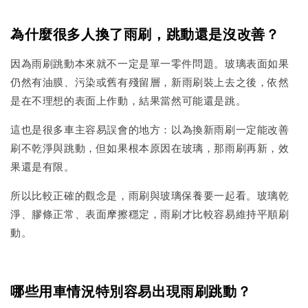
為什麼很多人換了雨刷，跳動還是沒改善？
因為雨刷跳動本來就不一定是單一零件問題。玻璃表面如果
仍然有油膜、污染或舊有殘留層，新雨刷裝上去之後，依然
是在不理想的表面上作動，結果當然可能還是跳。
這也是很多車主容易誤會的地方：以為換新雨刷一定能改善
刷不乾淨與跳動，但如果根本原因在玻璃，那雨刷再新，效
果還是有限。
所以比較正確的觀念是，雨刷與玻璃保養要一起看。玻璃乾
淨、膠條正常、表面摩擦穩定，雨刷才比較容易維持平順刷
動。
哪些用車情況特別容易出現雨刷跳動？