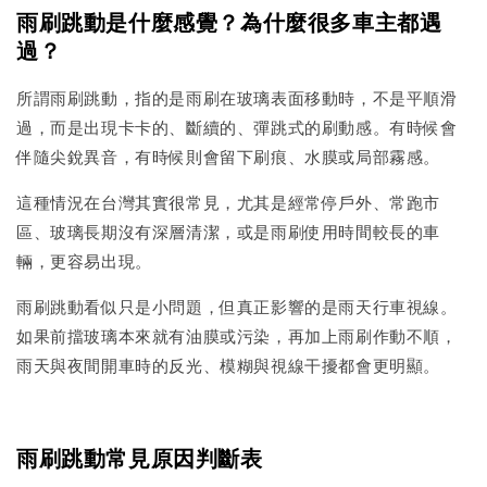
雨刷跳動是什麼感覺？為什麼很多車主都遇
過？
所謂雨刷跳動，指的是雨刷在玻璃表面移動時，不是平順滑
過，而是出現卡卡的、斷續的、彈跳式的刷動感。有時候會
伴隨尖銳異音，有時候則會留下刷痕、水膜或局部霧感。
這種情況在台灣其實很常見，尤其是經常停戶外、常跑市
區、玻璃長期沒有深層清潔，或是雨刷使用時間較長的車
輛，更容易出現。
雨刷跳動看似只是小問題，但真正影響的是雨天行車視線。
如果前擋玻璃本來就有油膜或污染，再加上雨刷作動不順，
雨天與夜間開車時的反光、模糊與視線干擾都會更明顯。
雨刷跳動常見原因判斷表