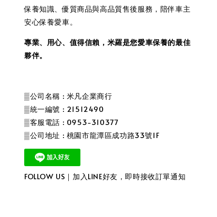
保養知識、優質商品與高品質售後服務，陪伴車主
安心保養愛車。
專業、用心、值得信賴，米羅是您愛車保養的最佳
夥伴。
▒公司名稱 : 米凡企業商行
▒統一編號 : 21512490
▒客服電話 : 0953-310377
▒公司地址 : 桃園市龍潭區成功路33號1F
FOLLOW US｜加入LINE好友，即時接收訂單通知