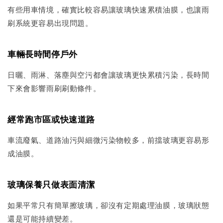
有些用車情境，確實比較容易讓玻璃快速累積油膜，也讓雨
刷系統更容易出現問題。
車輛長時間停戶外
日曬、雨淋、落塵與空污都會讓玻璃更快累積污染，長時間
下來會影響雨刷刷動條件。
經常跑市區或快速道路
車流廢氣、道路油污與細微污染物較多，前擋玻璃更容易形
成油膜。
玻璃保養只做表面清潔
如果平常只有簡單擦玻璃，卻沒有定期處理油膜，玻璃狀態
還是可能持續變差。