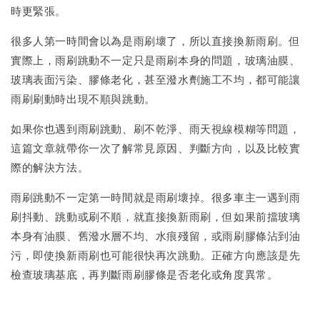
時更緊張。
很多人第一時間會以為是雨刷壞了，所以直接換新雨刷。但
實際上，雨刷跳動不一定只是雨刷本身的問題，玻璃油膜、
玻璃表面污染、膠條老化，甚至潑水劑施工不均，都可能讓
雨刷刷動時出現不順與跳動。
如果你也遇到雨刷跳動、刷不乾淨、雨天視線模糊等問題，
這篇文章就帶你一次了解常見原因、判斷方向，以及比較實
際的解決方法。
雨刷跳動不一定第一時間就是雨刷壞掉。很多車主一遇到雨
刷抖動、跳動或刷不順，就直接換新雨刷，但如果前擋玻璃
本身有油膜、舊潑水層不均、水痕殘留，或雨刷膠條沾到油
污，即使換新雨刷也可能很快再次跳動。正確方向應該是先
檢查玻璃基底，再判斷雨刷膠條是否老化或角度異常。