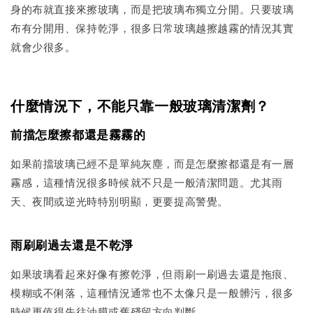
身的布就直接來擦玻璃，而是把玻璃布獨立分開。只要玻璃
布有分開用、保持乾淨，很多日常玻璃越擦越霧的情況其實
就會少很多。
什麼情況下，不能只靠一般玻璃清潔劑？
前擋怎麼擦都還是霧霧的
如果前擋玻璃已經不是單純灰塵，而是怎麼擦都還是有一層
霧感，這種情況很多時候就不只是一般清潔問題。尤其雨
天、夜間或逆光時特別明顯，更要提高警覺。
雨刷刷過去還是不乾淨
如果玻璃看起來好像有擦乾淨，但雨刷一刷過去還是拖痕、
模糊或不俐落，這種情況通常也不太像只是一般髒污，很多
時候更值得先往油膜或舊殘留方向判斷。