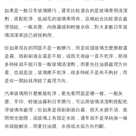
如果是一般日常玻璃髒污，通常比較適合的是玻璃專用清潔
劑，搭配乾淨、低絨毛的玻璃專用布。這種組合比較適合處
理指紋、一般灰塵、內側霧感和輕微水痕，對大多數日常玻
璃清潔來說已經很夠用。
但如果現在的問題不是一般髒污，而是前擋玻璃怎麼擦都還
是霧、雨刷刷過去還是不順，或雨天視線一直不乾淨，那很
多時候就不能只靠一般玻璃清潔劑，而要先往油膜處理方向
看。也就是說，玻璃擦不乾淨，很多時候不是布不夠好，而
是你一開始就用錯了處理方向。
汽車玻璃用什麼擦最乾淨，要先看問題是哪一種。一般灰
塵、手印、輕微油霧和日常髒污，可以用玻璃清潔劑搭配乾
淨玻璃布處理；但如果是雨刷刷過白霧、雨天水膜不清、夜
間燈光散開，或玻璃上有固定水斑，通常就不是單純換一條
布就能解決，而要往油膜、水痕或水垢方向判斷。