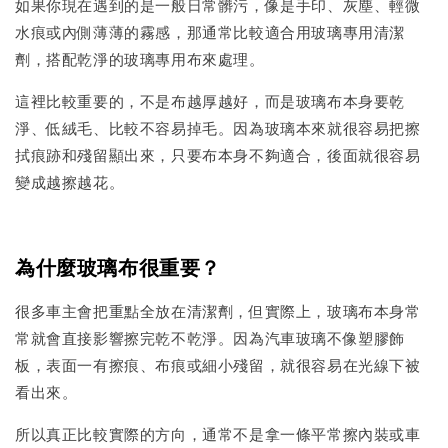
如果你現在遇到的是一般日常髒污，像是手印、灰塵、輕微
水痕或內側薄薄的霧感，那通常比較適合用玻璃專用清潔
劑，搭配乾淨的玻璃專用布來處理。
這裡比較重要的，不是布越厚越好，而是玻璃布本身要乾
淨、低絨毛、比較不容易掉毛。因為玻璃本來就很容易把擦
拭痕跡和殘留顯出來，只要布本身不夠適合，後面就很容易
變成越擦越花。
為什麼玻璃布很重要？
很多車主會把重點全放在清潔劑，但實際上，玻璃布本身常
常就會直接影響擦完乾不乾淨。因為汽車玻璃不像塑膠飾
板，表面一有擦痕、布痕或細小殘留，就很容易在光線下被
看出來。
所以真正比較實際的方向，通常不是拿一條平常擦內裝或車