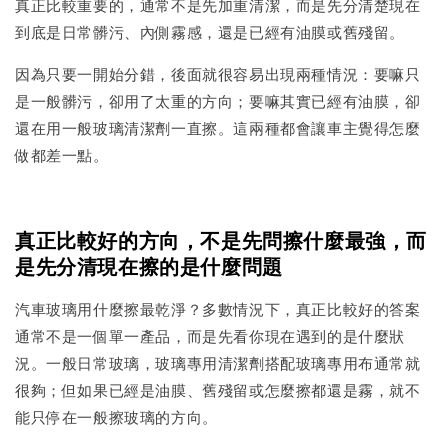
真正比較重要的，通常不是先加重清潔，而是先分清楚現在
到底是日常髒污、內側霧感，還是已經有油膜或舊殘留。
因為只要一開始分錯，後面就很容易出現兩種情況：要嘛只
是一般髒污，卻用了太重的方向；要嘛其實已經有油膜，卻
還在用一般玻璃清潔劑一直擦。這兩種都會讓車主覺得怎麼
做都差一點。
真正比較好的方向，不是先問擦什麼最強，而
是先分清現在擦的是什麼問題
汽車玻璃用什麼擦最乾淨？多數情況下，真正比較好的答案
通常不是一個單一產品，而是先看你現在遇到的是什麼狀
況。一般日常玻璃，玻璃專用清潔劑搭配玻璃專用布通常就
很夠；但如果已經是油膜、舊殘留或怎麼擦都還是霧，就不
能只停在一般擦玻璃的方向。