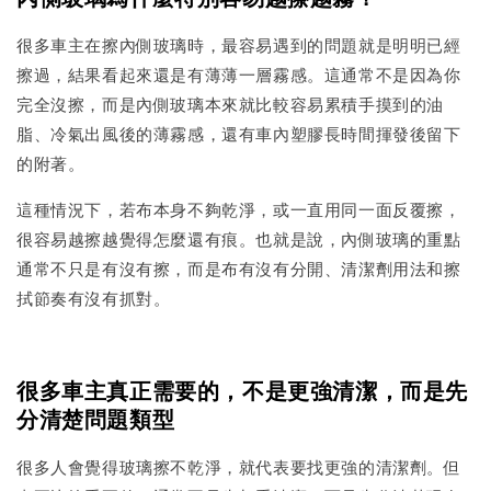
很多車主在擦內側玻璃時，最容易遇到的問題就是明明已經
擦過，結果看起來還是有薄薄一層霧感。這通常不是因為你
完全沒擦，而是內側玻璃本來就比較容易累積手摸到的油
脂、冷氣出風後的薄霧感，還有車內塑膠長時間揮發後留下
的附著。
這種情況下，若布本身不夠乾淨，或一直用同一面反覆擦，
很容易越擦越覺得怎麼還有痕。也就是說，內側玻璃的重點
通常不只是有沒有擦，而是布有沒有分開、清潔劑用法和擦
拭節奏有沒有抓對。
很多車主真正需要的，不是更強清潔，而是先
分清楚問題類型
很多人會覺得玻璃擦不乾淨，就代表要找更強的清潔劑。但