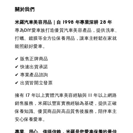
關於我們
米羅汽車美容用品｜自 1998 年專業深耕 28 年
專為DIY愛車族打造優質汽車美容產品，提供洗車、
打蠟、鍍膜等全方位保養用品，讓車主輕鬆在家就
能照顧好愛車。
✔ 販售正牌商品
✔ 快速出貨承諾
✔ 專業產品諮詢
✔ 出貨皆開立發票
擁有 17 年以上實體汽車美容經驗與 11 年以上網路
銷售服務，米羅以豐富實務經驗為基礎，提供正確
保養知識、優質商品與高品質售後服務，陪伴車主
安心保養愛車。
專業、用心、值得信賴，米羅是您愛車保養的最佳