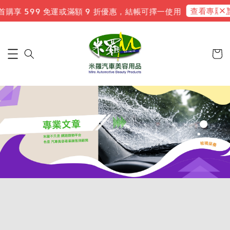
查看專屬禮遇
購享 599 免運或滿額 9 折優惠，結帳可擇一使用