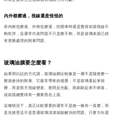
內外都擦過，視線還是怪怪的
若內側也擦過、外側也擦過，但開車時還是覺得前擋視線不
夠乾淨，這通常代表問題不只是擦不夠，而是玻璃表面已經
有更難處理的附著問題。
玻璃油膜要怎麼看？
如果用白話的方式講，玻璃油膜比較像是一層不是隨便擦一
擦就會掉的附著。它最常帶來的感覺，不是玻璃看起來很
髒，而是雨天視線變差、夜間反光亂、雨刷刷起來不俐落，
或前擋總覺得有一層東西在上面。
這種情況下，真正比較重要的通常不是換一條布一直擦，而
是先接受這不是普通玻璃清潔就能解決的問題。只要方向還