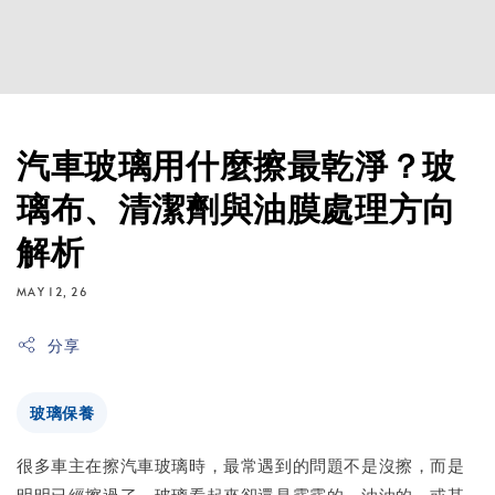
汽車玻璃用什麼擦最乾淨？玻
璃布、清潔劑與油膜處理方向
解析
MAY 12, 26
分享
玻璃保養
很多車主在擦汽車玻璃時，最常遇到的問題不是沒擦，而是
明明已經擦過了，玻璃看起來卻還是霧霧的、油油的，或某