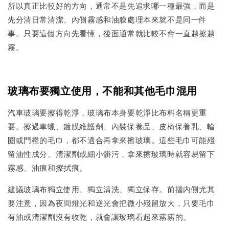
所以真正比較好的方向，通常不是先追求哪一種最強，而是
先分清日常清潔、內側霧感和油膜處理本來就不是同一件
事。只要這個方向先看懂，後面通常就比較不會一直越擦越
霧。
玻璃布要獨立使用，不能和其他毛巾混用
汽車玻璃要擦得乾淨，玻璃布本身要乾淨比布料名稱更重
要。擦過車蠟、鍍膜維護劑、內裝保養品、皮椅保養乳、輪
圈或門檻的毛巾，都不適合再拿來擦玻璃。這些毛巾可能殘
留油性成分、清潔劑或細小髒污，拿來擦玻璃時就容易留下
霧感、油痕和擦拭痕。
建議玻璃布獨立使用、獨立清洗、獨立保存。前擋內側尤其
要注意，因為夜間燈光和逆光會把微小殘留放大，只要毛巾
有油或清潔劑沒有收乾，就會讓玻璃看起來霧霧的。