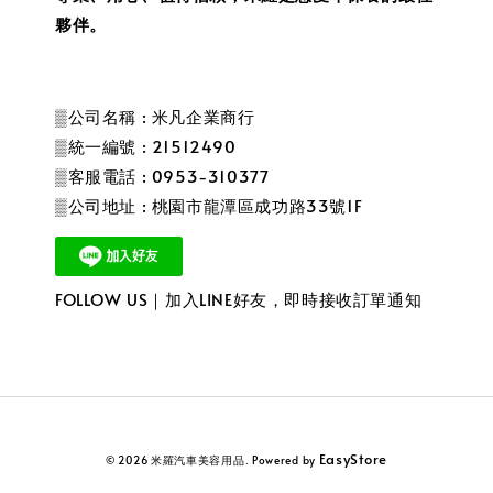
夥伴。
▒公司名稱 : 米凡企業商行
▒統一編號 : 21512490
▒客服電話 : 0953-310377
▒公司地址 : 桃園市龍潭區成功路33號1F
FOLLOW US｜加入LINE好友，即時接收訂單通知
EasyStore
© 2026 米羅汽車美容用品. Powered by