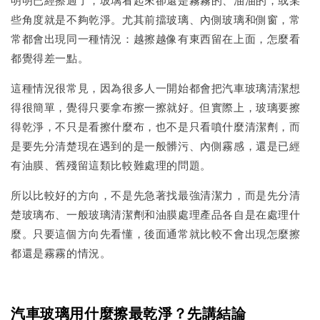
些角度就是不夠乾淨。尤其前擋玻璃、內側玻璃和側窗，常
常都會出現同一種情況：越擦越像有東西留在上面，怎麼看
都覺得差一點。
這種情況很常見，因為很多人一開始都會把汽車玻璃清潔想
得很簡單，覺得只要拿布擦一擦就好。但實際上，玻璃要擦
得乾淨，不只是看擦什麼布，也不是只看噴什麼清潔劑，而
是要先分清楚現在遇到的是一般髒污、內側霧感，還是已經
有油膜、舊殘留這類比較難處理的問題。
所以比較好的方向，不是先急著找最強清潔力，而是先分清
楚玻璃布、一般玻璃清潔劑和油膜處理產品各自是在處理什
麼。只要這個方向先看懂，後面通常就比較不會出現怎麼擦
都還是霧霧的情況。
汽車玻璃用什麼擦最乾淨？先講結論