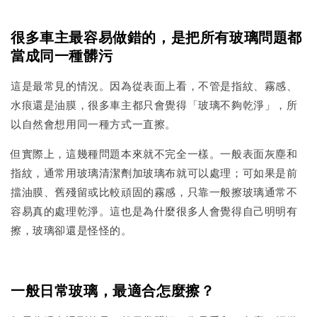
很多車主最容易做錯的，是把所有玻璃問題都
當成同一種髒污
這是最常見的情況。因為從表面上看，不管是指紋、霧感、
水痕還是油膜，很多車主都只會覺得「玻璃不夠乾淨」，所
以自然會想用同一種方式一直擦。
但實際上，這幾種問題本來就不完全一樣。一般表面灰塵和
指紋，通常用玻璃清潔劑加玻璃布就可以處理；可如果是前
擋油膜、舊殘留或比較頑固的霧感，只靠一般擦玻璃通常不
容易真的處理乾淨。這也是為什麼很多人會覺得自己明明有
擦，玻璃卻還是怪怪的。
一般日常玻璃，最適合怎麼擦？