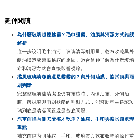
延伸閱讀
為什麼玻璃越擦越霧？毛巾殘留、油膜與清潔方式錯誤
解析
進一步說明毛巾油污、玻璃清潔劑用量、乾布收乾與外
側油膜造成越擦越霧的原因，適合延伸了解為什麼玻璃
布和清潔方式會直接影響視線。
擋風玻璃清潔後還是霧霧的？內外側油膜、擦拭痕與雨
刷判斷
完整整理前擋清潔後仍有霧感時，內側油霧、外側油
膜、擦拭痕與雨刷狀態的判斷方式，能幫助車主確認玻
璃到底是清潔問題還是基底問題。
汽車前擋內側怎麼擦才乾淨？油霧、手印與擦拭痕處理
重點
補充前擋內側油霧、手印、玻璃布與乾布收乾的操作重