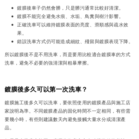
鍍膜後車子仍然會髒，只是髒污通常比較好清潔。
鍍膜不能完全避免水痕、水垢、鳥糞與樹汁影響。
正確洗車可以維持鍍膜表面的亮度、滑順感與疏水效
果。
錯誤洗車方式仍可能造成細紋、殘留與鍍膜表現下降。
所以鍍膜後不是不用洗車，而是要用比較適合鍍膜車的方式
洗車，避免不必要的強清潔與粗暴摩擦。
鍍膜後多久可以第一次洗車？
鍍膜施工後多久可以洗車，要依照使用的鍍膜產品與施工店
家說明為準。不同鍍膜產品的固化時間不一定相同，有些需
要幾小時，有些則建議數天內避免接觸大量水分或清潔產
品。