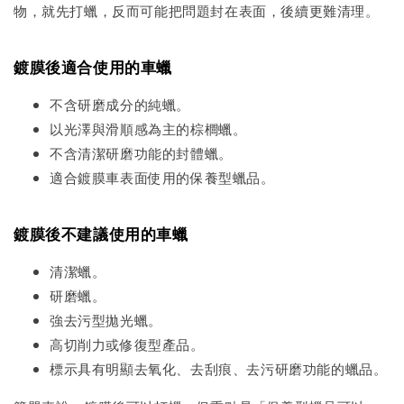
物，就先打蠟，反而可能把問題封在表面，後續更難清理。
鍍膜後適合使用的車蠟
不含研磨成分的純蠟。
以光澤與滑順感為主的棕櫚蠟。
不含清潔研磨功能的封體蠟。
適合鍍膜車表面使用的保養型蠟品。
鍍膜後不建議使用的車蠟
清潔蠟。
研磨蠟。
強去污型拋光蠟。
高切削力或修復型產品。
標示具有明顯去氧化、去刮痕、去污研磨功能的蠟品。