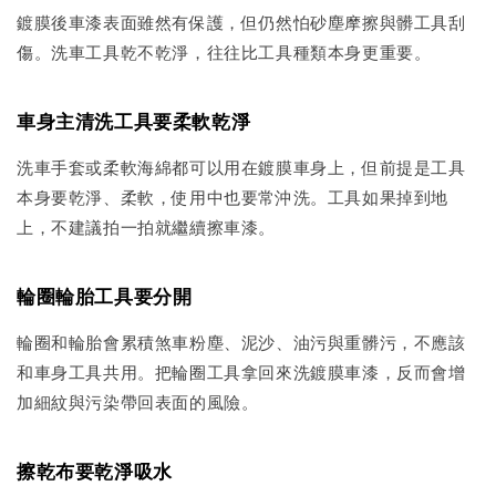
鍍膜後車漆表面雖然有保護，但仍然怕砂塵摩擦與髒工具刮
傷。洗車工具乾不乾淨，往往比工具種類本身更重要。
車身主清洗工具要柔軟乾淨
洗車手套或柔軟海綿都可以用在鍍膜車身上，但前提是工具
本身要乾淨、柔軟，使用中也要常沖洗。工具如果掉到地
上，不建議拍一拍就繼續擦車漆。
輪圈輪胎工具要分開
輪圈和輪胎會累積煞車粉塵、泥沙、油污與重髒污，不應該
和車身工具共用。把輪圈工具拿回來洗鍍膜車漆，反而會增
加細紋與污染帶回表面的風險。
擦乾布要乾淨吸水