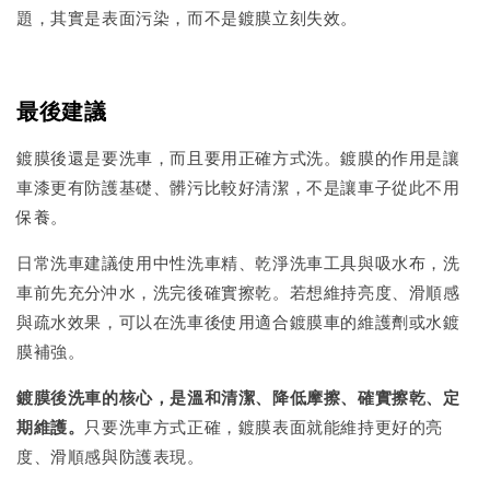
題，其實是表面污染，而不是鍍膜立刻失效。
最後建議
鍍膜後還是要洗車，而且要用正確方式洗。鍍膜的作用是讓
車漆更有防護基礎、髒污比較好清潔，不是讓車子從此不用
保養。
日常洗車建議使用中性洗車精、乾淨洗車工具與吸水布，洗
車前先充分沖水，洗完後確實擦乾。若想維持亮度、滑順感
與疏水效果，可以在洗車後使用適合鍍膜車的維護劑或水鍍
膜補強。
鍍膜後洗車的核心，是溫和清潔、降低摩擦、確實擦乾、定
期維護。
只要洗車方式正確，鍍膜表面就能維持更好的亮
度、滑順感與防護表現。