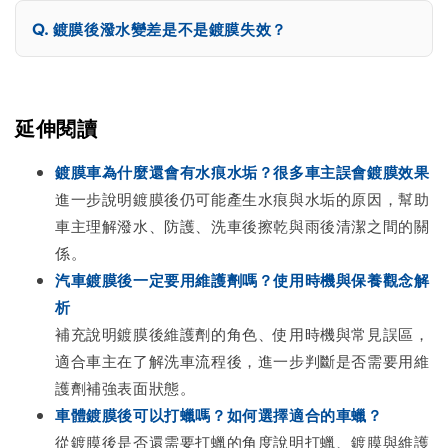
鍍膜後潑水變差是不是鍍膜失效？
延伸閱讀
鍍膜車為什麼還會有水痕水垢？很多車主誤會鍍膜效果
進一步說明鍍膜後仍可能產生水痕與水垢的原因，幫助
車主理解潑水、防護、洗車後擦乾與雨後清潔之間的關
係。
汽車鍍膜後一定要用維護劑嗎？使用時機與保養觀念解
析
補充說明鍍膜後維護劑的角色、使用時機與常見誤區，
適合車主在了解洗車流程後，進一步判斷是否需要用維
護劑補強表面狀態。
車體鍍膜後可以打蠟嗎？如何選擇適合的車蠟？
從鍍膜後是否還需要打蠟的角度說明打蠟、鍍膜與維護