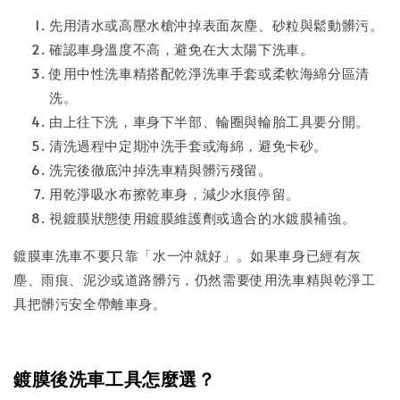
先用清水或高壓水槍沖掉表面灰塵、砂粒與鬆動髒污。
確認車身溫度不高，避免在大太陽下洗車。
使用中性洗車精搭配乾淨洗車手套或柔軟海綿分區清
洗。
由上往下洗，車身下半部、輪圈與輪胎工具要分開。
清洗過程中定期沖洗手套或海綿，避免卡砂。
洗完後徹底沖掉洗車精與髒污殘留。
用乾淨吸水布擦乾車身，減少水痕停留。
視鍍膜狀態使用鍍膜維護劑或適合的水鍍膜補強。
鍍膜車洗車不要只靠「水一沖就好」。如果車身已經有灰
塵、雨痕、泥沙或道路髒污，仍然需要使用洗車精與乾淨工
具把髒污安全帶離車身。
鍍膜後洗車工具怎麼選？