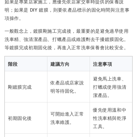
如果是專業店家施工，應優先依店家交車時提供的保養說
明；如果是 DIY 鍍膜，則要依產品標示的固化時間與注意事
項操作。
一般觀念上，鍍膜剛施工完成後，最重要的是避免過早使用
洗車精、強清潔產品、打蠟產品或維護劑去干擾鍍膜固化。
等鍍膜完成初期固化後，再進入正常洗車保養會比較安全。
階段
建議方向
注意事項
避免馬上洗車、
依產品或店家說
剛鍍膜完成
打蠟或使用強清
明等待固化。
潔產品。
優先使用溫和中
可開始進入正常
初期固化後
性洗車精與乾淨
洗車維護。
工具。