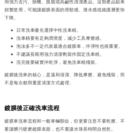
用強力去污、除蠟、脫脂或高鹼性清潔產品。這類產品如果
頻繁使用，可能讓鍍膜表面的滑順感、潑水感或維護層更快
下降。
日常洗車優先選擇中性洗車精。
洗車精要有足夠潤滑度，減少工具摩擦感。
泡沫多不一定代表最適合鍍膜車，沖淨性也很重要。
不建議長期用強力清潔劑當作固定洗車精。
洗完後要確實沖乾淨，避免洗車精殘留。
鍍膜後洗車的核心，是溫和清潔、降低摩擦、避免殘留，而
不是每次都用重度清潔方式處理。
鍍膜後正確洗車流程
鍍膜車洗車流程和一般車輛類似，但更要注意不要乾擦、不
要讓髒污硬磨鍍膜表面，也不要讓水珠長時間自然乾。