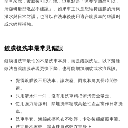
簡單來說，鍍膜後可以打蠟，但重點是「保養型蠟品可以，
清潔研磨型蠟品不建議」。如果車主只是想維持鍍膜的清爽
潑水與日常防護，也可以在洗車後使用適合鍍膜車的維護劑
或水鍍膜補強。
鍍膜後洗車最常見錯誤
鍍膜後洗車最怕的不是洗車本身，而是錯誤洗法。以下幾種
做法會讓鍍膜表現更快下降，也可能增加細紋或水痕風險。
覺得鍍膜後不用洗車，讓灰塵、雨痕和鳥糞長時間停
留。
只用清水沖一沖，沒有用洗車精把髒污安全帶走。
使用強力清潔劑、除蠟洗車精或高鹼性產品當作日常洗
車。
洗車手套、海綿或擦乾布不乾淨，卡砂後繼續擦車漆。
洗完後不擦乾，讓水珠自然乾在車身上。