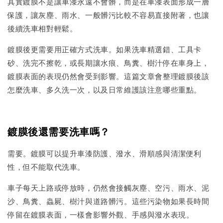
其實鍍膜不是讓車漆永遠不會髒，而是在車漆表面形成一層
保護，讓灰塵、雨水、一般髒污比較不容易直接附著，也讓
後續洗車相對輕鬆。
鍍膜後更需要用正確方式洗車。如果洗車精選錯、工具卡
砂、洗完不擦乾，或長期讓水痕、鳥糞、樹汁停在車身上，
鍍膜表面的表現仍然會受到影響。這篇文章會整理鍍膜後該
怎麼洗車、多久洗一次，以及日常維護該注意哪些重點。
鍍膜後還需要洗車嗎？
需要。鍍膜可以提升車漆防護、潑水、滑順感與清潔便利
性，但不能取代洗車。
車子每天上路或停放時，仍然會接觸灰塵、空污、雨水、泥
沙、鳥糞、蟲屍、樹汁與道路髒污。這些污染物如果長時間
停留在鍍膜表面，一樣會影響外觀、手感與潑水表現。