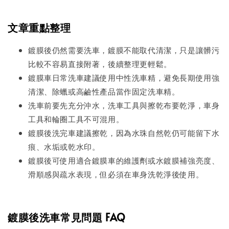
文章重點整理
鍍膜後仍然需要洗車，鍍膜不能取代清潔，只是讓髒污
比較不容易直接附著，後續整理更輕鬆。
鍍膜車日常洗車建議使用中性洗車精，避免長期使用強
清潔、除蠟或高鹼性產品當作固定洗車精。
洗車前要先充分沖水，洗車工具與擦乾布要乾淨，車身
工具和輪圈工具不可混用。
鍍膜後洗完車建議擦乾，因為水珠自然乾仍可能留下水
痕、水垢或乾水印。
鍍膜後可使用適合鍍膜車的維護劑或水鍍膜補強亮度、
滑順感與疏水表現，但必須在車身洗乾淨後使用。
鍍膜後洗車常見問題 FAQ