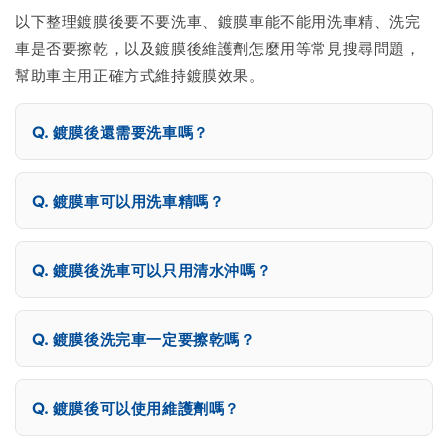
以下整理鍍膜後要不要洗車、鍍膜車能不能用洗車精、洗完
車是否要擦乾，以及鍍膜後維護劑怎麼用等常見搜尋問題，
幫助車主用正確方式維持鍍膜效果。
鍍膜後還需要洗車嗎？
鍍膜車可以用洗車精嗎？
鍍膜後洗車可以只用清水沖嗎？
鍍膜後洗完車一定要擦乾嗎？
鍍膜後可以使用維護劑嗎？