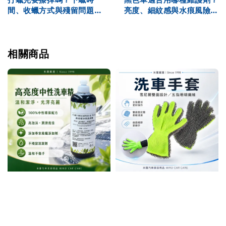
間、收蠟方式與殘留問題解
亮度、細紋感與水痕風險解
析
析
相關商品