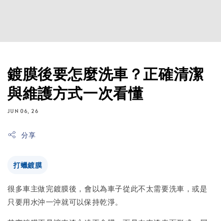
鍍膜後要怎麼洗車？正確清潔
與維護方式一次看懂
JUN 06, 26
分享
打蠟鍍膜
很多車主做完鍍膜後，會以為車子從此不太需要洗車，或是
只要用水沖一沖就可以保持乾淨。