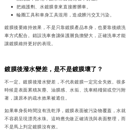
把維護劑、水鍍膜拿來直接擦髒車。
輪圈工具和車身工具混用，造成髒污交叉污染。
鍍膜後要維持效果，不是只靠鍍膜產品本身，也要靠後續洗
車方式配合。錯誤洗車會讓保護層負擔變大，正確洗車才能
讓鍍膜維持更好的表現。
鍍膜後潑水變差，是不是鍍膜壞了？
不一定。鍍膜後潑水變差，不代表鍍膜一定完全失效。很多
時候是表面累積灰塵、油膜感、水垢、洗車精殘留或空污附
著，讓原本的疏水效果被遮住。
如果車身長時間沒有洗乾淨，鍍膜表面被污染物覆蓋，水就
不容易呈現漂亮水珠。這時應先做正確清洗與表面整理，而
不是馬上判定鍍膜沒有效。