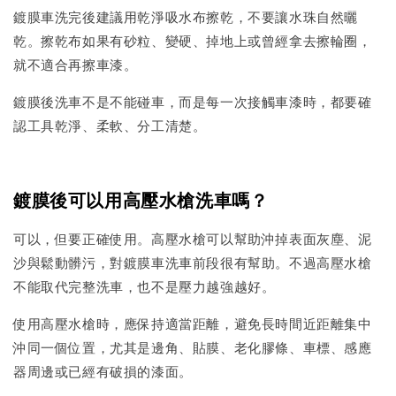
鍍膜車洗完後建議用乾淨吸水布擦乾，不要讓水珠自然曬
乾。擦乾布如果有砂粒、變硬、掉地上或曾經拿去擦輪圈，
就不適合再擦車漆。
鍍膜後洗車不是不能碰車，而是每一次接觸車漆時，都要確
認工具乾淨、柔軟、分工清楚。
鍍膜後可以用高壓水槍洗車嗎？
可以，但要正確使用。高壓水槍可以幫助沖掉表面灰塵、泥
沙與鬆動髒污，對鍍膜車洗車前段很有幫助。不過高壓水槍
不能取代完整洗車，也不是壓力越強越好。
使用高壓水槍時，應保持適當距離，避免長時間近距離集中
沖同一個位置，尤其是邊角、貼膜、老化膠條、車標、感應
器周邊或已經有破損的漆面。