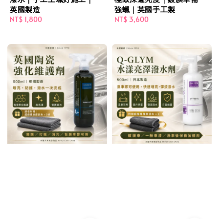
英國製造
強蠟｜英國手工製
Regular
NT$ 1,800
Regular
NT$ 3,600
price
price