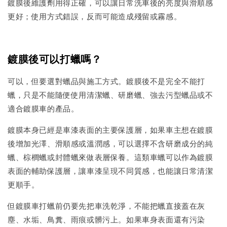
鍍膜後維護劑用得正確，可以讓日常洗車後的亮度與滑順感
更好；使用方式錯誤，反而可能造成殘留或霧感。
鍍膜後可以打蠟嗎？
可以，但要選對蠟品與施工方式。鍍膜後不是完全不能打
蠟，只是不能隨便使用清潔蠟、研磨蠟、強去污型蠟品或不
適合鍍膜車的產品。
鍍膜本身已經是車漆表面的主要保護層，如果車主想在鍍膜
後增加光澤、滑順感或溫潤感，可以選擇不含研磨成分的純
蠟、棕櫚蠟或封體蠟來做表層保養。這類車蠟可以作為鍍膜
表面的輔助保護層，讓車漆呈現不同質感，也能讓日常清潔
更順手。
但鍍膜車打蠟前仍要先把車洗乾淨，不能把蠟直接蓋在灰
塵、水垢、鳥糞、雨痕或髒污上。如果車身表面還有污染