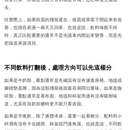
去。
但實際上，如果前面的殘留還在，後面就算當下聞起來有改
善，也很容易過一兩天又回來。也就是說，飲料味散不掉
時，真正比較重要的通常不是先讓車內聞起來變香，而是先
把味道來源清掉。
不同飲料打翻後，處理方向可以先這樣分
如果是牛奶類，重點通常是先確認有沒有滲進座椅、地毯或
腳踏墊底層，因為這類殘留後面最容易悶出重味。如果是咖
啡類，重點通常是看布面、地毯和杯架周邊有沒有吸附味
道，尤其有加奶加糖時更不能只看表面。
如果是手搖飲，除了液體本身，還要一起看糖分、配料和小
碎屑有沒有卡在縫隙、杯架或門邊角落。也就是說，不同飲