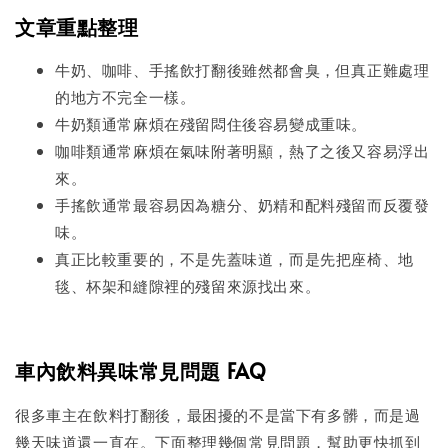
文章重點整理
牛奶、咖啡、手搖飲打翻後雖然都會臭，但真正難處理
的地方不完全一樣。
牛奶類通常麻煩在殘留悶住後容易變成重味。
咖啡類通常麻煩在氣味附著明顯，熱了之後又容易浮出
來。
手搖飲通常最容易因為糖分、奶精和配料殘留而反覆發
味。
真正比較重要的，不是先蓋味道，而是先把座椅、地
毯、杯架和縫隙裡的殘留來源找出來。
車內飲料異味常見問題 FAQ
很多車主在飲料打翻後，最困擾的不是當下有多髒，而是過
幾天味道還一直在。下面整理幾個常見問題，幫助更快抓到