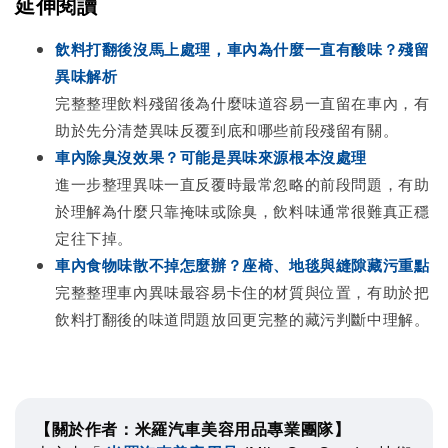
延伸閱讀
飲料打翻後沒馬上處理，車內為什麼一直有酸味？殘留
異味解析
完整整理飲料殘留後為什麼味道容易一直留在車內，有
助於先分清楚異味反覆到底和哪些前段殘留有關。
車內除臭沒效果？可能是異味來源根本沒處理
進一步整理異味一直反覆時最常忽略的前段問題，有助
於理解為什麼只靠掩味或除臭，飲料味通常很難真正穩
定往下掉。
車內食物味散不掉怎麼辦？座椅、地毯與縫隙藏污重點
完整整理車內異味最容易卡住的材質與位置，有助於把
飲料打翻後的味道問題放回更完整的藏污判斷中理解。
【關於作者：米羅汽車美容用品專業團隊】