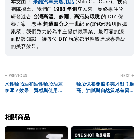
本文由「
米羅汽車美容用品
(Milo Car Care)」技術
團隊撰寫。我們自
1998 年創立
以來，始終專注於
研發適合
台灣高溫、多雨、高污染環境
的 DIY 保
養方案。憑藉
超過四分之一世紀
的實務經驗與數據
累積，我們致力於為車主提供最專業、最可靠的漆
面防護知識，讓每位 DIY 玩家都能輕鬆達成專業級
的美容效果。
← PREVIOUS
NEXT →
水性輪胎油和油性輪胎油差
輪胎保養要擦多亮才對？過
在哪？效果、質感與使用情
亮、油膩與自然質感差異解
境解析
析
相關商品