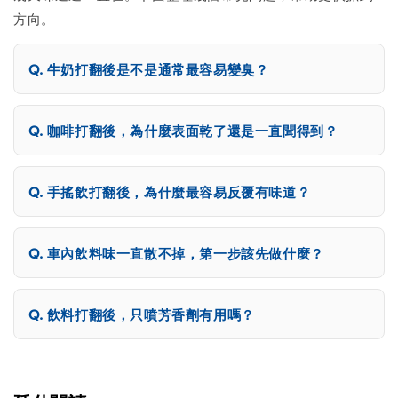
方向。
牛奶打翻後是不是通常最容易變臭？
咖啡打翻後，為什麼表面乾了還是一直聞得到？
手搖飲打翻後，為什麼最容易反覆有味道？
車內飲料味一直散不掉，第一步該先做什麼？
飲料打翻後，只噴芳香劑有用嗎？