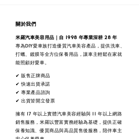
關於我們
米羅汽車美容用品｜自 1998 年專業深耕 28 年
專為DIY愛車族打造優質汽車美容產品，提供洗車、
打蠟、鍍膜等全方位保養用品，讓車主輕鬆在家就
能照顧好愛車。
✔ 販售正牌商品
✔ 快速出貨承諾
✔ 專業產品諮詢
✔ 出貨皆開立發票
擁有 17 年以上實體汽車美容經驗與 11 年以上網路
銷售服務，米羅以豐富實務經驗為基礎，提供正確
保養知識、優質商品與高品質售後服務，陪伴車主
安心保養愛車。