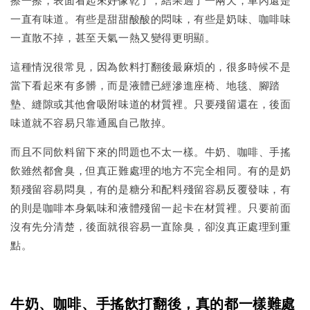
一直有味道。有些是甜甜酸酸的悶味，有些是奶味、咖啡味
一直散不掉，甚至天氣一熱又變得更明顯。
這種情況很常見，因為飲料打翻後最麻煩的，很多時候不是
當下看起來有多髒，而是液體已經滲進座椅、地毯、腳踏
墊、縫隙或其他會吸附味道的材質裡。只要殘留還在，後面
味道就不容易只靠通風自己散掉。
而且不同飲料留下來的問題也不太一樣。牛奶、咖啡、手搖
飲雖然都會臭，但真正難處理的地方不完全相同。有的是奶
類殘留容易悶臭，有的是糖分和配料殘留容易反覆發味，有
的則是咖啡本身氣味和液體殘留一起卡在材質裡。只要前面
沒有先分清楚，後面就很容易一直除臭，卻沒真正處理到重
點。
牛奶、咖啡、手搖飲打翻後，真的都一樣難處