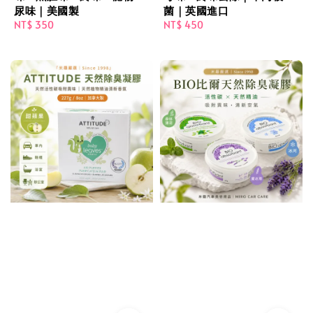
尿味｜美國製
菌｜英國進口
Regular
NT$ 350
Regular
NT$ 450
price
price