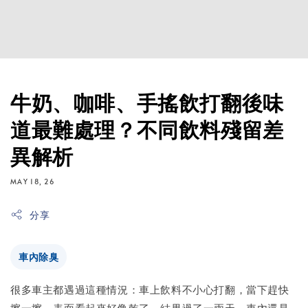
牛奶、咖啡、手搖飲打翻後味
道最難處理？不同飲料殘留差
異解析
MAY 18, 26
分享
車內除臭
很多車主都遇過這種情況：車上飲料不小心打翻，當下趕快
擦一擦，表面看起來好像乾了，結果過了一兩天，車內還是