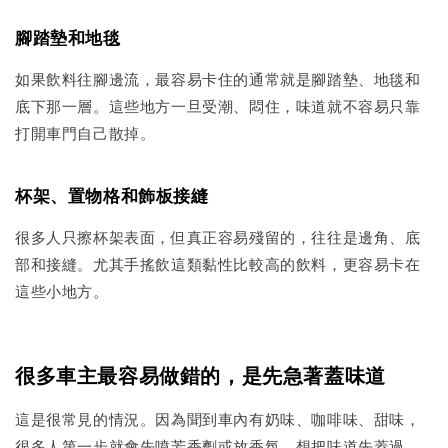
腳踏墊和地毯
如果飲料往腳邊流，最容易卡住的通常就是腳踏墊、地毯和
底下那一層。這些地方一旦受潮、悶住，味道就不容易只靠
打開車門自己散掉。
杯架、置物格和飾板接縫
很多人只擦杯架表面，但真正容易殘留的，往往是邊角、底
部和接縫。尤其手搖飲這類黏性比較高的飲料，更容易卡在
這些小地方。
很多車主最容易做錯的，是先急著蓋味道
這是很常見的情況。因為聞到車內有奶味、咖啡味、甜味，
很多人第一步就會先噴芳香劑或放香氛，想把味道先蓋過