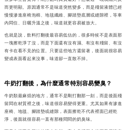
而更明顯。原因通常不是味道突然變多，而是殘留液體已經
慢慢滲進座椅泡棉、地毯纖維、腳踏墊底層或縫隙裡，等車
內悶住、日曬升溫之後，味道就更容易被放大。
也就是說，飲料打翻後最容易低估的，很多時候不是表面那
一塊擦乾淨了沒，而是下面還有沒有濕、有沒有殘留、有沒
有卡在看不見的位置。只要這些地方還留著，後面就很容易
變成表面看起來沒事，味道卻一直散不掉。
牛奶打翻後，為什麼通常特別容易變臭？
牛奶類最麻煩的地方，通常不是剛打翻那一刻，而是後面殘
留悶在材質裡之後，味道很容易變得更重。尤其如果有滲進
座椅、地毯、腳踏墊或縫隙，表面擦乾不代表裡面已經乾
淨，後面就很容易一直有那種悶悶的奶臭味。