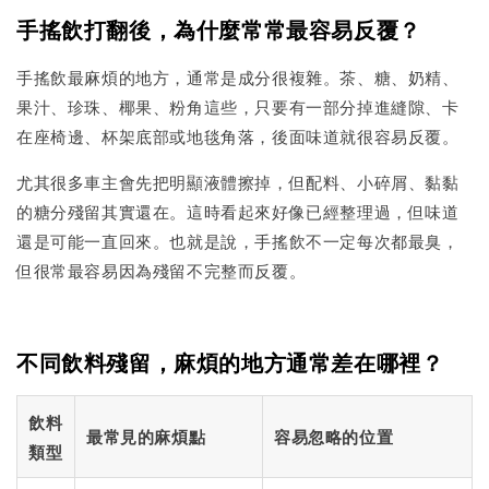
手搖飲打翻後，為什麼常常最容易反覆？
手搖飲最麻煩的地方，通常是成分很複雜。茶、糖、奶精、
果汁、珍珠、椰果、粉角這些，只要有一部分掉進縫隙、卡
在座椅邊、杯架底部或地毯角落，後面味道就很容易反覆。
尤其很多車主會先把明顯液體擦掉，但配料、小碎屑、黏黏
的糖分殘留其實還在。這時看起來好像已經整理過，但味道
還是可能一直回來。也就是說，手搖飲不一定每次都最臭，
但很常最容易因為殘留不完整而反覆。
不同飲料殘留，麻煩的地方通常差在哪裡？
飲料
最常見的麻煩點
容易忽略的位置
類型