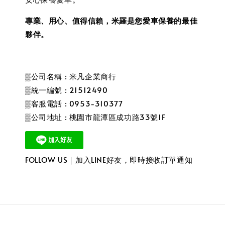
專業、用心、值得信賴，米羅是您愛車保養的最佳
夥伴。
▒公司名稱 : 米凡企業商行
▒統一編號 : 21512490
▒客服電話 : 0953-310377
▒公司地址 : 桃園市龍潭區成功路33號1F
FOLLOW US｜加入LINE好友，即時接收訂單通知