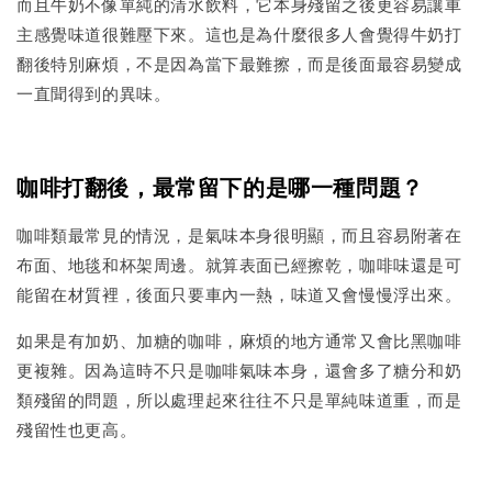
而且牛奶不像單純的清水飲料，它本身殘留之後更容易讓車
主感覺味道很難壓下來。這也是為什麼很多人會覺得牛奶打
翻後特別麻煩，不是因為當下最難擦，而是後面最容易變成
一直聞得到的異味。
咖啡打翻後，最常留下的是哪一種問題？
咖啡類最常見的情況，是氣味本身很明顯，而且容易附著在
布面、地毯和杯架周邊。就算表面已經擦乾，咖啡味還是可
能留在材質裡，後面只要車內一熱，味道又會慢慢浮出來。
如果是有加奶、加糖的咖啡，麻煩的地方通常又會比黑咖啡
更複雜。因為這時不只是咖啡氣味本身，還會多了糖分和奶
類殘留的問題，所以處理起來往往不只是單純味道重，而是
殘留性也更高。