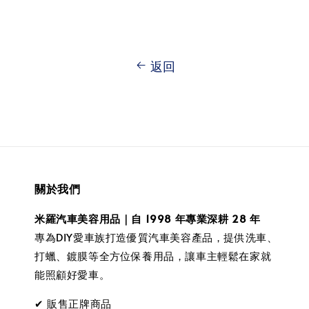
返回
關於我們
米羅汽車美容用品｜自 1998 年專業深耕 28 年
專為DIY愛車族打造優質汽車美容產品，提供洗車、
打蠟、鍍膜等全方位保養用品，讓車主輕鬆在家就
能照顧好愛車。
✔ 販售正牌商品