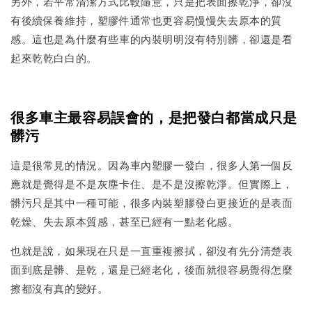
另外，若平常清潔方式比較隨意，只是把表面擦乾淨，卻沒
有後續保養維持，塑膠件通常也更容易慢慢失去原本的質
感。這也是為什麼有些車的內裝明明沒有特別髒，卻還是看
起來乾乾白白的。
很多車主最容易誤會的，是把發白都當成只是
髒污
這是很常見的情況。因為車內塑膠一發白，很多人第一個反
應就是覺得是不是灰塵卡住、是不是沒擦乾淨。但實際上，
髒污只是其中一種可能，很多內裝塑膠發白更接近的是表面
乾燥、失去原本質感，甚至已經有一點老化感。
也就是說，如果現在只是一直重複擦拭，卻沒有先分清楚表
面到底是髒、是乾，還是已經老化，後面就很容易覺得怎麼
擦都沒有真的變好。