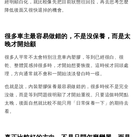
經明顯白化，就比較像先把目前狀態往回拉，再去思考怎麼
降低後面又很快退掉的機會。
很多車主最容易做錯的，不是沒保養，而是太
晚才開始顧
很多人平常不太會特別注意車內塑膠，等到已經很白、很
乾、整體質感掉很多時，才開始想要恢復。這時候才回頭處
理，方向通常就不會和一開始淡淡發白時一樣。
也就是說，內裝塑膠保養最容易做錯的，很多時候不是完全
沒做，而是等到問題很明顯了才開始重視。只要這個時間點
太晚，後面自然就比較不能只用「日常保養一下」的期待去
看。
真正比較好的方向，不是只問怎麼變黑，而是