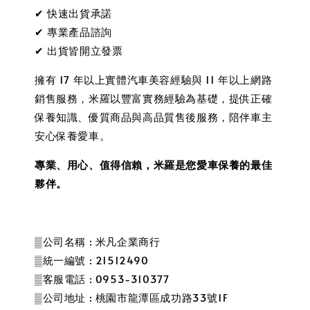
✔ 快速出貨承諾
✔ 專業產品諮詢
✔ 出貨皆開立發票
擁有 17 年以上實體汽車美容經驗與 11 年以上網路
銷售服務，米羅以豐富實務經驗為基礎，提供正確
保養知識、優質商品與高品質售後服務，陪伴車主
安心保養愛車。
專業、用心、值得信賴，米羅是您愛車保養的最佳
夥伴。
▒公司名稱 : 米凡企業商行
▒統一編號 : 21512490
▒客服電話 : 0953-310377
▒公司地址 : 桃園市龍潭區成功路33號1F