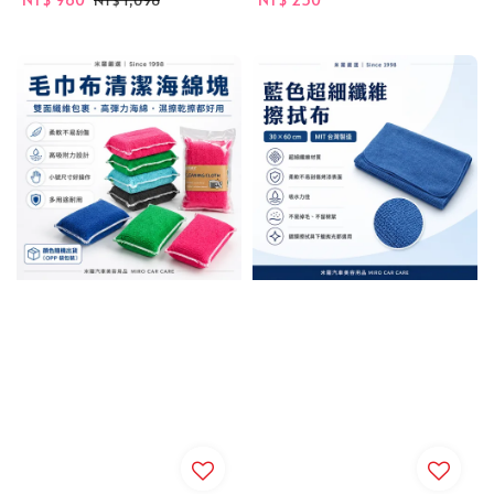
NT$ 1,096
price
price
price