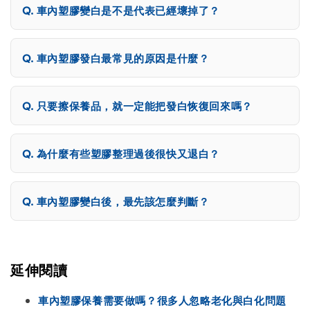
車內塑膠變白是不是代表已經壞掉了？
車內塑膠發白最常見的原因是什麼？
只要擦保養品，就一定能把發白恢復回來嗎？
為什麼有些塑膠整理過後很快又退白？
車內塑膠變白後，最先該怎麼判斷？
延伸閱讀
車內塑膠保養需要做嗎？很多人忽略老化與白化問題