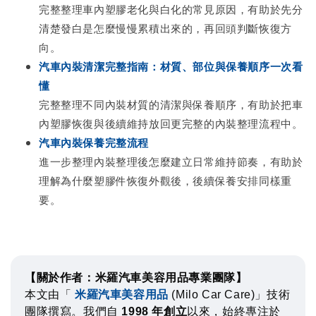
完整整理車內塑膠老化與白化的常見原因，有助於先分
清楚發白是怎麼慢慢累積出來的，再回頭判斷恢復方
向。
汽車內裝清潔完整指南：材質、部位與保養順序一次看
懂
完整整理不同內裝材質的清潔與保養順序，有助於把車
內塑膠恢復與後續維持放回更完整的內裝整理流程中。
汽車內裝保養完整流程
進一步整理內裝整理後怎麼建立日常維持節奏，有助於
理解為什麼塑膠件恢復外觀後，後續保養安排同樣重
要。
【關於作者：米羅汽車美容用品專業團隊】
本文由「
米羅汽車美容用品
(Milo Car Care)」技術
團隊撰寫。我們自
1998 年創立
以來，始終專注於