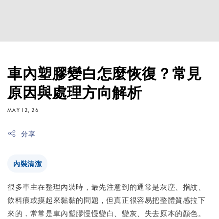
車內塑膠變白怎麼恢復？常見
原因與處理方向解析
MAY 12, 26
分享
內裝清潔
很多車主在整理內裝時，最先注意到的通常是灰塵、指紋、
飲料痕或摸起來黏黏的問題，但真正很容易把整體質感拉下
來的，常常是車內塑膠慢慢變白、變灰、失去原本的顏色。