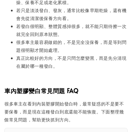
燥、保養不足或老化累積。
若只是淡淡發白、發灰，通常比較像早期乾燥，還有機
會先從清潔後保養方向看。
若發白很明顯、整體質感掉很多，就不能只期待擦一次
就完全回到原本狀態。
很多車主最容易做錯的，不是完全沒保養，而是等到問
題很明顯才開始處理。
真正比較好的方向，不是只問怎麼變黑，而是先分清現
在屬於哪一種發白。
車內塑膠變白常見問題 FAQ
很多車主在看到內裝塑膠開始發白時，最常疑惑的不是要不
要保養，而是現在這種發白到底還能不能恢復。下面整理幾
個常見問題，幫助更快抓到方向。