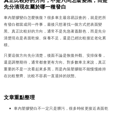
先分清現在屬於哪一種發白
車內塑膠變白怎麼恢復？很多車主最容易誤會的，就是把所
有發白都當成同一件事，最後只想著找一個方式把表面變
黑。真正比較好的方向，通常不是先急著蓋顏色，而是先分
清楚現在是表面乾燥、保養不足，還是已經比較接近老化累
積。
只要這個方向先分清楚，後面不論是恢復外觀、安排保養，
還是調整期待，通常都會更有方向。對多數車主來說，真正
重要的不是一次看起來多黑，而是內裝塑膠能不能慢慢維持
在比較整齊、比較不容易一直退掉的狀態。
文章重點整理
車內塑膠變白不一定只是髒污，很多時候更接近表面乾