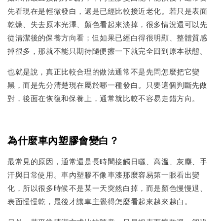
先看現在是輕微發白，還是已經比較接近老化。若只是表面
乾燥、失去原本光澤、顏色看起來淡掉，很多情況還可以先
從清潔後的保養方向看；但如果已經白得很明顯、整體質感
掉很多，那就不能只期待隨便擦一下就完全回到原本狀態。
也就是說，真正比較合理的做法通常不是先問怎麼把它變
黑，而是先分清楚現在屬於哪一種發白。只要這個判斷先做
對，後面在恢復和保養上，通常就比較不容易走錯方向。
為什麼車內塑膠會變白？
最常見的原因，通常還是長時間接觸日曬、高溫、灰塵、手
汗與日常使用。車內塑膠不像車漆那麼容易第一眼看出變
化，所以很多時候不是某一天突然白掉，而是顏色慢慢退、
表面慢慢乾，最後才讓車主覺得怎麼看起來越來越白。