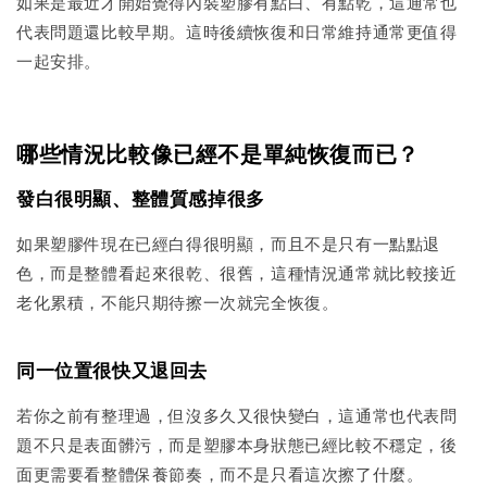
如果是最近才開始覺得內裝塑膠有點白、有點乾，這通常也
代表問題還比較早期。這時後續恢復和日常維持通常更值得
一起安排。
哪些情況比較像已經不是單純恢復而已？
發白很明顯、整體質感掉很多
如果塑膠件現在已經白得很明顯，而且不是只有一點點退
色，而是整體看起來很乾、很舊，這種情況通常就比較接近
老化累積，不能只期待擦一次就完全恢復。
同一位置很快又退回去
若你之前有整理過，但沒多久又很快變白，這通常也代表問
題不只是表面髒污，而是塑膠本身狀態已經比較不穩定，後
面更需要看整體保養節奏，而不是只看這次擦了什麼。