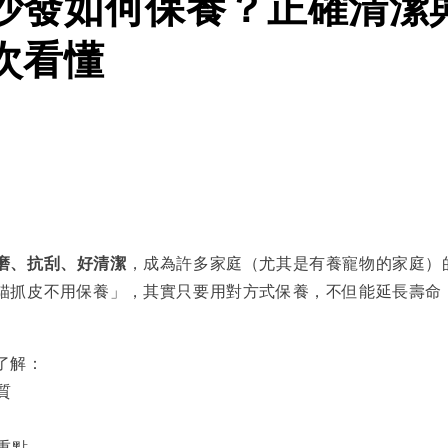
沙發如何保養？正確清潔
次看懂
磨、抗刮、好清潔
，成為許多家庭（尤其是有養寵物的家庭）
貓抓皮不用保養」，其實只要用對方式保養，不但能延長壽命
了解：
質
重點