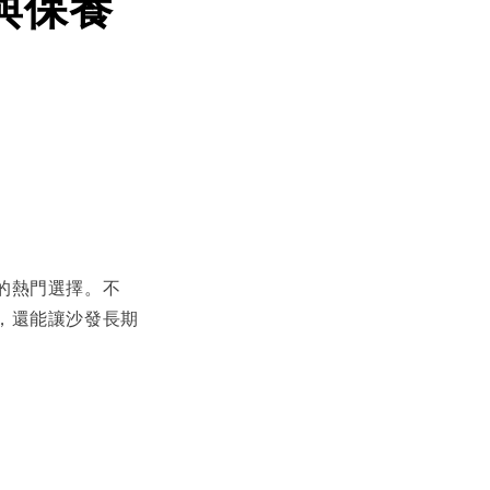
與保養
的熱門選擇。不
，還能讓沙發長期