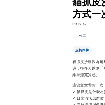
貓抓皮
方式一
FEB 13, 26
分享
皮椅保養
貓抓皮沙發因為
耐
過，很多人以為「
維持漂亮質感。
這篇文章帶你一次
✔ 貓抓皮是什麼材
✔ 日常清潔怎麼做
✔ 深層清潔與保養