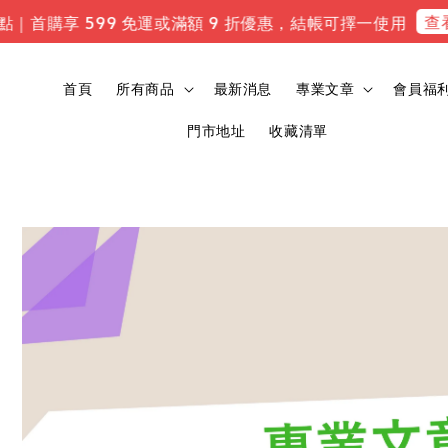
查看專
｜首購享 599 免運或滿額 9 折優惠，結帳可擇一使用
首頁
所有商品
最新消息
專業文章
會員福
門市地址
收藏清單