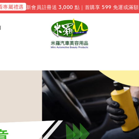
屬禮遇
新會員註冊送 3,000 點｜首購享 599 免運或滿額 
利