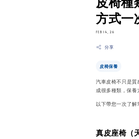
皮椅種
方式一
FEB 14, 26
分享
皮椅保養
汽車皮椅不只是質
成很多種類，保養
以下帶您一次了解
真皮座椅（