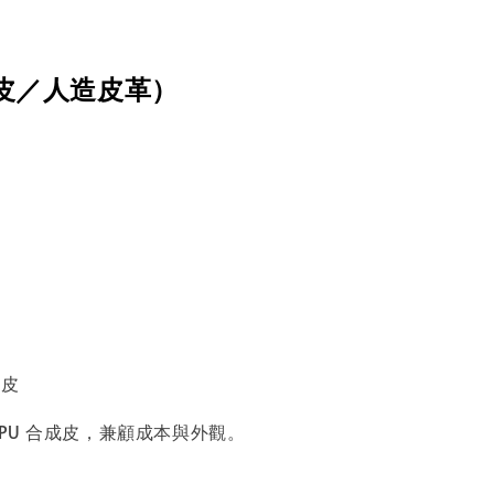
皮／人造皮革）
皮
脫皮
PU 合成皮，兼顧成本與外觀。