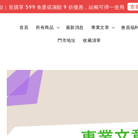
查看專
｜首購享 599 免運或滿額 9 折優惠，結帳可擇一使用
首頁
所有商品
最新消息
專業文章
會員福
門市地址
收藏清單