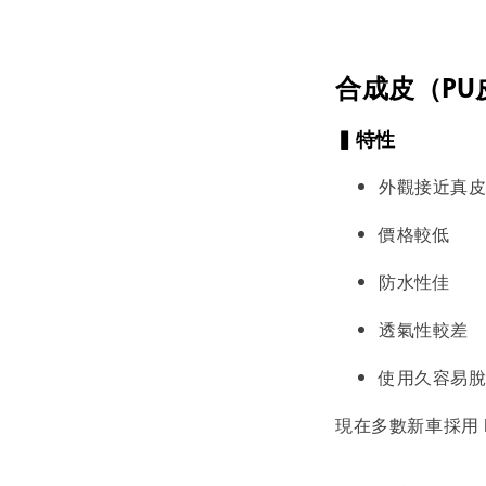
合成皮（PU
▍特性
外觀接近真
價格較低
防水性佳
透氣性較差
使用久容易
現在多數新車採用 