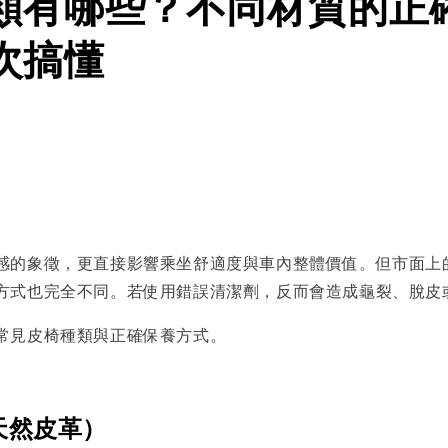
類有哪些？不同材質的正
次搞懂
感的象徵，更直接影響乘坐舒適度與車內整體價值。但市面上
方式也完全不同。若使用錯誤清潔劑，反而會造成龜裂、脫皮
常見皮椅種類與正確保養方式。
天然皮革）