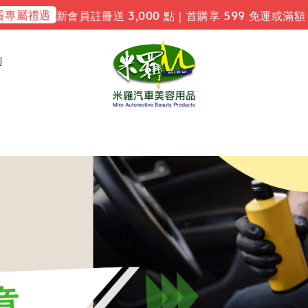
屬禮遇
新會員註冊送 3,000 點｜首購享 599 免運或滿額 
利