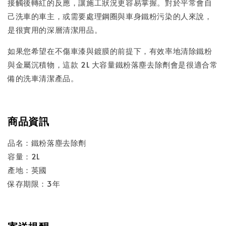
接觸後轉紅的反應，讓施工狀況更容易掌握。對於平常會自
己洗車的車主，或需要處理鋼圈與車身鐵粉污染的人來說，
是很實用的深層清潔用品。
如果您希望在不傷車漆與鍍膜的前提下，有效率地清除鐵粉
與金屬沉積物，這款 2L 大容量鐵粉落塵去除劑會是很適合常
備的洗車清潔產品。
商品資訊
品名：鐵粉落塵去除劑
容量：2L
產地：英國
保存期限：3年