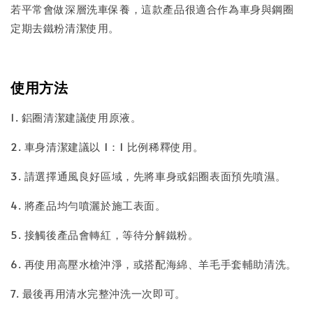
若平常會做深層洗車保養，這款產品很適合作為車身與鋼圈
定期去鐵粉清潔使用。
使用方法
1. 鋁圈清潔建議使用原液。
2. 車身清潔建議以 1：1 比例稀釋使用。
3. 請選擇通風良好區域，先將車身或鋁圈表面預先噴濕。
4. 將產品均勻噴灑於施工表面。
5. 接觸後產品會轉紅，等待分解鐵粉。
6. 再使用高壓水槍沖淨，或搭配海綿、羊毛手套輔助清洗。
7. 最後再用清水完整沖洗一次即可。