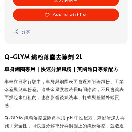
Add to wishlist
分享
Q-GLYM 鐵粉落塵去除劑 2L
車身鋼圈專用｜快速分解鐵粉｜英國進口專業配方
車輛在日常行駛中，車身與鋼圈表面會逐漸附著鐵粉、工業
落塵與煞車粉塵。這些金屬微粒若長時間停留，不只會讓表
面摸起來粗粗的，也會影響後續洗車、打蠟與整體外觀質
感。
Q-GLYM 鐵粉落塵去除劑採用 pH 中性配方，兼顧清潔力與
施工安全性，可快速分解車身與鋼圈上的鐵粉落塵，並透過