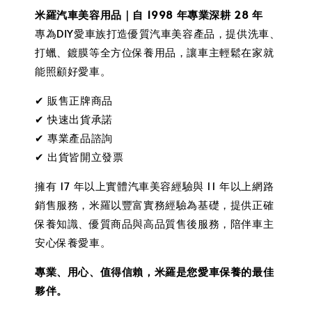
米羅汽車美容用品｜自 1998 年專業深耕 28 年
專為DIY愛車族打造優質汽車美容產品，提供洗車、
打蠟、鍍膜等全方位保養用品，讓車主輕鬆在家就
能照顧好愛車。
✔ 販售正牌商品
✔ 快速出貨承諾
✔ 專業產品諮詢
✔ 出貨皆開立發票
擁有 17 年以上實體汽車美容經驗與 11 年以上網路
銷售服務，米羅以豐富實務經驗為基礎，提供正確
保養知識、優質商品與高品質售後服務，陪伴車主
安心保養愛車。
專業、用心、值得信賴，米羅是您愛車保養的最佳
夥伴。