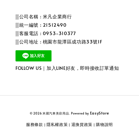
▒公司名稱 : 米凡企業商行
▒統一編號 : 21512490
▒客服電話 : 0953-310377
▒公司地址 : 桃園市龍潭區成功路33號1F
FOLLOW US｜加入LINE好友，即時接收訂單通知
EasyStore
© 2026 米羅汽車美容用品. Powered by
服務條款
隱私權政策
退換貨政策
購物說明
|
|
|