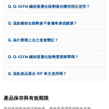
Q-GLYM 鐵粉落塵去除劑適合哪些部位使用？
這款鐵粉去除劑會不會傷車漆或鍍膜？
為什麼噴上去之後會變紅？
Q-GLYM 鐵粉落塵去除劑需要稀釋嗎？
這款產品適合 DIY 車主使用嗎？
產品保存與有效期限
請存放於室內陰涼乾燥處，避免高溫環境與陽光直射。