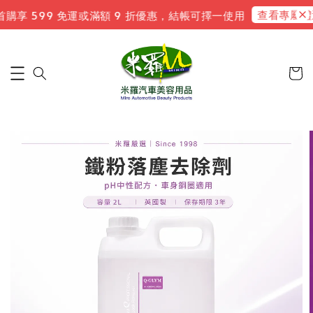
查看專屬禮遇
購享 599 免運或滿額 9 折優惠，結帳可擇一使用