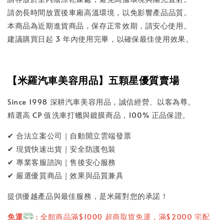
請勿長時間放置後車廂高溫環境，以免影響產品品質。
本商品為近期進貨商品，保存正常效期，請安心使用。
建議購買日起 3 年內使用完畢，以確保最佳使用效果。
【米羅汽車美容用品】五顆星優質賣場
Since 1998 深耕汽車美容用品，誠信經營、以客為尊。
精選高 CP 值洗車打蠟與鍍膜商品，100% 正品保證。
✔ 合法立案公司｜自動開立雲端發票
✔ 現貨快速出貨｜安全防護包裝
✔ 專業客服諮詢｜售後安心服務
✔ 嚴選優質商品｜效果與品質兼具
提供優越產品與最佳服務，是米羅對您的承諾！
免運
: 全館商品滿$1000 超商取貨免運，滿$2000 宅配