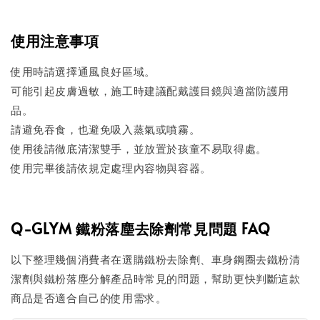
使用注意事項
使用時請選擇通風良好區域。
可能引起皮膚過敏，施工時建議配戴護目鏡與適當防護用
品。
請避免吞食，也避免吸入蒸氣或噴霧。
使用後請徹底清潔雙手，並放置於孩童不易取得處。
使用完畢後請依規定處理內容物與容器。
Q-GLYM 鐵粉落塵去除劑常見問題 FAQ
以下整理幾個消費者在選購鐵粉去除劑、車身鋼圈去鐵粉清
潔劑與鐵粉落塵分解產品時常見的問題，幫助更快判斷這款
商品是否適合自己的使用需求。