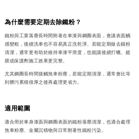
為什麼需要定期去除鐵粉？
鐵粉與工業落塵長時間附著在車漆與鋼圈表面，會讓表面觸
感變粗，後續洗車也不容易真正洗乾淨。若能定期做去鐵粉
清潔，通常更有助於維持車漆平滑度，也能讓後續打蠟、鍍
膜或保護劑施工效果更完整。
尤其鋼圈長時間接觸煞車粉塵，若能定期清潔，通常會比等
到髒污累積很厚之後再處理更省力。
適用範圍
適合用於車身漆面與鋼圈表面的鐵粉落塵清潔，也適合處理
煞車粉塵、金屬沉積物與日常附著性鐵粉污染。