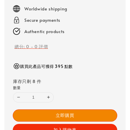
price
Worldwide shipping
Secure payments
Authentic products
總分:
0
-
0
評價
購買此產品可獲得 395 點數
庫存只剩 8 件
數量
立即購買
加入購物車