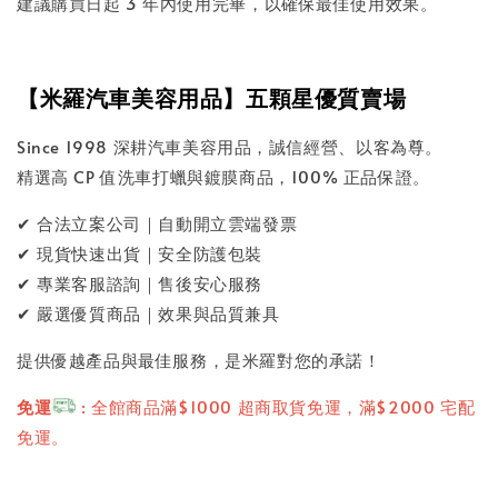
建議購買日起 3 年內使用完畢，以確保最佳使用效果。
【米羅汽車美容用品】五顆星優質賣場
Since 1998 深耕汽車美容用品，誠信經營、以客為尊。
精選高 CP 值洗車打蠟與鍍膜商品，100% 正品保證。
✔ 合法立案公司｜自動開立雲端發票
✔ 現貨快速出貨｜安全防護包裝
✔ 專業客服諮詢｜售後安心服務
✔ 嚴選優質商品｜效果與品質兼具
提供優越產品與最佳服務，是米羅對您的承諾！
免運
: 全館商品滿$1000 超商取貨免運，滿$2000 宅配
免運。