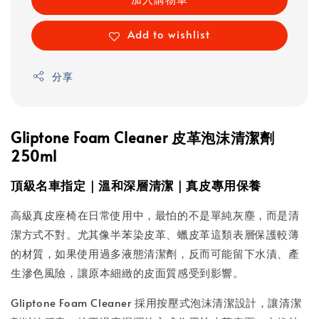
Add to wishlist
分享
Gliptone Foam Cleaner 皮革泡沫清潔劑
250ml
頂級名車指定｜溫和深層清潔｜真皮專用保養
高級真皮座椅在日常使用中，最怕的不是單純灰塵，而是清
潔方式不對。尤其像半苯染皮革、蠟皮革這類表層保護較薄
的材質，如果使用過多液態清潔劑，反而可能留下水漬、產
生滲色風險，讓原本細緻的皮面質感受到影響。
Gliptone Foam Cleaner 採用按壓式泡沫清潔設計，讓清潔