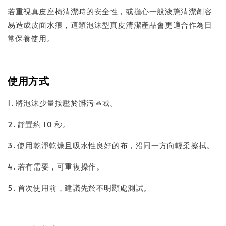
若重視真皮座椅清潔時的安全性，或擔心一般液態清潔劑容
易造成皮面水痕，這類泡沫型真皮清潔產品會更適合作為日
常保養使用。
使用方式
1. 將泡沫少量按壓於髒污區域。
2. 靜置約 10 秒。
3. 使用乾淨乾燥且吸水性良好的布，沿同一方向輕柔擦拭。
4. 若有需要，可重複操作。
5. 首次使用前，建議先於不明顯處測試。