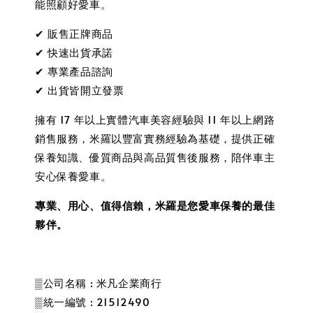
能照顧好愛車。
✔ 販售正牌商品
✔ 快速出貨承諾
✔ 專業產品諮詢
✔ 出貨皆開立發票
擁有 17 年以上實體汽車美容經驗與 11 年以上網路
銷售服務，米羅以豐富實務經驗為基礎，提供正確
保養知識、優質商品與高品質售後服務，陪伴車主
安心保養愛車。
專業、用心、值得信賴，米羅是您愛車保養的最佳
夥伴。
▒公司名稱 : 米凡企業商行
▒統一編號 : 21512490