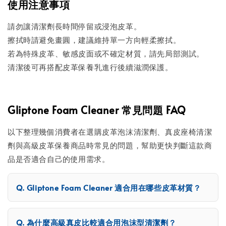
使用注意事項
請勿讓清潔劑長時間停留或浸泡皮革。
擦拭時請避免畫圓，建議維持單一方向輕柔擦拭。
若為特殊皮革、敏感皮面或不確定材質，請先局部測試。
清潔後可再搭配皮革保養乳進行後續滋潤保護。
Gliptone Foam Cleaner 常見問題 FAQ
以下整理幾個消費者在選購皮革泡沫清潔劑、真皮座椅清潔
劑與高級皮革保養商品時常見的問題，幫助更快判斷這款商
品是否適合自己的使用需求。
Gliptone Foam Cleaner 適合用在哪些皮革材質？
為什麼高級真皮比較適合用泡沫型清潔劑？