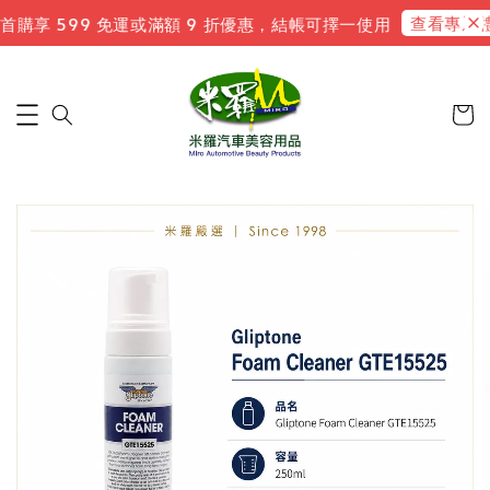
查看專屬禮
首購享 599 免運或滿額 9 折優惠，結帳可擇一使用