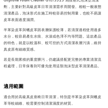
劑，主要針對高級皮革日常清潔需求而開發。相較一般液態
清潔產品，泡沫形式在施工時較容易控制用量，也較不易讓
皮革表面過度濕潤。
半苯染皮革與蠟皮革因表層保護較薄，若清潔過程使用過多
水分，較容易產生水痕、水漬或色澤不均等問題。這款產品
的特色，就是以較溫和、較可控的方式清潔表層污漬，維持
真皮原有細緻質感。
若是長期累積的重度髒污，仍建議搭配更完整的專業清潔流
程處理，日常保養則可優先使用這類泡沫型皮革清潔產品。
適用範圍
適合用於高級真皮座椅日常清潔，特別是半苯染皮革與蠟皮
革等較細緻、較需要控制清潔濕度的材質。