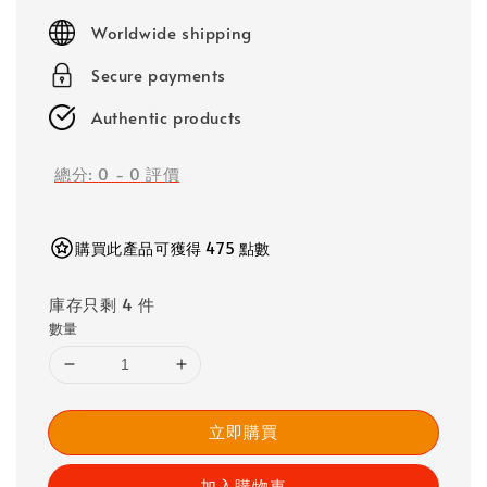
price
Worldwide shipping
Secure payments
Authentic products
總分:
0
-
0
評價
購買此產品可獲得 475 點數
庫存只剩 4 件
數量
立即購買
加入購物車