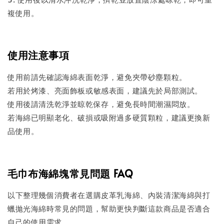
複使用。
使用注意事項
使用前請先確認海綿表面乾淨，避免夾帶砂塵顆粒。
若用於烤漆、亮面飾板或敏感表面，建議先於局部測試。
使用後請清洗乾淨並晾乾保存，避免長時間潮濕悶放。
若海綿已明顯老化、破損或吸附過多硬質顆粒，建議更換新
品使用。
毛巾布海綿塊常見問題 FAQ
以下整理幾個消費者在選購皮革乳海綿、內裝清潔海綿與打
蠟拋光海綿時常見的問題，幫助更快判斷這款商品是否適合
自己的使用需求。