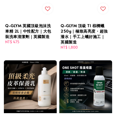
Q-GLYM 英國頂級泡沫洗
Q-GLYM 頂級 T1 棕櫚蠟
車精 2L｜中性配方｜大包
250g｜極致高亮度・超強
裝洗車清潔劑｜英國製造
潑水｜手工上蠟好施工｜
英國製造
Regular
NT$ 475
price
Regular
NT$ 1,800
price