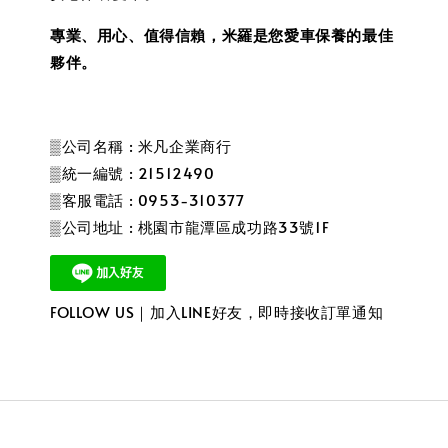
專業、用心、值得信賴，米羅是您愛車保養的最佳
夥伴。
▒公司名稱 : 米凡企業商行
▒統一編號 : 21512490
▒客服電話 : 0953-310377
▒公司地址 : 桃園市龍潭區成功路33號1F
FOLLOW US｜加入LINE好友，即時接收訂單通知