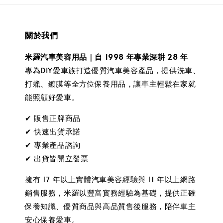
關於我們
米羅汽車美容用品｜自 1998 年專業深耕 28 年
專為DIY愛車族打造優質汽車美容產品，提供洗車、
打蠟、鍍膜等全方位保養用品，讓車主輕鬆在家就
能照顧好愛車。
✔ 販售正牌商品
✔ 快速出貨承諾
✔ 專業產品諮詢
✔ 出貨皆開立發票
擁有 17 年以上實體汽車美容經驗與 11 年以上網路
銷售服務，米羅以豐富實務經驗為基礎，提供正確
保養知識、優質商品與高品質售後服務，陪伴車主
安心保養愛車。