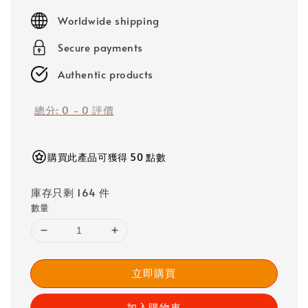
price
Worldwide shipping
Secure payments
Authentic products
總分:
0
-
0
評價
購買此產品可獲得 50 點數
庫存只剩 164 件
數量
立即購買
加入購物車