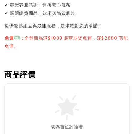
✔ 專業客服諮詢｜售後安心服務
✔ 嚴選優質商品｜效果與品質兼具
提供優越產品與最佳服務，是米羅對您的承諾！
免運
: 全館商品滿$1000 超商取貨免運，滿$2000 宅配
免運。
商品評價
成為首位評論者