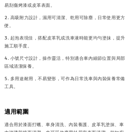
易刮傷烤漆或皮革表面。
2. 高吸附力設計，濕用可清潔、乾用可除塵，日常使用更方
便。
3. 起泡表現佳，搭配皮革乳或洗車液時能更均勻塗抹，提升
施工順手度。
4. 小號尺寸設計，操作靈活，特別適合車內細節位置與局部
區域清潔保養。
5. 多用途耐用，不易變形，可作為日常洗車與內裝保養常備
工具。
適用範圍
適合用於漆面打蠟、車身清洗、內裝養護、皮革乳塗抹、車