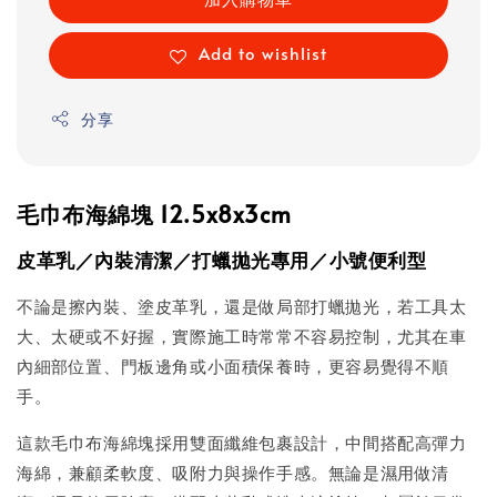
Add to wishlist
分享
毛巾布海綿塊 12.5x8x3cm
皮革乳／內裝清潔／打蠟拋光專用／小號便利型
不論是擦內裝、塗皮革乳，還是做局部打蠟拋光，若工具太
大、太硬或不好握，實際施工時常常不容易控制，尤其在車
內細部位置、門板邊角或小面積保養時，更容易覺得不順
手。
這款毛巾布海綿塊採用雙面纖維包裹設計，中間搭配高彈力
海綿，兼顧柔軟度、吸附力與操作手感。無論是濕用做清