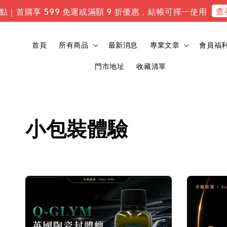
查看專屬
首購享 599 免運或滿額 9 折優惠，結帳可擇一使用
首頁
所有商品
最新消息
專業文章
會員福
門市地址
收藏清單
小包裝體驗