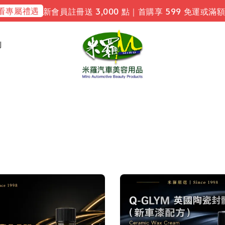
禮遇
新會員註冊送 3,000 點｜首購享 599 免運或滿額 9
利