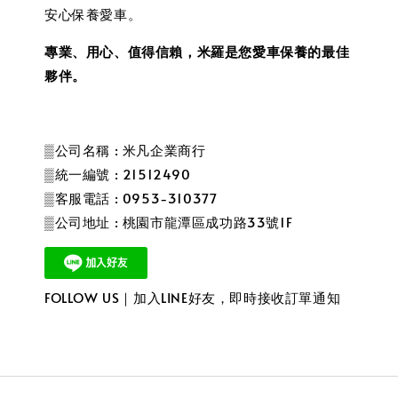
安心保養愛車。
專業、用心、值得信賴，米羅是您愛車保養的最佳
夥伴。
▒公司名稱 : 米凡企業商行
▒統一編號 : 21512490
▒客服電話 : 0953-310377
▒公司地址 : 桃園市龍潭區成功路33號1F
FOLLOW US｜加入LINE好友，即時接收訂單通知