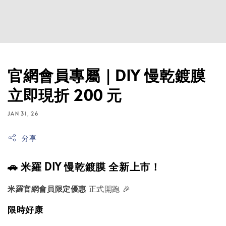
官網會員專屬｜DIY 慢乾鍍膜
立即現折 200 元
JAN 31, 26
分享
🚗 米羅 DIY 慢乾鍍膜 全新上市！
米羅官網會員限定優惠
正式開跑 🎉
限時好康