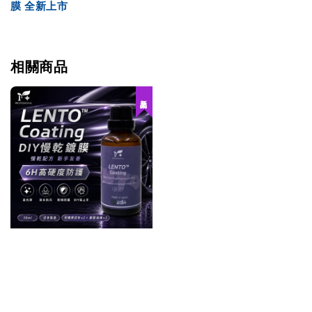
膜 全新上市
相關商品
新品上架