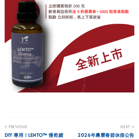
← PREVIOUS
NEXT →
DIY 專用！LENTO™ 慢乾鍍
2026年農曆春節休假公告