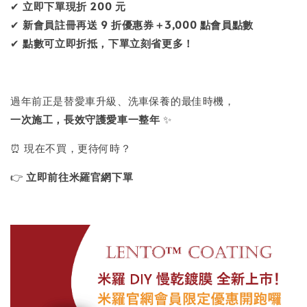
✔
立即下單現折 200 元
✔
新會員註冊再送 9 折優惠券＋3,000 點會員點數
✔
點數可立即折抵，下單立刻省更多！
過年前正是替愛車升級、洗車保養的最佳時機，
一次施工，長效守護愛車一整年
✨
⏰ 現在不買，更待何時？
👉
立即前往米羅官網下單