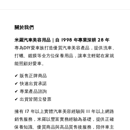
關於我們
米羅汽車美容用品｜自 1998 年專業深耕 28 年
專為DIY愛車族打造優質汽車美容產品，提供洗車、
打蠟、鍍膜等全方位保養用品，讓車主輕鬆在家就
能照顧好愛車。
✔ 販售正牌商品
✔ 快速出貨承諾
✔ 專業產品諮詢
✔ 出貨皆開立發票
擁有 17 年以上實體汽車美容經驗與 11 年以上網路
銷售服務，米羅以豐富實務經驗為基礎，提供正確
保養知識、優質商品與高品質售後服務，陪伴車主