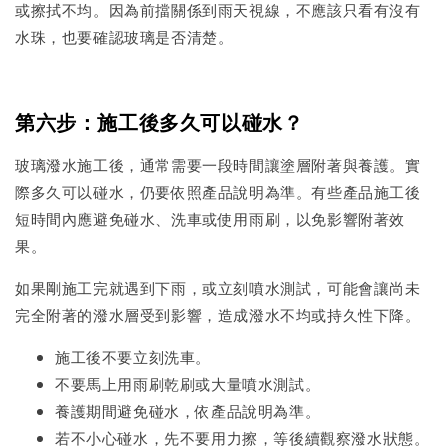
或擦拭不均。因為前擋關係到雨天視線，不應該只看有沒有
水珠，也要確認玻璃是否清楚。
第六步：施工後多久可以碰水？
玻璃潑水施工後，通常需要一段時間讓塗層附著與養護。實
際多久可以碰水，仍要依照產品說明為準。有些產品施工後
短時間內應避免碰水、洗車或使用雨刷，以免影響附著效
果。
如果剛施工完就遇到下雨，或立刻噴水測試，可能會讓尚未
完全附著的潑水層受到影響，造成潑水不均或持久性下降。
施工後不要立刻洗車。
不要馬上用雨刷乾刷或大量噴水測試。
養護期間避免碰水，依產品說明為準。
若不小心碰水，先不要用力擦，等後續觀察潑水狀態。