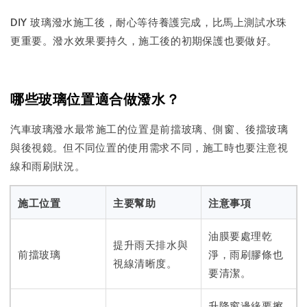
DIY 玻璃潑水施工後，耐心等待養護完成，比馬上測試水珠
更重要。潑水效果要持久，施工後的初期保護也要做好。
哪些玻璃位置適合做潑水？
汽車玻璃潑水最常施工的位置是前擋玻璃、側窗、後擋玻璃
與後視鏡。但不同位置的使用需求不同，施工時也要注意視
線和雨刷狀況。
施工位置
主要幫助
注意事項
油膜要處理乾
提升雨天排水與
前擋玻璃
淨，雨刷膠條也
視線清晰度。
要清潔。
升降窗邊緣要擦