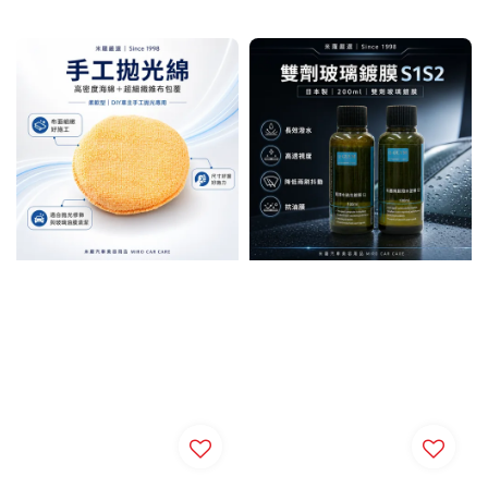
price
price