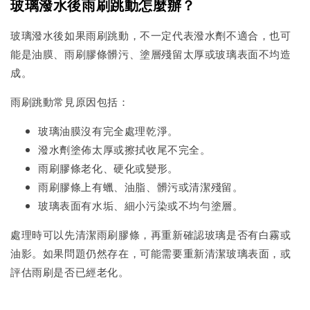
玻璃潑水後雨刷跳動怎麼辦？
玻璃潑水後如果雨刷跳動，不一定代表潑水劑不適合，也可
能是油膜、雨刷膠條髒污、塗層殘留太厚或玻璃表面不均造
成。
雨刷跳動常見原因包括：
玻璃油膜沒有完全處理乾淨。
潑水劑塗佈太厚或擦拭收尾不完全。
雨刷膠條老化、硬化或變形。
雨刷膠條上有蠟、油脂、髒污或清潔殘留。
玻璃表面有水垢、細小污染或不均勻塗層。
處理時可以先清潔雨刷膠條，再重新確認玻璃是否有白霧或
油影。如果問題仍然存在，可能需要重新清潔玻璃表面，或
評估雨刷是否已經老化。