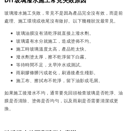
DIY玻璃潑水施工常見失敗原因
玻璃潑水施工失敗，常見不是因為產品完全沒有效，而是前
處理、施工環境或收尾沒有做好。以下幾種狀況最常見。
玻璃油膜沒有清乾淨就直接上潑水劑。
玻璃還有水分就施工，造成塗佈不均。
施工時玻璃溫度太高，產品乾太快。
潑水劑塗太厚，擦不乾淨留下白霧。
等待時間不足，太早沖水或測試。
雨刷膠條髒污或老化，刷過後產生殘影。
施工布、擦拭布不乾淨，留下油影或毛屑。
如果施工後潑水不均，通常要先回頭檢查玻璃是否乾淨、油
膜是否清除、塗佈是否均勻，以及雨刷是否需要清潔或更
換。