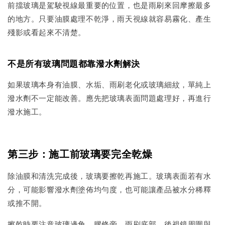
前擋玻璃是駕駛視線最重要的位置，也是雨刷來回摩擦最多
的地方。只要油膜處理不乾淨，雨天視線就容易霧化、產生
殘影或看起來不清楚。
不是所有玻璃問題都靠潑水劑解決
如果玻璃本身有油膜、水垢、雨刷老化或玻璃細紋，單純上
潑水劑不一定能改善。應先把玻璃表面問題處理好，再進行
潑水施工。
第三步：施工前玻璃要完全乾燥
除油膜和清洗完成後，玻璃要擦乾再施工。玻璃表面若有水
分，可能影響潑水劑塗佈均勻度，也可能讓產品被水分稀釋
或推不開。
擦乾時要注意玻璃邊角、膠條旁、雨刷底部、後視鏡周圍與