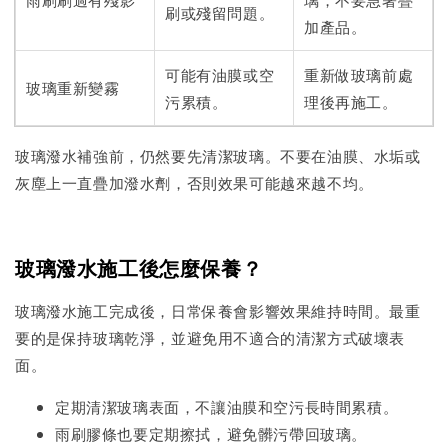
刷或殘留問題。
加產品。
可能有油膜或空
重新做玻璃前處
玻璃重新變霧
污累積。
理後再施工。
玻璃潑水補強前，仍然要先清潔玻璃。不要在油膜、水垢或
灰塵上一直疊加潑水劑，否則效果可能越來越不均。
玻璃潑水施工後怎麼保養？
玻璃潑水施工完成後，日常保養會影響效果維持時間。最重
要的是保持玻璃乾淨，並避免用不適合的清潔方式破壞表
面。
定期清潔玻璃表面，不讓油膜和空污長時間累積。
雨刷膠條也要定期擦拭，避免髒污帶回玻璃。