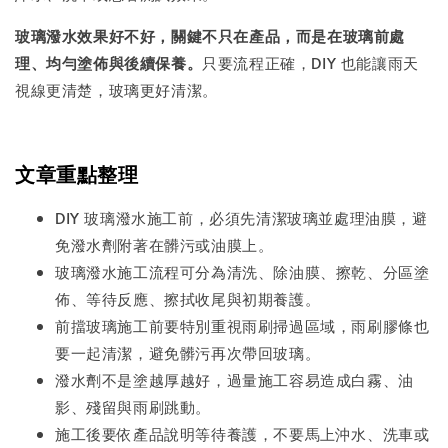
玻璃潑水效果好不好，關鍵不只在產品，而是在玻璃前處
理、均勻塗佈與後續保養。
只要流程正確，DIY 也能讓雨天
視線更清楚，玻璃更好清潔。
文章重點整理
DIY 玻璃潑水施工前，必須先清潔玻璃並處理油膜，避
免潑水劑附著在髒污或油膜上。
玻璃潑水施工流程可分為清洗、除油膜、擦乾、分區塗
佈、等待反應、擦拭收尾與初期養護。
前擋玻璃施工前要特別重視雨刷掃過區域，雨刷膠條也
要一起清潔，避免髒污再次帶回玻璃。
潑水劑不是塗越厚越好，過量施工容易造成白霧、油
影、殘留與雨刷跳動。
施工後要依產品說明等待養護，不要馬上沖水、洗車或