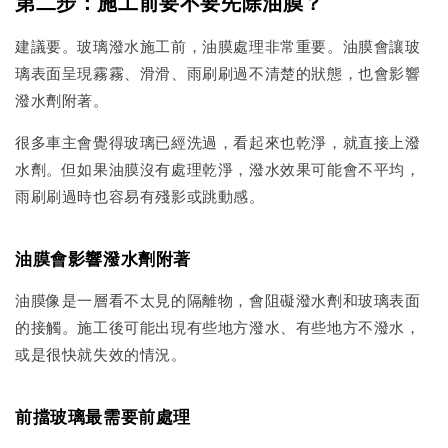
第二步：施工前要不要先除油膜？
建議要。玻璃潑水施工前，油膜處理非常重要。油膜會讓玻
璃表面呈現霧霧、滑滑、雨刷刷過不清楚的狀態，也會影響
潑水劑附著。
很多車主會覺得玻璃已經洗過，看起來也乾淨，就直接上潑
水劑。但如果油膜沒有處理乾淨，潑水效果可能會不平均，
雨刷刷過時也容易有殘影或跳動感。
油膜會影響潑水劑附著
油膜像是一層看不太見的隔離物，會阻礙潑水劑和玻璃表面
的接觸。施工後可能出現有些地方潑水、有些地方不潑水，
或是很快就失效的情況。
前擋玻璃最需要前處理