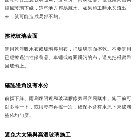
擋風玻璃下緣，這些地方容易藏水。如果施工時水又流出
來，就可能造成局部不均。
擦乾玻璃表面
使用乾淨吸水布或玻璃專用布，把玻璃表面擦乾。不要使用
已經擦過油性保養品、車蠟或輪圈髒污的布，避免把殘留帶
回玻璃上。
確認邊角沒有水分
前擋下緣、雨刷座附近和玻璃膠條旁最容易藏水。施工前可
以多等一下，或用乾布再擦一次，確保不會有水流下來破壞
塗佈均勻度。
避免大太陽與高溫玻璃施工