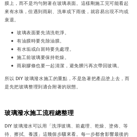
膜上，而不是均勻附著在玻璃表面。這樣剛施工完可能看起
來有水珠，但遇到雨刷、洗車或下雨後，就容易出現不均或
衰退。
玻璃表面要先清洗乾淨。
有油膜時要先除油膜。
有水垢或白斑時要先處理。
施工前玻璃要保持乾燥。
雨刷膠條也要一起清潔，避免髒污再次帶回玻璃。
所以 DIY 玻璃潑水施工的重點，不是急著把產品塗上去，而
是先把玻璃整理到適合附著的狀態。
玻璃潑水施工流程總整理
DIY 玻璃潑水可以用「洗淨玻璃、前處理、乾燥、塗佈、等
待、擦拭、養護」這幾個步驟來看。每一步都會影響最後的