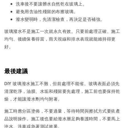
洗車後不要讓髒水自然乾在玻璃上。
避免用含油性殘留的布擦玻璃。
潑水變弱時，先清潔檢查，再決定是否補強。
玻璃潑水不是施工一次就永久有效。只要前處理正確、施工
均勻、後續保養得當，雨天視線和排水表現就能維持得更
好。
最後建議
DIY 玻璃潑水施工不難，但前處理不能省。玻璃表面必須先
清潔乾淨，油膜、水垢和殘留要先處理，施工前也要保持乾
燥，才能讓潑水劑均勻附著。
施工時應分區塗佈，不要過量，等待時間與擦拭方式要依產
品說明操作。施工後也要給潑水層足夠養護時間，不要馬上
沖水、洗車或急著測試效果。