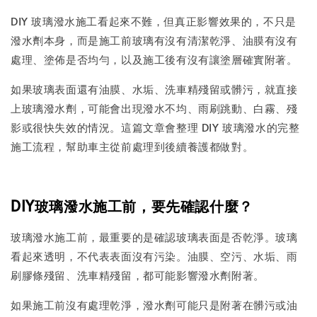
DIY 玻璃潑水施工看起來不難，但真正影響效果的，不只是
潑水劑本身，而是施工前玻璃有沒有清潔乾淨、油膜有沒有
處理、塗佈是否均勻，以及施工後有沒有讓塗層確實附著。
如果玻璃表面還有油膜、水垢、洗車精殘留或髒污，就直接
上玻璃潑水劑，可能會出現潑水不均、雨刷跳動、白霧、殘
影或很快失效的情況。這篇文章會整理 DIY 玻璃潑水的完整
施工流程，幫助車主從前處理到後續養護都做對。
DIY玻璃潑水施工前，要先確認什麼？
玻璃潑水施工前，最重要的是確認玻璃表面是否乾淨。玻璃
看起來透明，不代表表面沒有污染。油膜、空污、水垢、雨
刷膠條殘留、洗車精殘留，都可能影響潑水劑附著。
如果施工前沒有處理乾淨，潑水劑可能只是附著在髒污或油