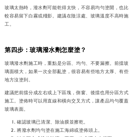
玻璃太熱時，潑水劑可能乾得太快，不容易均勻塗開，也比
較容易留下白霧或殘影。建議在陰涼處、玻璃溫度不高時施
工。
第四步：玻璃潑水劑怎麼塗？
玻璃潑水劑施工時，重點是分區、均勻、不要漏擦。前擋玻
璃面積大，如果一次全部亂塗，很容易有些地方太厚、有些
地方沒塗到。
建議把前擋分成左右或上下區塊，側窗、後擋也用分區方式
施工。塗佈時可以用直線和橫向交叉方式，讓產品均勻覆蓋
玻璃表面。
確認玻璃已清潔、除油膜並擦乾。
將潑水劑均勻塗在施工海綿或塗佈頭上。