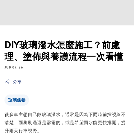
DIY玻璃潑水怎麼施工？前處
理、塗佈與養護流程一次看懂
JUN 07, 26
分享
玻璃保養
很多車主想自己做玻璃潑水，通常是因為下雨時前擋視線不
清楚、雨刷刷過還是霧霧的，或是希望雨水能更快排開，提
升雨天行車視野。