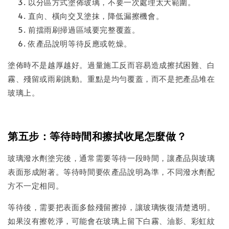
以分區方式塗佈玻璃，不要一次處理太大範圍。
直向、橫向交叉塗抹，降低漏擦機會。
前擋雨刷掃過區域要完整覆蓋。
依產品說明等待反應或乾燥。
塗佈時不是越厚越好。過量施工反而容易造成擦拭困難、白
霧、殘留或雨刷跳動。重點是均勻覆蓋，而不是把產品堆在
玻璃上。
第五步：等待時間和擦拭收尾怎麼做？
玻璃潑水劑塗完後，通常需要等待一段時間，讓產品與玻璃
表面形成附著。等待時間要依產品說明為準，不同潑水劑配
方不一定相同。
等待後，需要把表面多餘殘留擦掉，讓玻璃恢復清楚透明。
如果沒有擦乾淨，可能會在玻璃上留下白霧、油影、彩虹紋