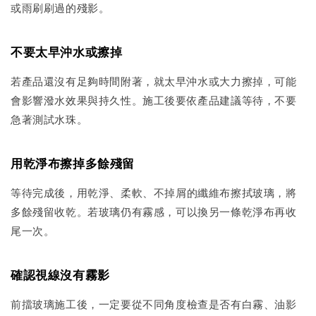
或雨刷刷過的殘影。
不要太早沖水或擦掉
若產品還沒有足夠時間附著，就太早沖水或大力擦掉，可能
會影響潑水效果與持久性。施工後要依產品建議等待，不要
急著測試水珠。
用乾淨布擦掉多餘殘留
等待完成後，用乾淨、柔軟、不掉屑的纖維布擦拭玻璃，將
多餘殘留收乾。若玻璃仍有霧感，可以換另一條乾淨布再收
尾一次。
確認視線沒有霧影
前擋玻璃施工後，一定要從不同角度檢查是否有白霧、油影