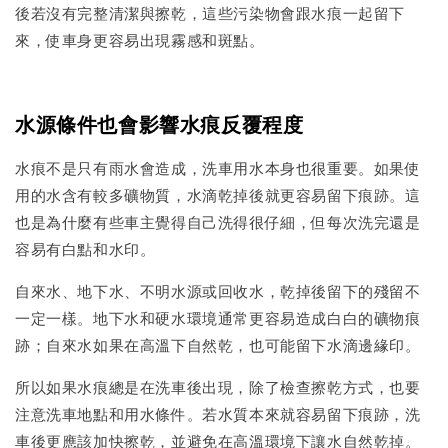
後若沒有完整清潔與擦乾，這些污染物會跟水痕一起留下
來，使車身更容易出現霧感和斑點。
水源條件也會影響水痕反覆程度
水痕不是只有雨水會造成，洗車用水本身也很重要。如果使
用的水含有較多礦物質，水滴乾掉後就更容易留下痕跡。這
也是為什麼有些車主覺得自己洗得很仔細，但每次洗完還是
容易有白點和水印。
自來水、地下水、不明水源或回收水，乾掉後留下的殘留不
一定一樣。地下水和硬水環境通常更容易造成白白的礦物痕
跡；自來水如果在高溫下自然乾，也可能留下水滴邊緣印。
所以如果水痕總是在洗車後出現，除了檢查擦乾方式，也要
注意洗車地點和用水條件。若水質本來就容易留下痕跡，洗
車後更應該加快擦乾，並避免在高溫環境下讓水自然乾掉。