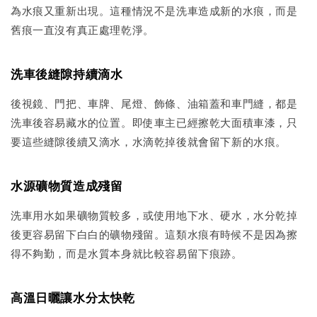
為水痕又重新出現。這種情況不是洗車造成新的水痕，而是
舊痕一直沒有真正處理乾淨。
洗車後縫隙持續滴水
後視鏡、門把、車牌、尾燈、飾條、油箱蓋和車門縫，都是
洗車後容易藏水的位置。即使車主已經擦乾大面積車漆，只
要這些縫隙後續又滴水，水滴乾掉後就會留下新的水痕。
水源礦物質造成殘留
洗車用水如果礦物質較多，或使用地下水、硬水，水分乾掉
後更容易留下白白的礦物殘留。這類水痕有時候不是因為擦
得不夠勤，而是水質本身就比較容易留下痕跡。
高溫日曬讓水分太快乾