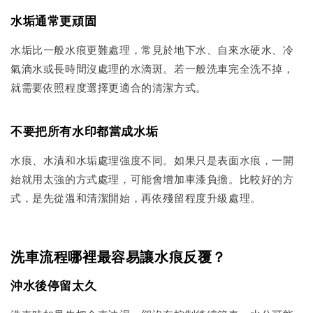
水垢通常更頑固
水垢比一般水痕更難處理，常見於地下水、自來水硬水、冷
氣滴水或長時間沒處理的水滴斑。若一般洗車完全洗不掉，
就需要依照程度選擇更適合的清潔方式。
不要把所有水印都當成水垢
水痕、水漬和水垢處理強度不同。如果只是表面水痕，一開
始就用太強的方式處理，可能會增加車漆負擔。比較好的方
式，是先從溫和清潔開始，再依殘留程度升級處理。
洗車流程哪裡最容易讓水痕反覆？
沖水後停留太久