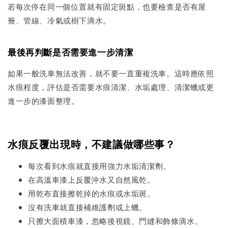
若每次停在同一個位置就有固定斑點，也要檢查是否有屋
簷、管線、冷氣或樹下滴水。
最後再判斷是否需要進一步清潔
如果一般洗車無法改善，就不要一直重複洗車。這時應依照
水痕程度，評估是否需要水痕清潔、水垢處理、清潔蠟或更
進一步的漆面整理。
水痕反覆出現時，不建議做哪些事？
每次看到水痕就直接用強力水垢清潔劑。
在高溫車漆上反覆沖水又自然風乾。
用乾布直接擦乾掉的水痕或水垢斑。
沒有洗車就直接補維護劑或上蠟。
只擦大面積車漆，忽略後視鏡、門縫和飾條滴水。