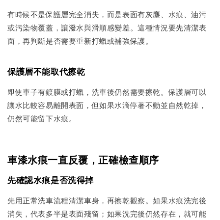
有時候不是保護層完全消失，而是表面有灰塵、水痕、油污
或污染物覆蓋，讓潑水與滑順感變差。這種情況要先清潔表
面，再判斷是否需要重新打蠟或補強保護。
保護層不能取代擦乾
即使車子有鍍膜或打蠟，洗車後仍然需要擦乾。保護層可以
讓水比較容易離開表面，但如果水滴停著不動並自然乾掉，
仍然可能留下水痕。
車漆水痕一直反覆，正確檢查順序
先確認水痕是否洗得掉
先用正常洗車流程清潔車身，再擦乾觀察。如果水痕洗完後
消失，代表多半是表面殘留；如果洗完後仍然存在，就可能