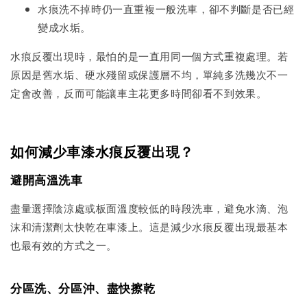
水痕洗不掉時仍一直重複一般洗車，卻不判斷是否已經
變成水垢。
水痕反覆出現時，最怕的是一直用同一個方式重複處理。若
原因是舊水垢、硬水殘留或保護層不均，單純多洗幾次不一
定會改善，反而可能讓車主花更多時間卻看不到效果。
如何減少車漆水痕反覆出現？
避開高溫洗車
盡量選擇陰涼處或板面溫度較低的時段洗車，避免水滴、泡
沫和清潔劑太快乾在車漆上。這是減少水痕反覆出現最基本
也最有效的方式之一。
分區洗、分區沖、盡快擦乾