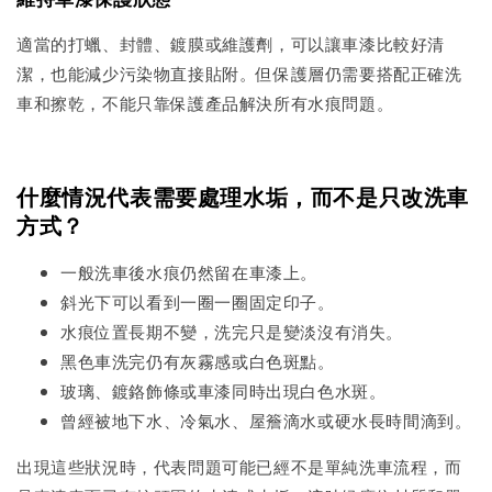
適當的打蠟、封體、鍍膜或維護劑，可以讓車漆比較好清
潔，也能減少污染物直接貼附。但保護層仍需要搭配正確洗
車和擦乾，不能只靠保護產品解決所有水痕問題。
什麼情況代表需要處理水垢，而不是只改洗車
方式？
一般洗車後水痕仍然留在車漆上。
斜光下可以看到一圈一圈固定印子。
水痕位置長期不變，洗完只是變淡沒有消失。
黑色車洗完仍有灰霧感或白色斑點。
玻璃、鍍鉻飾條或車漆同時出現白色水斑。
曾經被地下水、冷氣水、屋簷滴水或硬水長時間滴到。
出現這些狀況時，代表問題可能已經不是單純洗車流程，而