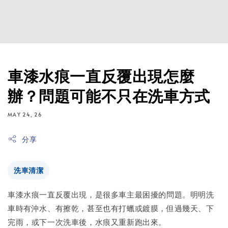
車漆水痕一直反覆出現怎麼
辦？問題可能不只在洗車方式
MAY 24, 26
分享
洗車清潔
車漆水痕一直反覆出現，是很多車主最困擾的問題。明明洗
車時有沖水、有擦乾，甚至也有打蠟或鍍膜，但過幾天、下
完雨，或下一次洗車後，水痕又重新跑出來。