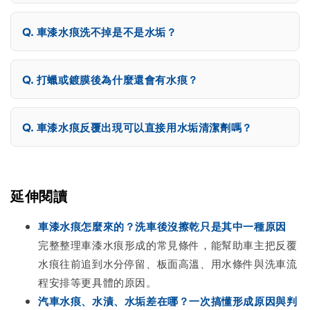
車漆水痕洗不掉是不是水垢？
打蠟或鍍膜後為什麼還會有水痕？
車漆水痕反覆出現可以直接用水垢清潔劑嗎？
延伸閱讀
車漆水痕怎麼來的？洗車後沒擦乾只是其中一種原因
完整整理車漆水痕形成的常見條件，能幫助車主把反覆
水痕往前追到水分停留、板面高溫、用水條件與洗車流
程安排等更具體的原因。
汽車水痕、水漬、水垢差在哪？一次搞懂形成原因與判