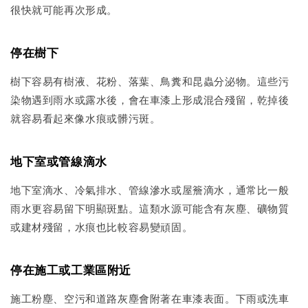
很快就可能再次形成。
停在樹下
樹下容易有樹液、花粉、落葉、鳥糞和昆蟲分泌物。這些污
染物遇到雨水或露水後，會在車漆上形成混合殘留，乾掉後
就容易看起來像水痕或髒污斑。
地下室或管線滴水
地下室滴水、冷氣排水、管線滲水或屋簷滴水，通常比一般
雨水更容易留下明顯斑點。這類水源可能含有灰塵、礦物質
或建材殘留，水痕也比較容易變頑固。
停在施工或工業區附近
施工粉塵、空污和道路灰塵會附著在車漆表面。下雨或洗車