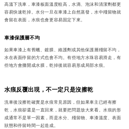
高溫下洗車，車漆板面溫度較高，水滴、泡沫和清潔劑都更
容易快速乾掉。水分一旦在車漆上自然蒸發，水中殘留物就
會留在表面，水痕也會更容易固定下來。
車漆保護層不均
如果車漆上有舊蠟、鍍膜、維護劑或其他保護層殘留不均，
水在表面停留的方式也會不均。有些地方水珠容易滑走，有
些地方會攤開成水膜，乾掉後就容易形成局部水痕。
水痕反覆出現，不一定只是沒擦乾
洗車後沒擦乾確實是水痕常見原因，但如果車主已經有擦
乾，水痕卻還是一直回來，就要把問題放大來看。水痕的形
成通常不是單一因素，而是水分、殘留物、車漆溫度、表面
狀態和停留時間一起造成。