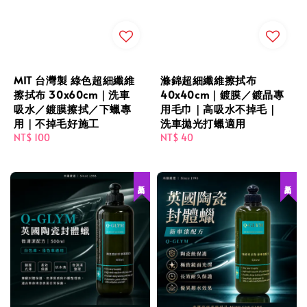
MIT 台灣製 綠色超細纖維
滌錦超細纖維擦拭布
擦拭布 30x60cm｜洗車
40x40cm｜鍍膜／鍍晶專
吸水／鍍膜擦拭／下蠟專
用毛巾｜高吸水不掉毛｜
用｜不掉毛好施工
洗車拋光打蠟適用
Regular
NT$ 100
Regular
NT$ 40
price
price
新品上架
新品上架