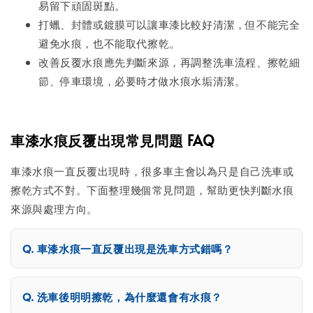
易留下頑固斑點。
打蠟、封體或鍍膜可以讓車漆比較好清潔，但不能完全
避免水痕，也不能取代擦乾。
改善反覆水痕應先判斷來源，再調整洗車流程、擦乾細
節、停車環境，必要時才做水痕水垢清潔。
車漆水痕反覆出現常見問題 FAQ
車漆水痕一直反覆出現時，很多車主會以為只是自己洗車或
擦乾方式不對。下面整理幾個常見問題，幫助更快判斷水痕
來源與處理方向。
車漆水痕一直反覆出現是洗車方式錯嗎？
洗車後明明擦乾，為什麼還會有水痕？