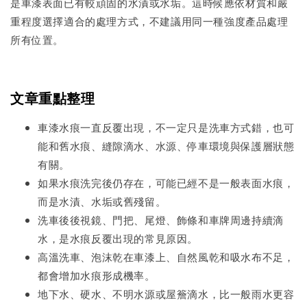
是車漆表面已有較頑固的水漬或水垢。這時候應依材質和嚴
重程度選擇適合的處理方式，不建議用同一種強度產品處理
所有位置。
文章重點整理
車漆水痕一直反覆出現，不一定只是洗車方式錯，也可
能和舊水痕、縫隙滴水、水源、停車環境與保護層狀態
有關。
如果水痕洗完後仍存在，可能已經不是一般表面水痕，
而是水漬、水垢或舊殘留。
洗車後後視鏡、門把、尾燈、飾條和車牌周邊持續滴
水，是水痕反覆出現的常見原因。
高溫洗車、泡沫乾在車漆上、自然風乾和吸水布不足，
都會增加水痕形成機率。
地下水、硬水、不明水源或屋簷滴水，比一般雨水更容