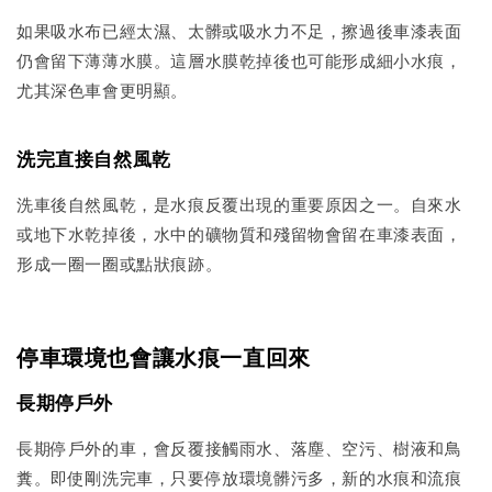
如果吸水布已經太濕、太髒或吸水力不足，擦過後車漆表面
仍會留下薄薄水膜。這層水膜乾掉後也可能形成細小水痕，
尤其深色車會更明顯。
洗完直接自然風乾
洗車後自然風乾，是水痕反覆出現的重要原因之一。自來水
或地下水乾掉後，水中的礦物質和殘留物會留在車漆表面，
形成一圈一圈或點狀痕跡。
停車環境也會讓水痕一直回來
長期停戶外
長期停戶外的車，會反覆接觸雨水、落塵、空污、樹液和鳥
糞。即使剛洗完車，只要停放環境髒污多，新的水痕和流痕