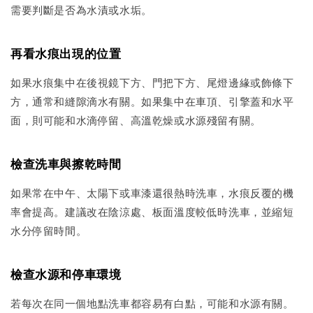
需要判斷是否為水漬或水垢。
再看水痕出現的位置
如果水痕集中在後視鏡下方、門把下方、尾燈邊緣或飾條下
方，通常和縫隙滴水有關。如果集中在車頂、引擎蓋和水平
面，則可能和水滴停留、高溫乾燥或水源殘留有關。
檢查洗車與擦乾時間
如果常在中午、太陽下或車漆還很熱時洗車，水痕反覆的機
率會提高。建議改在陰涼處、板面溫度較低時洗車，並縮短
水分停留時間。
檢查水源和停車環境
若每次在同一個地點洗車都容易有白點，可能和水源有關。