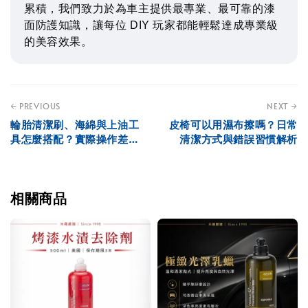
累積，我們致力於為車主提供最專業、最可靠的漆
面防護知識，讓每位 DIY 玩家都能輕鬆達成專業級
的美容效果。
← PREVIOUS
NEXT →
輪胎清潔刷、海綿與上油工
皮椅可以用濕布擦嗎？日常
具怎麼搭配？實際操作差異
清潔方式與錯誤習慣解析
解析
相關商品