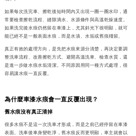
如果每次洗完車、擦乾後短時間內又出現一圈一圈水印，通
常要檢查擦乾流程、縫隙滴水、水源條件與高溫乾燥速度。
如果洗完後水痕仍然留在車漆上，尤其斜光下很明顯，就可
能已經不是一般表面水痕，而是水漬、水垢或舊痕殘留。
真正有效的處理方向，是先把水痕來源分清楚，再決定要調
整洗車流程、改善擦乾方式、避開高溫洗車、檢查水質，還
是進一步做水痕水垢清潔。不同原因用同一種方式處理，很
容易讓水痕一直反覆。
為什麼車漆水痕會一直反覆出現？
舊水痕沒有真正清掉
很多水痕不是這一次洗車才形成，而是之前已經停留在車漆
表面。洗車後車身變乾淨，舊水痕反而更明顯，車主就會以