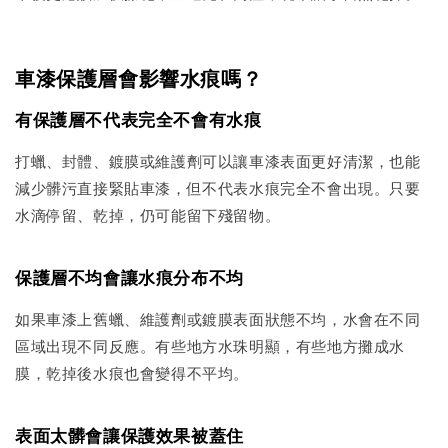
車漆保護層會影響水痕嗎？
有保護層不代表完全不會有水痕
打蠟、封體、鍍膜或維護劑可以讓車漆表面更好清潔，也能
減少髒污直接緊貼車漆，但不代表水痕完全不會出現。只要
水滴停留、乾掉，仍可能留下殘留物。
保護層不均會讓水痕分布不均
如果車漆上舊蠟、維護劑或鍍膜表面狀態不均，水會在不同
區域出現不同反應。有些地方水珠明顯，有些地方攤成水
膜，乾掉後水痕也會變得不平均。
表面太髒會讓保護效果被蓋住