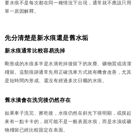
要水痕不是每次都在同一種情況下出現，通常就不應該只用
單一原因解釋。
先分清楚是新水痕還是舊水垢
新水痕通常比較容易洗掉
剛形成的水痕多半是水滴乾掉後留下的灰塵、礦物質或清潔
殘留。這類痕跡通常先用正確洗車方式就有機會改善，尤其
是短時間內形成、還沒有經過多次日曬的水痕。
舊水漬會在洗完後仍然存在
如果車子洗完、擦乾後，水痕仍然在斜光下很明顯，或摸起
來有一點卡卡的，就可能不是一般表面水痕，而是水漬或礦
物殘留已經比較固定在表面。