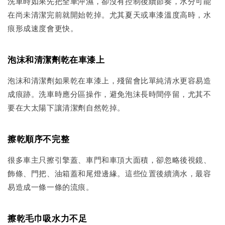
洗車時如果先把全車沖濕，卻沒有控制後續節奏，水分可能
在尚未清潔完前就開始乾掉。尤其夏天或車漆溫度高時，水
痕形成速度會更快。
泡沫和清潔劑乾在車漆上
泡沫和清潔劑如果乾在車漆上，殘留會比單純清水更容易造
成痕跡。洗車時應分區操作，避免泡沫長時間停留，尤其不
要在大太陽下讓清潔劑自然乾掉。
擦乾順序不完整
很多車主只擦引擎蓋、車門和車頂大面積，卻忽略後視鏡、
飾條、門把、油箱蓋和尾燈邊緣。這些位置後續滴水，最容
易造成一條一條的流痕。
擦乾毛巾吸水力不足