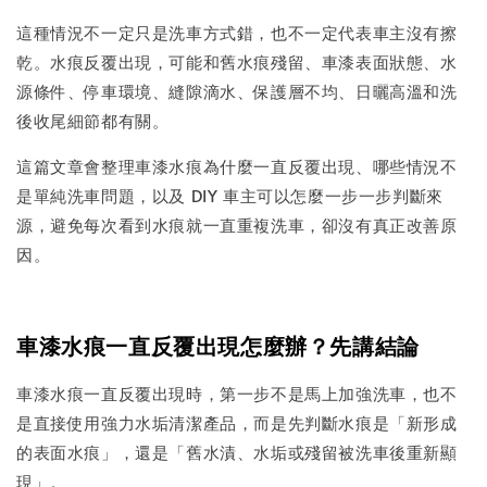
這種情況不一定只是洗車方式錯，也不一定代表車主沒有擦
乾。水痕反覆出現，可能和舊水痕殘留、車漆表面狀態、水
源條件、停車環境、縫隙滴水、保護層不均、日曬高溫和洗
後收尾細節都有關。
這篇文章會整理車漆水痕為什麼一直反覆出現、哪些情況不
是單純洗車問題，以及 DIY 車主可以怎麼一步一步判斷來
源，避免每次看到水痕就一直重複洗車，卻沒有真正改善原
因。
車漆水痕一直反覆出現怎麼辦？先講結論
車漆水痕一直反覆出現時，第一步不是馬上加強洗車，也不
是直接使用強力水垢清潔產品，而是先判斷水痕是「新形成
的表面水痕」，還是「舊水漬、水垢或殘留被洗車後重新顯
現」。