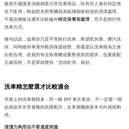
雖然不建議拿洗碗精當日常洗車用品，但有些人會在特定情
況下使用，例如想先把舊蠟或表面殘留做較強的清潔處理。
不過這種做法通常比較偏向
特定保養前處理
，而不是例行性
洗車方式。
換句話說，如果你只是平常例行洗車，希望把灰塵、髒污洗
掉，同時維持車漆外觀與保護狀態，那還是以洗車精為主會
比較合理。若真的有去除舊蠟或重整表面的需求，也要搭配
正確流程，不是單純覺得「洗得乾淨」就好。
洗車精怎麼選才比較適合
市面上的洗車精很多，對一般 DIY 車主來說，不一定要一開
始就追求非常複雜的高階配方，先掌握幾個基本方向就很夠
用。
清潔力夠用但不要過度刺激