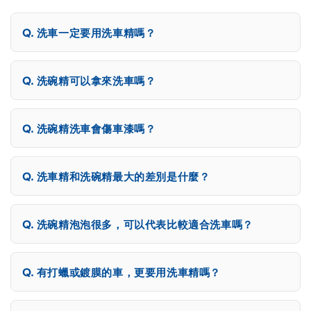
洗車一定要用洗車精嗎？
洗碗精可以拿來洗車嗎？
洗碗精洗車會傷車漆嗎？
洗車精和洗碗精最大的差別是什麼？
洗碗精泡泡很多，可以代表比較適合洗車嗎？
有打蠟或鍍膜的車，更要用洗車精嗎？