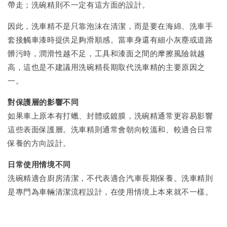
帶走；洗碗精則不一定有這方面的設計。
因此，洗車精不是只靠泡沫在清潔，而是要在海綿、洗車手
套接觸車漆時提供足夠滑順感。當車身還有細小灰塵或道路
髒污時，潤滑性越不足，工具和漆面之間的摩擦風險就越
高，這也是不建議用洗碗精長期取代洗車精的主要原因之
一。
對保護層的影響不同
如果車上原本有打蠟、封體或鍍膜，洗碗精通常更容易影響
這些表面保護層。洗車精則通常會朝向較溫和、較適合日常
保養的方向設計。
日常使用情境不同
洗碗精適合廚房清潔，不代表適合汽車長期保養。洗車精則
是專門為車輛清潔流程設計，在使用情境上本來就不一樣。