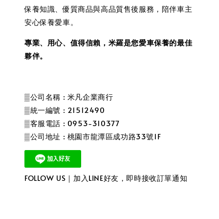
保養知識、優質商品與高品質售後服務，陪伴車主
安心保養愛車。
專業、用心、值得信賴，米羅是您愛車保養的最佳
夥伴。
▒公司名稱 : 米凡企業商行
▒統一編號 : 21512490
▒客服電話 : 0953-310377
▒公司地址 : 桃園市龍潭區成功路33號1F
FOLLOW US｜加入LINE好友，即時接收訂單通知