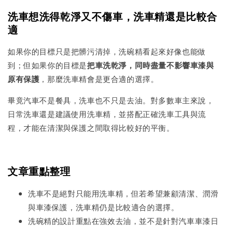
洗車想洗得乾淨又不傷車，洗車精還是比較合
適
如果你的目標只是把髒污清掉，洗碗精看起來好像也能做
到；但如果你的目標是
把車洗乾淨，同時盡量不影響車漆與
原有保護
，那麼洗車精會是更合適的選擇。
畢竟汽車不是餐具，洗車也不只是去油。對多數車主來說，
日常洗車還是建議使用洗車精，並搭配正確洗車工具與流
程，才能在清潔與保護之間取得比較好的平衡。
文章重點整理
洗車不是絕對只能用洗車精，但若希望兼顧清潔、潤滑
與車漆保護，洗車精仍是比較適合的選擇。
洗碗精的設計重點在強效去油，並不是針對汽車車漆日