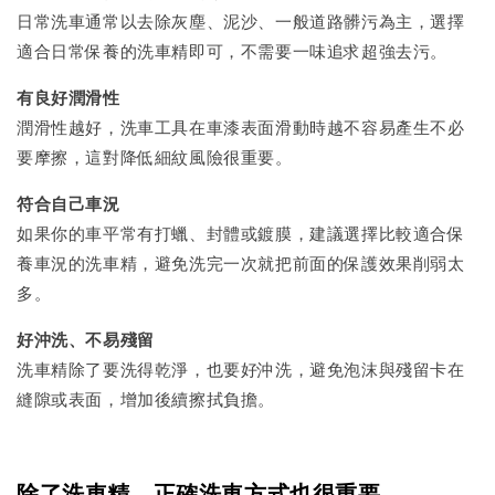
日常洗車通常以去除灰塵、泥沙、一般道路髒污為主，選擇
適合日常保養的洗車精即可，不需要一味追求超強去污。
有良好潤滑性
潤滑性越好，洗車工具在車漆表面滑動時越不容易產生不必
要摩擦，這對降低細紋風險很重要。
符合自己車況
如果你的車平常有打蠟、封體或鍍膜，建議選擇比較適合保
養車況的洗車精，避免洗完一次就把前面的保護效果削弱太
多。
好沖洗、不易殘留
洗車精除了要洗得乾淨，也要好沖洗，避免泡沫與殘留卡在
縫隙或表面，增加後續擦拭負擔。
除了洗車精，正確洗車方式也很重要