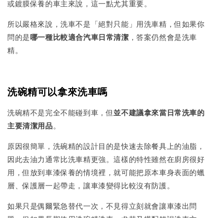
或鍍膜保養的車主來說，這一點尤其重要。
所以嚴格來說，洗車不是「絕對只能」用洗車精，但如果你
問的是
哪一種比較適合汽車日常清潔
，答案仍然會是洗車
精。
洗碗精可以拿來洗車嗎
洗碗精不是完全不能碰到車，但
並不建議拿來當日常洗車的
主要清潔用品
。
原因很簡單，洗碗精的設計目的是快速去除餐具上的油脂，
因此去油力通常比洗車精更強。這樣的特性雖然在廚房很好
用，但放到車漆保養的情境裡，就可能把原本車身表面的蠟
層、保護層一起帶走，讓車漆變得比較沒有防護。
如果只是偶爾緊急替代一次，不見得立刻就會讓車漆出問