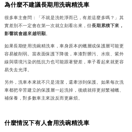
為什麼不建議長期用洗碗精洗車
很多車主會問：「不就是洗乾淨而已，有差這麼多嗎？」其
實差別不一定會在第一次就立刻看出來，但
長期累積下來，
影響就會越來越明顯
。
如果長期使用洗碗精洗車，車身原本的蠟層或保護層可能更
容易被削弱。當表面保護下降後，車漆對髒污、水痕、紫外
線與環境污染的抵抗力也可能跟著變差，車子看起來就更容
易失去光澤。
另外，洗車本來就不只是清潔，還牽涉到保護。如果每次洗
車都把辛苦建立的保護層一起洗掉，後續就得更頻繁補蠟、
補保養，對多數車主來說反而更麻煩。
什麼情況下有人會用洗碗精洗車