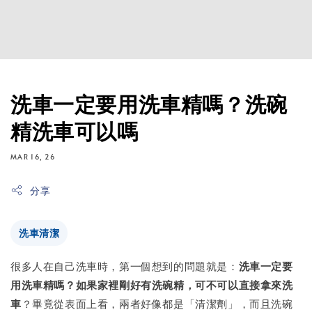
洗車一定要用洗車精嗎？洗碗
精洗車可以嗎
MAR 16, 26
分享
洗車清潔
很多人在自己洗車時，第一個想到的問題就是：
洗車一定要
用洗車精嗎？如果家裡剛好有洗碗精，可不可以直接拿來洗
車
？畢竟從表面上看，兩者好像都是「清潔劑」，而且洗碗