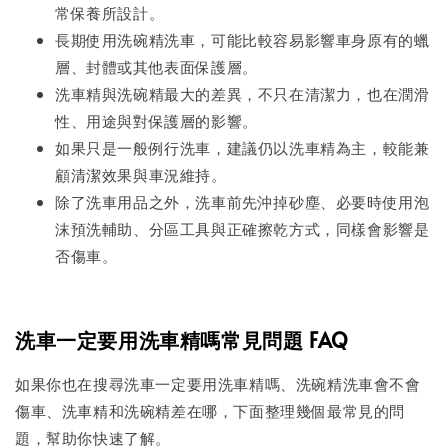
常保養所設計。
長期使用洗碗精洗車，可能比較容易影響車身原有的蠟
層、封體或其他表面保護層。
洗車精與洗碗精最大的差異，不只在清潔力，也在潤滑
性、用途與對保護層的影響。
如果只是一般例行洗車，建議仍以洗車精為主，較能兼
顧清潔效果與車況維持。
除了洗車用品之外，洗車前先沖掉砂塵、必要時使用泡
沫預洗輔助、分區工具與正確擦乾方式，同樣會影響是
否傷車。
洗車一定要用洗車精嗎常見問題 FAQ
如果你也在搜尋洗車一定要用洗車精嗎、洗碗精洗車會不會
傷車、洗車精和洗碗精差在哪，下面整理幾個最常見的問
題，幫助你快速了解。