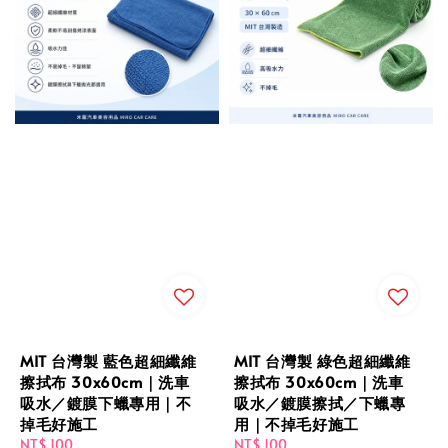
MIT 台灣製 藍色超細纖維
MIT 台灣製 綠色超細纖維
擦拭布 30x60cm｜洗車
擦拭布 30x60cm｜洗車
吸水／鍍膜下蠟專用｜不
吸水／鍍膜擦拭／下蠟專
掉毛好施工
用｜不掉毛好施工
Regular
NT$ 100
Regular
NT$ 100