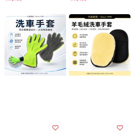
price
price