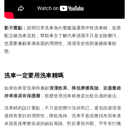
影片重點：
說明日常洗車為什麼建議選用中性洗車精，並搭
配正確洗車流程，幫助車主了解汽車清潔不只是去除髒污，
也需要兼顧車漆表面的潤滑性、清潔安全性與後續保養狀
態。
洗車一定要用洗車精嗎
如果你希望洗車時兼顧
清潔效果、降低摩擦風險、並盡量維
持車漆原有保護層
，那麼使用洗車精會是比較合適的做法。
洗車精的設計重點，不只是把髒污洗掉而已，還包括讓清潔
過程有更好的潤滑性，降低海綿、洗車手套或擦拭布與車漆
表面直接摩擦造成的細紋風險。對於重視外觀、平常有打蠟