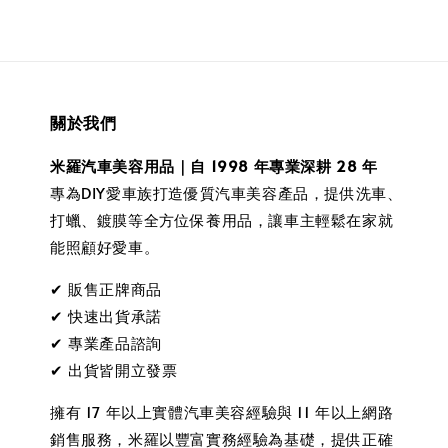
關於我們
米羅汽車美容用品｜自 1998 年專業深耕 28 年
專為DIY愛車族打造優質汽車美容產品，提供洗車、
打蠟、鍍膜等全方位保養用品，讓車主輕鬆在家就
能照顧好愛車。
✔ 販售正牌商品
✔ 快速出貨承諾
✔ 專業產品諮詢
✔ 出貨皆開立發票
擁有 17 年以上實體汽車美容經驗與 11 年以上網路
銷售服務，米羅以豐富實務經驗為基礎，提供正確