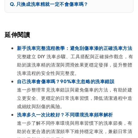
只換成洗車精就一定不會傷車嗎？
延伸閱讀
新手洗車完整流程教學：避免刮傷車漆的正確洗車方法
完整建立 DIY 洗車步驟、工具搭配與正確操作觀念，有
助於讓洗車精的清潔與潤滑效果更穩定發揮，提升整體
洗車流程的安全性與完整度。
自己洗車會傷車嗎？90%車主忽略的洗車錯誤
進一步整理常見洗車錯誤與避免傷車的方法，有助於建
立更安全、更穩定的日常洗車習慣，降低清潔過程中造
成細紋與刮傷的風險。
洗車多久一次比較好？不同環境洗車頻率解析
進一步了解不同停車環境與用車習慣下的洗車節奏，有
助於在更合適的清潔頻率下維持穩定車況，兼顧日常清