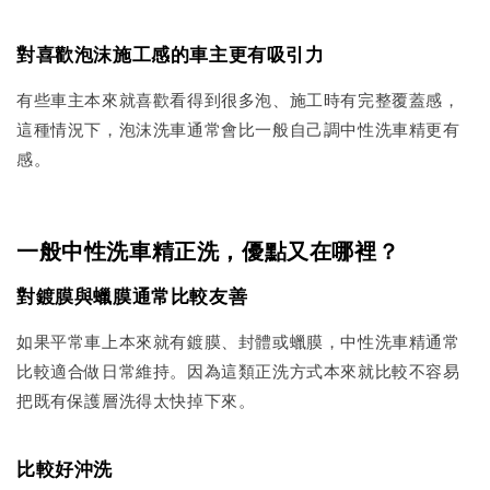
對喜歡泡沫施工感的車主更有吸引力
有些車主本來就喜歡看得到很多泡、施工時有完整覆蓋感，
這種情況下，泡沫洗車通常會比一般自己調中性洗車精更有
感。
一般中性洗車精正洗，優點又在哪裡？
對鍍膜與蠟膜通常比較友善
如果平常車上本來就有鍍膜、封體或蠟膜，中性洗車精通常
比較適合做日常維持。因為這類正洗方式本來就比較不容易
把既有保護層洗得太快掉下來。
比較好沖洗