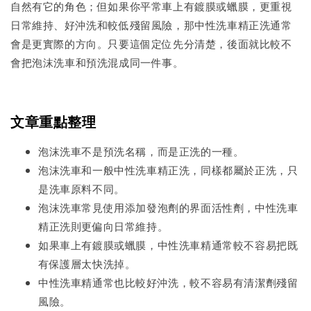
自然有它的角色；但如果你平常車上有鍍膜或蠟膜，更重視
日常維持、好沖洗和較低殘留風險，那中性洗車精正洗通常
會是更實際的方向。只要這個定位先分清楚，後面就比較不
會把泡沫洗車和預洗混成同一件事。
文章重點整理
泡沫洗車不是預洗名稱，而是正洗的一種。
泡沫洗車和一般中性洗車精正洗，同樣都屬於正洗，只
是洗車原料不同。
泡沫洗車常見使用添加發泡劑的界面活性劑，中性洗車
精正洗則更偏向日常維持。
如果車上有鍍膜或蠟膜，中性洗車精通常較不容易把既
有保護層太快洗掉。
中性洗車精通常也比較好沖洗，較不容易有清潔劑殘留
風險。