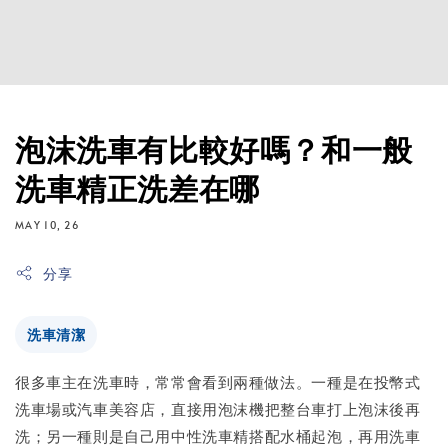
泡沫洗車有比較好嗎？和一般
洗車精正洗差在哪
MAY 10, 26
分享
洗車清潔
很多車主在洗車時，常常會看到兩種做法。一種是在投幣式
洗車場或汽車美容店，直接用泡沫機把整台車打上泡沫後再
洗；另一種則是自己用中性洗車精搭配水桶起泡，再用洗車