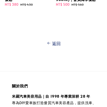
Sale
NT$ 380
Regular
Sale
NT$ 500
Regular
NT$ 430
NT$ 560
price
price
price
price
返回
關於我們
米羅汽車美容用品｜自 1998 年專業深耕 28 年
專為DIY愛車族打造優質汽車美容產品，提供洗車、