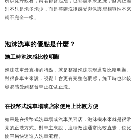
所以從外觀看，兩者都會起泡，也都能拿來正洗，但真正差
別不只是泡多泡少，而是整體洗後感受與保護層相容性本來
就不完全一樣。
泡沫洗車的優點是什麼？
施工時泡沫感比較明顯
泡沫洗車最直接的特點，就是整體泡沫表現通常比較明顯。
對很多車主來說，視覺上會更有完整包覆感，施工時也比較
容易感受到整台車正在做正洗。
在投幣式洗車場或店家使用上比較方便
如果是在投幣式洗車場或汽車美容店，泡沫機本來就是很常
見的正洗方式。對車主來說，這種做法通常比較直覺，也比
較容易快速進入洗車流程。