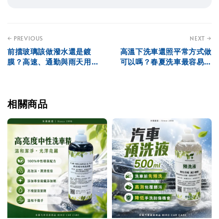
← PREVIOUS
NEXT →
前擋玻璃該做潑水還是鍍
高溫下洗車還照平常方式做
膜？高速、通勤與雨天用車
可以嗎？春夏洗車最容易忽
差異解析
略的施工風險
相關商品