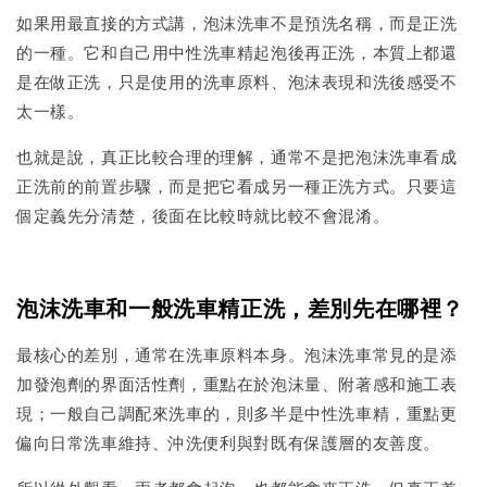
如果用最直接的方式講，泡沫洗車不是預洗名稱，而是正洗
的一種。它和自己用中性洗車精起泡後再正洗，本質上都還
是在做正洗，只是使用的洗車原料、泡沫表現和洗後感受不
太一樣。
也就是說，真正比較合理的理解，通常不是把泡沫洗車看成
正洗前的前置步驟，而是把它看成另一種正洗方式。只要這
個定義先分清楚，後面在比較時就比較不會混淆。
泡沫洗車和一般洗車精正洗，差別先在哪裡？
最核心的差別，通常在洗車原料本身。泡沫洗車常見的是添
加發泡劑的界面活性劑，重點在於泡沫量、附著感和施工表
現；一般自己調配來洗車的，則多半是中性洗車精，重點更
偏向日常洗車維持、沖洗便利與對既有保護層的友善度。