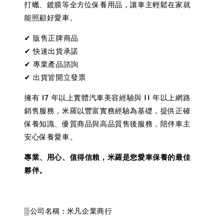
打蠟、鍍膜等全方位保養用品，讓車主輕鬆在家就
能照顧好愛車。
✔ 販售正牌商品
✔ 快速出貨承諾
✔ 專業產品諮詢
✔ 出貨皆開立發票
擁有 17 年以上實體汽車美容經驗與 11 年以上網路
銷售服務，米羅以豐富實務經驗為基礎，提供正確
保養知識、優質商品與高品質售後服務，陪伴車主
安心保養愛車。
專業、用心、值得信賴，米羅是您愛車保養的最佳
夥伴。
▒公司名稱 : 米凡企業商行