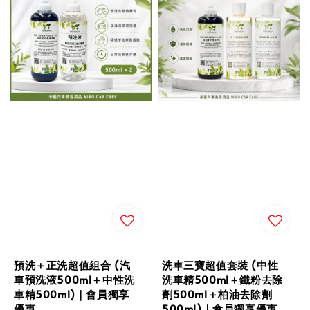
預洗＋正洗超值組合 (汽
洗車三寶超值套裝 (中性
車預洗液500ml＋中性洗
洗車精500ml＋鐵粉去除
車精500ml)｜會員獨享
劑500ml＋柏油去除劑
優惠
500ml)｜會員獨享優惠