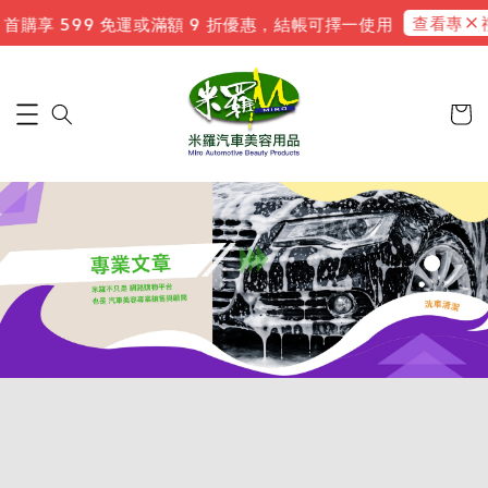
查看專屬禮
首購享 599 免運或滿額 9 折優惠，結帳可擇一使用