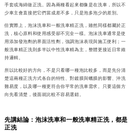
手套或海綿做正洗。因為兩種看起來都像是在洗車，所以不
少車主會直接把它們當成差不多，只是泡多泡少的差別。
但實際上，泡沫洗車和一般洗車精正洗，雖然同樣都屬於正
洗，核心原料和使用感受卻不完全一樣。泡沫洗車通常是使
用添加發泡劑的界面活性劑，強調泡沫表現與施工便利；一
般洗車精正洗則多半以中性洗車精為主，整體更接近日常維
持邏輯。
所以比較好的方向，不是只看哪一種泡比較多，而是先分清
楚這兩種正洗方式各自的特性、對鍍膜與蠟膜的影響、沖洗
難易度，以及哪一種更符合你平常的洗車需求。只要這個方
向先看清楚，後面就比較不容易選錯。
先講結論：泡沫洗車和一般洗車精正洗，都是
正洗