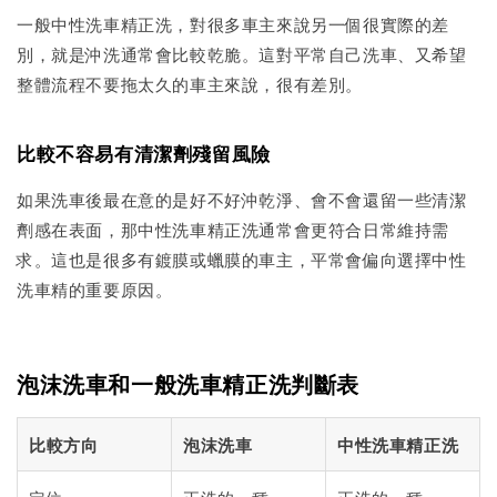
一般中性洗車精正洗，對很多車主來說另一個很實際的差
別，就是沖洗通常會比較乾脆。這對平常自己洗車、又希望
整體流程不要拖太久的車主來說，很有差別。
比較不容易有清潔劑殘留風險
如果洗車後最在意的是好不好沖乾淨、會不會還留一些清潔
劑感在表面，那中性洗車精正洗通常會更符合日常維持需
求。這也是很多有鍍膜或蠟膜的車主，平常會偏向選擇中性
洗車精的重要原因。
泡沫洗車和一般洗車精正洗判斷表
比較方向
泡沫洗車
中性洗車精正洗