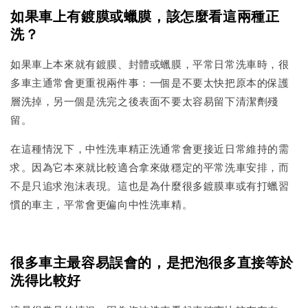
如果車上有鍍膜或蠟膜，該怎麼看這兩種正
洗？
如果車上本來就有鍍膜、封體或蠟膜，平常日常洗車時，很
多車主通常會更重視兩件事：一個是不要太快把原本的保護
層洗掉，另一個是洗完之後表面不要太容易留下清潔劑殘
留。
在這種情況下，中性洗車精正洗通常會更接近日常維持的需
求。因為它本來就比較適合拿來做穩定的平常洗車安排，而
不是只追求泡沫表現。這也是為什麼很多鍍膜車或有打蠟習
慣的車主，平常會更偏向中性洗車精。
很多車主最容易誤會的，是把泡很多直接等於
洗得比較好