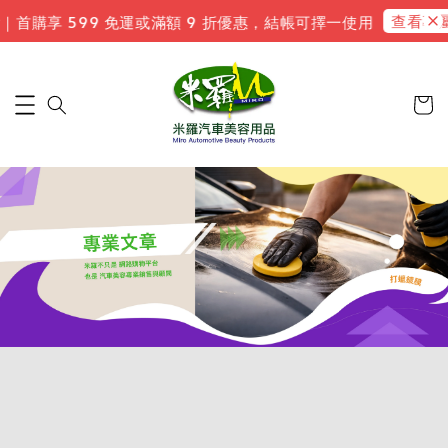
查看專屬
｜首購享 599 免運或滿額 9 折優惠，結帳可擇一使用