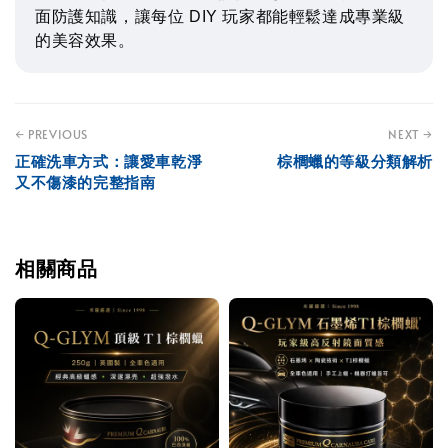
面防護知識，讓每位 DIY 玩家都能輕鬆達成專業級
的美容效果。
← PREVIOUS
NEXT →
正確洗車方式：讓愛車乾淨
棕櫚蠟的等級分類解析
又不傷漆的完整指南
相關商品