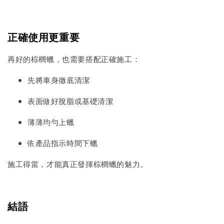
正確使用更重要
再好的棕櫚蠟，也需要搭配正確施工：
先將車身徹底清潔
表面做好脫脂或基礎清潔
薄薄均勻上蠟
依產品指示時間下蠟
施工得當，才能真正發揮棕櫚蠟的魅力。
結語