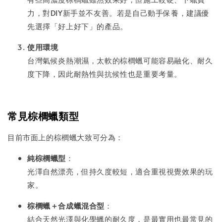
力，對DIY新手並不友善。若是自己動手保養，建議優
先選擇「好上好下」的產品。
使用環境
台灣氣候炎熱潮濕，太軟的棕櫚蠟可能容易融化、耐久
度下降，因此耐熱性與抗候性也是重要考量。
常見棕櫚蠟類型
目前市面上的棕櫚蠟大致可分為：
純棕櫚蠟型
：
光澤自然漂亮，但持久度較短，適合重視視覺效果的玩
家。
棕櫚蠟＋合成蠟混合型
：
結合天然光澤與化學蠟的耐久度，是最實用也最常見的