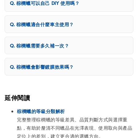
棕櫚蠟可以自己 DIY 使用嗎？
棕櫚蠟適合什麼車主使用？
棕櫚蠟需要多久補一次？
棕櫚蠟會影響鍍膜效果嗎？
延伸閱讀
棕櫚蠟的等級分類解析
完整整理棕櫚蠟的等級差異、品質判斷方式與選擇重
點，有助於釐清不同蠟品在光澤表現、使用取向與產品
定位上的差別，建立更合適的選蠟方向。