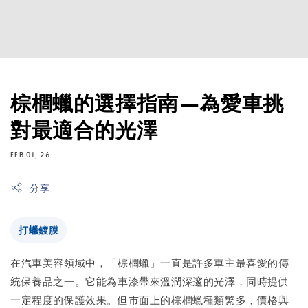
棕櫚蠟的選擇指南—為愛車挑
對最適合的光澤
FEB 01, 26
分享
打蠟鍍膜
在汽車美容領域中，「棕櫚蠟」一直是許多車主最喜愛的傳
統保養品之一。它能為車漆帶來溫潤深邃的光澤，同時提供
一定程度的保護效果。但市面上的棕櫚蠟種類繁多，價格與