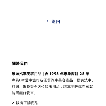
返回
關於我們
米羅汽車美容用品｜自 1998 年專業深耕 28 年
專為DIY愛車族打造優質汽車美容產品，提供洗車、
打蠟、鍍膜等全方位保養用品，讓車主輕鬆在家就
能照顧好愛車。
✔ 販售正牌商品