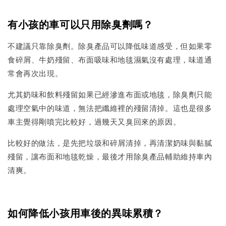
有小孩的車可以只用除臭劑嗎？
不建議只靠除臭劑。除臭產品可以降低味道感受，但如果零
食碎屑、牛奶殘留、布面吸味和地毯濕氣沒有處理，味道通
常會再次出現。
尤其奶味和飲料殘留如果已經滲進布面或地毯，除臭劑只能
處理空氣中的味道，無法把纖維裡的殘留清掉。這也是很多
車主覺得剛噴完比較好，過幾天又臭回來的原因。
比較好的做法，是先把垃圾和碎屑清掉，再清潔奶味與黏膩
殘留，讓布面和地毯乾燥，最後才用除臭產品輔助維持車內
清爽。
如何降低小孩用車後的異味累積？