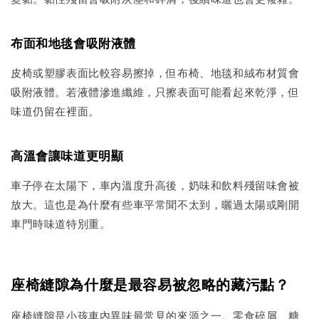
布面和地毯會吸附液體
皮椅或塑膠表面比較容易擦掉，但布椅、地毯和絨布材質會
吸附液體。若液體滲進纖維，只擦表面可能看起來乾淨，但
味道仍留在裡面。
高溫會讓味道更明顯
車子停在太陽下，車內溫度升高後，奶味和飲料殘留味會被
放大。這也是為什麼有些車平常聞不太到，曬過太陽或剛開
車門時味道特別重。
座椅縫隙為什麼是最容易被忽略的藏污點？
座椅縫隙是小孩車內異味最常見的來源之一。零食碎屑、糖