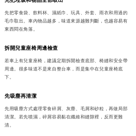
先把零食袋、飲料杯、濕紙巾、玩具、外套、雨衣和用過的
毛巾取出。車內物品越多，味道來源越難判斷，也越容易有
東西悶在角落。
拆開兒童座椅周邊檢查
若車上有兒童座椅，建議定期拆開檢查底部、椅縫和安全帶
周邊。很多味道不是來自整台車，而是集中在兒童座椅底
下。
先吸塵再清潔
先用吸塵方式處理零食碎屑、灰塵、毛屑和砂粒，再做局部
清潔。若先噴濕，碎屑容易黏在纖維和縫隙裡，反而更難
清。