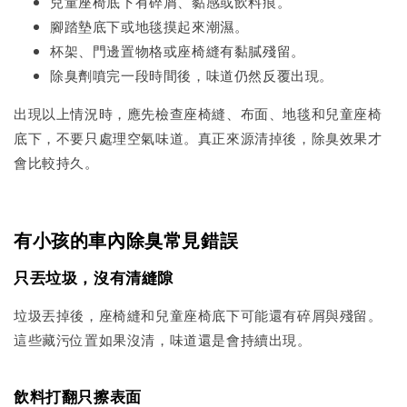
兒童座椅底下有碎屑、黏感或飲料痕。
腳踏墊底下或地毯摸起來潮濕。
杯架、門邊置物格或座椅縫有黏膩殘留。
除臭劑噴完一段時間後，味道仍然反覆出現。
出現以上情況時，應先檢查座椅縫、布面、地毯和兒童座椅
底下，不要只處理空氣味道。真正來源清掉後，除臭效果才
會比較持久。
有小孩的車內除臭常見錯誤
只丟垃圾，沒有清縫隙
垃圾丟掉後，座椅縫和兒童座椅底下可能還有碎屑與殘留。
這些藏污位置如果沒清，味道還是會持續出現。
飲料打翻只擦表面