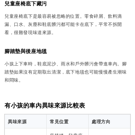
兒童座椅底下藏污
兒童座椅底下是最容易被忽略的位置。零食碎屑、飲料滴
漏、口水、灰塵和鞋底髒污都可能卡在底下，平常不拆開
看，很難發現味道來源。
腳踏墊與後座地毯
小孩上下車時，鞋底泥沙、雨水和戶外髒污會帶進車內。腳
踏墊如果沒有定期取出清潔，底下地毯也可能慢慢產生潮味
和悶味。
有小孩的車內異味來源比較表
異味來源
常見位置
處理方向