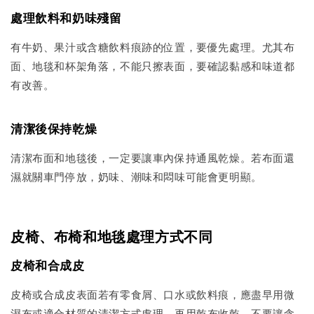
處理飲料和奶味殘留
有牛奶、果汁或含糖飲料痕跡的位置，要優先處理。尤其布
面、地毯和杯架角落，不能只擦表面，要確認黏感和味道都
有改善。
清潔後保持乾燥
清潔布面和地毯後，一定要讓車內保持通風乾燥。若布面還
濕就關車門停放，奶味、潮味和悶味可能會更明顯。
皮椅、布椅和地毯處理方式不同
皮椅和合成皮
皮椅或合成皮表面若有零食屑、口水或飲料痕，應盡早用微
濕布或適合材質的清潔方式處理，再用乾布收乾。不要讓含