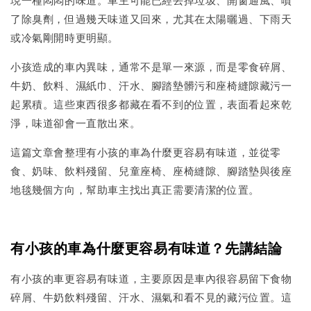
了除臭劑，但過幾天味道又回來，尤其在太陽曬過、下雨天
或冷氣剛開時更明顯。
小孩造成的車內異味，通常不是單一來源，而是零食碎屑、
牛奶、飲料、濕紙巾、汗水、腳踏墊髒污和座椅縫隙藏污一
起累積。這些東西很多都藏在看不到的位置，表面看起來乾
淨，味道卻會一直散出來。
這篇文章會整理有小孩的車為什麼更容易有味道，並從零
食、奶味、飲料殘留、兒童座椅、座椅縫隙、腳踏墊與後座
地毯幾個方向，幫助車主找出真正需要清潔的位置。
有小孩的車為什麼更容易有味道？先講結論
有小孩的車更容易有味道，主要原因是車內很容易留下食物
碎屑、牛奶飲料殘留、汗水、濕氣和看不見的藏污位置。這