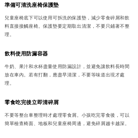
準備可清洗座椅保護墊
兒童座椅底下可以使用可拆洗的保護墊，減少零食碎屑和飲
料直接接觸座椅。保護墊要定期取出清潔，不要只鋪著不整
理。
飲料使用防漏容器
牛奶、果汁和水杯盡量使用防漏設計，並避免讓飲料長時間
放在車內。若有打翻，應盡早清潔，不要等味道出現才處
理。
零食吃完後立即清碎屑
不要等整台車整理時才處理零食屑。小孩吃完零食後，可以
簡單檢查椅面、地板和兒童座椅周邊，避免碎屑越卡越深。