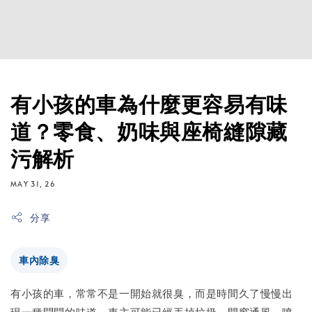
有小孩的車為什麼更容易有味
道？零食、奶味與座椅縫隙藏
污解析
MAY 31, 26
分享
車內除臭
有小孩的車，常常不是一開始就很臭，而是時間久了慢慢出
現一種悶悶的味道。車主可能已經丟掉垃圾、開窗通風、噴