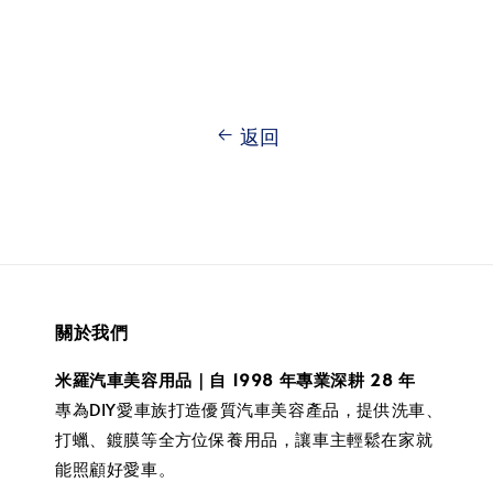
返回
關於我們
米羅汽車美容用品｜自 1998 年專業深耕 28 年
專為DIY愛車族打造優質汽車美容產品，提供洗車、
打蠟、鍍膜等全方位保養用品，讓車主輕鬆在家就
能照顧好愛車。