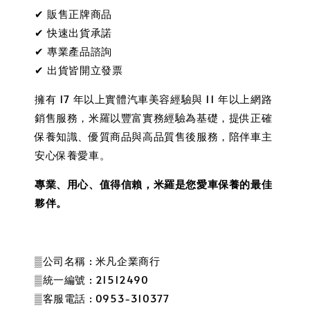
✔ 販售正牌商品
✔ 快速出貨承諾
✔ 專業產品諮詢
✔ 出貨皆開立發票
擁有 17 年以上實體汽車美容經驗與 11 年以上網路
銷售服務，米羅以豐富實務經驗為基礎，提供正確
保養知識、優質商品與高品質售後服務，陪伴車主
安心保養愛車。
專業、用心、值得信賴，米羅是您愛車保養的最佳
夥伴。
▒公司名稱 : 米凡企業商行
▒統一編號 : 21512490
▒客服電話 : 0953-310377