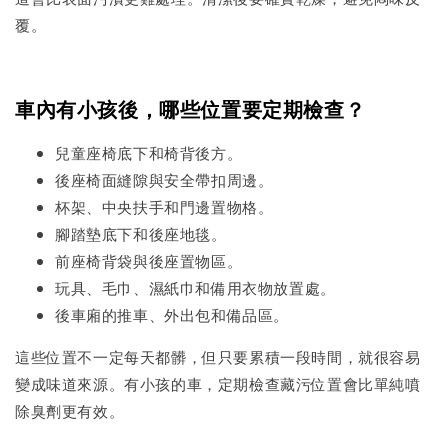
覆。
車內有小孩後，哪些位置要定期檢查？
兒童座椅底下和椅背後方。
後座椅面縫隙與安全帶扣周邊。
杯架、中央扶手和門邊置物格。
腳踏墊底下和後座地毯。
前座椅背袋與後座置物區。
玩具、毛巾、濕紙巾和備用衣物放置處。
後車廂的推車、外出包和備品區。
這些位置不一定每天都髒，但只要累積一段時間，就很容易
變成味道來源。有小孩的車，定期檢查藏污位置會比單純噴
除臭劑更有效。