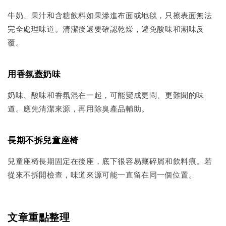
牛奶、果汁和含糖飲料如果滲進布面或地毯，只擦表面無法
完全處理味道。清潔後還要確認乾燥，避免酸味和潮味反
覆。
用香氛蓋奶味
奶味、酸味和香氛混在一起，可能變成更悶、更難聞的味
道。應先清潔來源，再用除臭產品輔助。
長期不拆兒童座椅
兒童座椅長期固定在後座，底下很容易藏碎屑和飲料痕。若
從來不拆開檢查，味道來源可能一直留在同一個位置。
文章重點整理