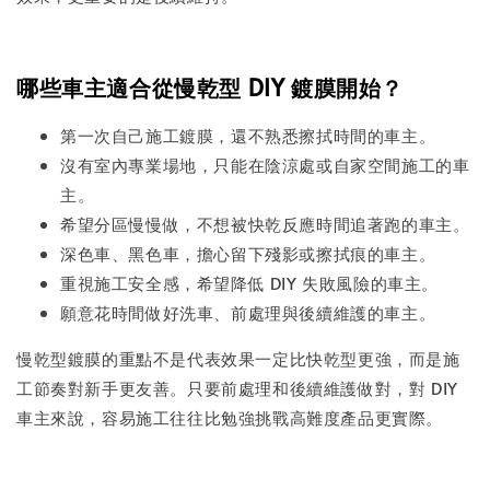
哪些車主適合從慢乾型 DIY 鍍膜開始？
第一次自己施工鍍膜，還不熟悉擦拭時間的車主。
沒有室內專業場地，只能在陰涼處或自家空間施工的車
主。
希望分區慢慢做，不想被快乾反應時間追著跑的車主。
深色車、黑色車，擔心留下殘影或擦拭痕的車主。
重視施工安全感，希望降低 DIY 失敗風險的車主。
願意花時間做好洗車、前處理與後續維護的車主。
慢乾型鍍膜的重點不是代表效果一定比快乾型更強，而是施
工節奏對新手更友善。只要前處理和後續維護做對，對 DIY
車主來說，容易施工往往比勉強挑戰高難度產品更實際。