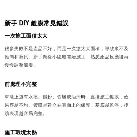
新手 DIY 鍍膜常見錯誤
一次施工面積太大
很多失敗不是產品不好，而是一次塗太大面積，導致來不及
推勻和擦拭。新手應從小區域開始施工，熟悉產品反應後再
慢慢調整節奏。
前處理不完整
車漆上還有水痕、鐵粉、舊蠟或油污時，直接施工鍍膜，效
果容易不均。鍍膜是建立在表面上的保護，基底越乾淨，後
續表現越容易完整。
施工環境太熱