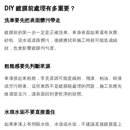
DIY 鍍膜前處理有多重要？
洗車要先把表面髒污帶走
鍍膜前的第一步一定是正確洗車。車身表面如果還有灰塵、
砂粒、泥水或道路髒污，後續擦拭和施工時就可能造成細
紋，也會影響鍍膜均勻度。
粗糙感要先判斷來源
車漆摸起來粗糙，常見原因可能是鐵粉、飛漆、柏油、樹液
或空污附著。這些東西不是鍍膜能處理的問題，施工前應先
做適當去污，讓表面回到更乾淨的狀態。
水痕水垢不要直接蓋住
如果車漆上有明顯水痕、水漬或水垢，不建議直接鍍膜蓋上