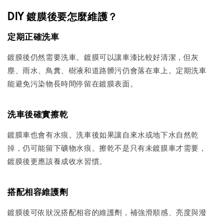
DIY 鍍膜後要怎麼維護？
定期正確洗車
鍍膜後仍然需要洗車。鍍膜可以讓車漆比較好清潔，但灰
塵、雨水、鳥糞、樹液和道路髒污仍會落在車上。定期洗車
能避免污染物長時間停留在鍍膜表面。
洗車後確實擦乾
鍍膜車也會有水痕。洗車後如果讓自來水或地下水自然乾
掉，仍可能留下礦物水痕。擦乾不是只有未鍍膜車才需要，
鍍膜後更應該養成收水習慣。
搭配相容維護劑
鍍膜後可依狀況搭配相容的維護劑，補強滑順感、亮度與潑