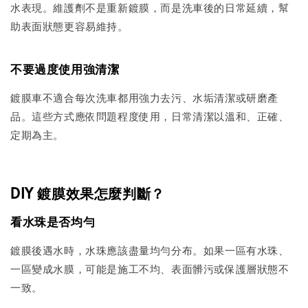
水表現。維護劑不是重新鍍膜，而是洗車後的日常延續，幫
助表面狀態更容易維持。
不要過度使用強清潔
鍍膜車不適合每次洗車都用強力去污、水垢清潔或研磨產
品。這些方式應依問題程度使用，日常清潔以溫和、正確、
定期為主。
DIY 鍍膜效果怎麼判斷？
看水珠是否均勻
鍍膜後遇水時，水珠應該盡量均勻分布。如果一區有水珠、
一區變成水膜，可能是施工不均、表面髒污或保護層狀態不
一致。