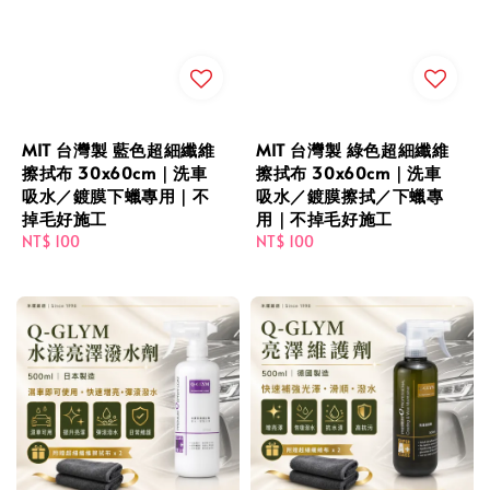
MIT 台灣製 藍色超細纖維
MIT 台灣製 綠色超細纖維
擦拭布 30x60cm｜洗車
擦拭布 30x60cm｜洗車
吸水／鍍膜下蠟專用｜不
吸水／鍍膜擦拭／下蠟專
掉毛好施工
用｜不掉毛好施工
Regular
NT$ 100
Regular
NT$ 100
price
price