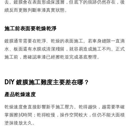
去。鍍膜會在表面形成保護層，但底下的痕跡仍然存在，後
續反而更難判斷車漆真實狀態。
施工前表面要乾燥乾淨
鍍膜通常需要在乾淨、乾燥的表面施工。若車身縫隙一直滴
水、板面還有水膜或清潔殘留，就容易造成施工不均。正式
施工前，應確認車漆已經擦乾並完成基底整理。
DIY 鍍膜施工難度主要差在哪？
產品乾燥速度
乾燥速度會直接影響新手施工壓力。乾得越快，越需要準確
掌握擦拭時間；乾得較慢，操作空間較大，但仍不能大面積
塗抹後放太久。