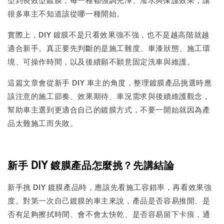
很多車主不知道該從哪一種開始。
實際上，DIY 鍍膜不是只看效果強不強，也不是越高階就越
適合新手。真正要先判斷的是施工難度、車漆狀態、施工環
境、可操作時間，以及後續願不願意固定洗車與維護。
這篇文章會從新手 DIY 車主的角度，整理鍍膜產品挑選時應
該注意的施工節奏、效果期待、車況需求與後續維護觀念，
幫助車主選到更適合自己的鍍膜方式，不要一開始就因為產
品太難施工而失敗。
新手 DIY 鍍膜產品怎麼挑？先講結論
新手挑 DIY 鍍膜產品時，應該先看施工容錯率，再看效果強
度。對第一次自己鍍膜的車主來說，產品是否容易推開、是
否有足夠擦拭時間、會不會太快乾、是否容易留下卡痕，通