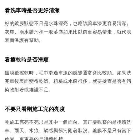
看洗車時是否更好清潔
好的鍍膜狀態不只是水珠漂亮，也應該讓車漆更容易清潔。
灰塵、雨水髒污和一般落塵如果比以前更容易帶走，就代表
表面保護有幫助。
看擦乾時是否滑順
鍍膜後擦乾時，毛巾滑過車漆的感覺通常會比較順。如果洗
完車後表面變得乾澀、粗糙或水痕很多，就要檢查是否有污
染物附著或維護不足。
不要只看剛施工完的亮度
剛施工完亮不亮只是其中一個面向。真正要觀察的是後續洗
車、雨天、水痕、觸感與髒污附著狀況。鍍膜不是只有當下
效果，更重要的是後續維持。