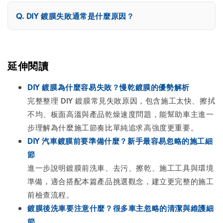
DIY 鍍膜失敗通常是什麼原因？
延伸閱讀
DIY 鍍膜為什麼容易失敗？慢乾鍍膜的優勢解析
完整整理 DIY 鍍膜常見失敗原因，包含施工太快、擦拭
不均、板面高溫與產品乾燥速度問題，能幫助車主進一
步理解為什麼施工節奏比單純追求高強度更重要。
DIY 汽車鍍膜前要準備什麼？新手最容易忽略的施工細
節
進一步說明鍍膜前洗車、去污、擦乾、施工工具與環境
準備，適合搭配本篇產品挑選觀念，建立更完整的施工
前檢查流程。
鍍膜後洗車要注意什麼？很多車主忽略的清潔與維護細
節