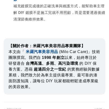
補充鍍膜完成後的正確洗車與維護方式，能幫助車主理
解 DIY 鍍膜不是施工完就不用照顧，而是需要透過後續
清潔節奏維持效果。
【關於作者：米羅汽車美容用品專業團隊】
本文由「
米羅汽車美容用品
(Milo Car Care)」技術
團隊撰寫。我們自
1998 年創立
以來，始終專注於
研發適合
台灣高溫、多雨、高污染環境
的 DIY 保
養方案。憑藉
超過四分之一世紀
的實務經驗與數據
累積，我們致力於為車主提供最專業、最可靠的漆
面防護知識，讓每位 DIY 玩家都能輕鬆達成專業級
的美容效果。