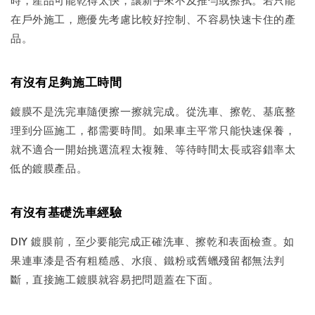
在戶外施工，應優先考慮比較好控制、不容易快速卡住的產
品。
有沒有足夠施工時間
鍍膜不是洗完車隨便擦一擦就完成。從洗車、擦乾、基底整
理到分區施工，都需要時間。如果車主平常只能快速保養，
就不適合一開始挑選流程太複雜、等待時間太長或容錯率太
低的鍍膜產品。
有沒有基礎洗車經驗
DIY 鍍膜前，至少要能完成正確洗車、擦乾和表面檢查。如
果連車漆是否有粗糙感、水痕、鐵粉或舊蠟殘留都無法判
斷，直接施工鍍膜就容易把問題蓋在下面。