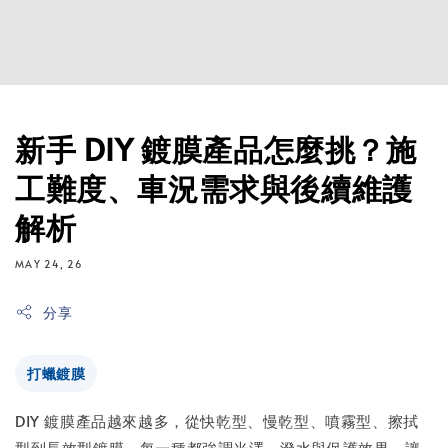
新手 DIY 鍍膜產品怎麼挑？施
工難度、車況需求與後續維護
解析
MAY 24, 26
分享
打蠟鍍膜
DIY 鍍膜產品越來越多，從快乾型、慢乾型、噴霧型、擦拭
型到長效型鍍膜，每一種都強調光澤、潑水與保護效果，讓