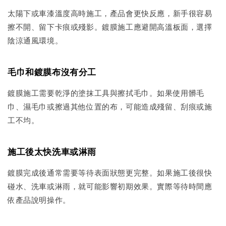
太陽下或車漆溫度高時施工，產品會更快反應，新手很容易
擦不開、留下卡痕或殘影。鍍膜施工應避開高溫板面，選擇
陰涼通風環境。
毛巾和鍍膜布沒有分工
鍍膜施工需要乾淨的塗抹工具與擦拭毛巾。如果使用髒毛
巾、濕毛巾或擦過其他位置的布，可能造成殘留、刮痕或施
工不均。
施工後太快洗車或淋雨
鍍膜完成後通常需要等待表面狀態更完整。如果施工後很快
碰水、洗車或淋雨，就可能影響初期效果。實際等待時間應
依產品說明操作。