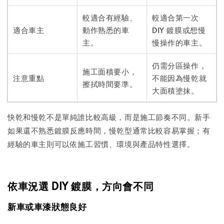
較適合有經驗、
較適合第一次
適合車主
動作熟悉的車
DIY 鍍膜或想慢
主。
慢操作的車主。
仍需分區操作，
施工面積要小，
注意重點
不能因為慢乾就
擦拭時間要準。
大面積塗抹。
快乾和慢乾不是單純誰比較高級，而是施工節奏不同。新手
如果還不熟悉鍍膜反應時間，慢乾型通常比較容易掌握；有
經驗的車主則可以依施工習慣、環境與產品特性選擇。
依車況選 DIY 鍍膜，方向會不同
新車或車漆狀態良好