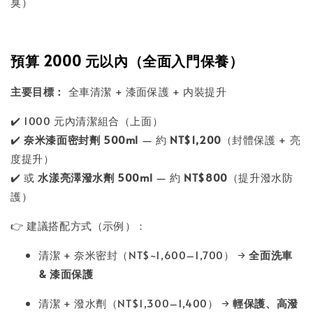
臭）
預算
2000 元以內（全面入門保養）
主要目標：
全車清潔 + 漆面保護 + 内裝提升
✔️ 1000 元內清潔組合（上面）
✔️
奈米漆面密封劑 500ml
— 約
NT$1,200
（封體保護 + 亮
度提升）
✔️ 或
水漾亮澤潑水劑 500ml
— 約
NT$800
（提升潑水防
護）
👉 建議搭配方式（示例）：
清潔 + 奈米密封（NT$~1,600–1,700） →
全面洗車
& 漆面保護
清潔 + 潑水劑（NT$1,300–1,400） →
輕保護、高潑