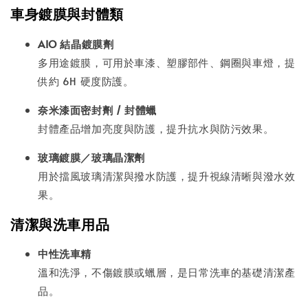
車身鍍膜與封體類
AIO 結晶鍍膜劑
多用途鍍膜，可用於車漆、塑膠部件、鋼圈與車燈，提
供約 6H 硬度防護。
奈米漆面密封劑 / 封體蠟
封體產品增加亮度與防護，提升抗水與防污效果。
玻璃鍍膜／玻璃晶潔劑
用於擋風玻璃清潔與撥水防護，提升視線清晰與潑水效
果。
清潔與洗車用品
中性洗車精
溫和洗淨，不傷鍍膜或蠟層，是日常洗車的基礎清潔產
品。