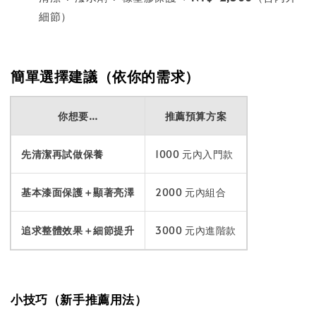
細節）
簡單選擇建議（依你的需求）
你想要…
推薦預算方案
先清潔再試做保養
1000 元內入門款
基本漆面保護＋顯著亮澤
2000 元內組合
追求整體效果＋細節提升
3000 元內進階款
小技巧（新手推薦用法）