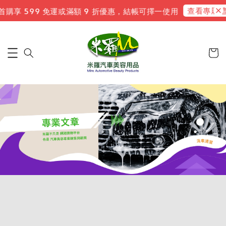
查看專屬禮遇
購享 599 免運或滿額 9 折優惠，結帳可擇一使用