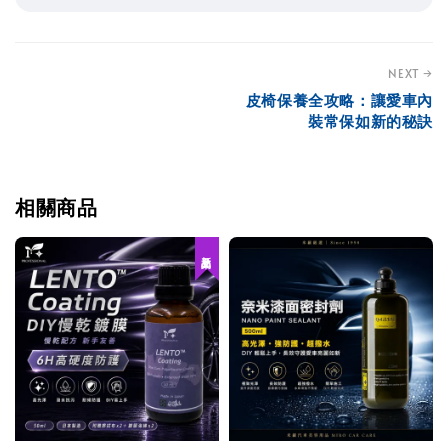
NEXT →
皮椅保養全攻略：讓愛車內
裝常保如新的秘訣
相關商品
新品上架