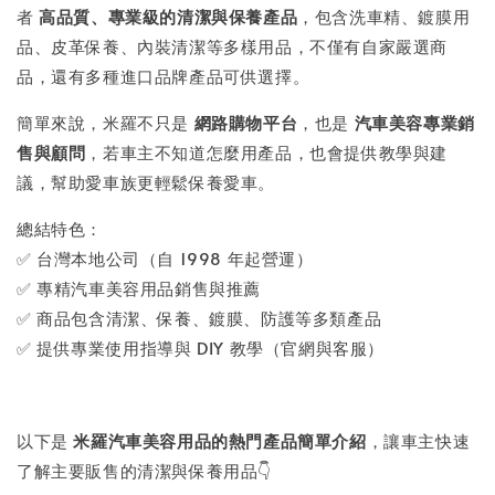
者
高品質、專業級的清潔與保養產品
，包含洗車精、鍍膜用
品、皮革保養、內裝清潔等多樣用品，不僅有自家嚴選商
品，還有多種進口品牌產品可供選擇。
簡單來說，米羅不只是
網路購物平台
，也是
汽車美容專業銷
售與顧問
，若車主不知道怎麼用產品，也會提供教學與建
議，幫助愛車族更輕鬆保養愛車。
總結特色：
✅ 台灣本地公司（自 1998 年起營運）
✅ 專精汽車美容用品銷售與推薦
✅ 商品包含清潔、保養、鍍膜、防護等多類產品
✅ 提供專業使用指導與 DIY 教學（官網與客服）
以下是
米羅汽車美容用品的熱門產品簡單介紹
，讓車主快速
了解主要販售的清潔與保養用品👇