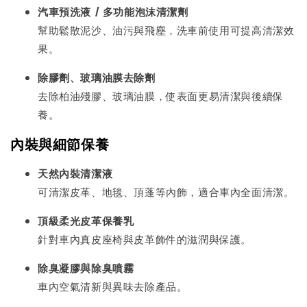
汽車預洗液 / 多功能泡沫清潔劑
幫助鬆散泥沙、油污與飛塵，洗車前使用可提高清潔效
果。
除膠劑、玻璃油膜去除劑
去除柏油殘膠、玻璃油膜，使表面更易清潔與後續保
養。
內裝與細節保養
天然內裝清潔液
可清潔皮革、地毯、頂蓬等內飾，適合車內全面清潔。
頂級柔光皮革保養乳
針對車內真皮座椅與皮革飾件的滋潤與保護。
除臭凝膠與除臭噴霧
車內空氣清新與異味去除產品。