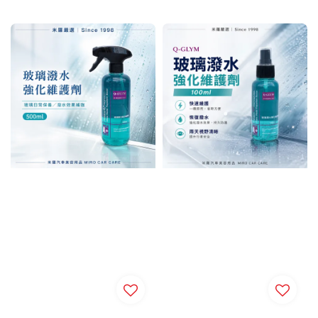
price
price