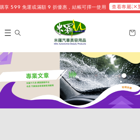
查看專屬禮遇
 599 免運或滿額 9 折優惠，結帳可擇一使用
新