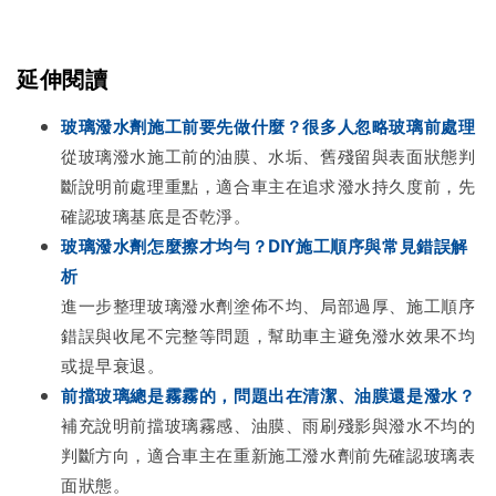
延伸閱讀
玻璃潑水劑施工前要先做什麼？很多人忽略玻璃前處理
從玻璃潑水施工前的油膜、水垢、舊殘留與表面狀態判
斷說明前處理重點，適合車主在追求潑水持久度前，先
確認玻璃基底是否乾淨。
玻璃潑水劑怎麼擦才均勻？DIY施工順序與常見錯誤解
析
進一步整理玻璃潑水劑塗佈不均、局部過厚、施工順序
錯誤與收尾不完整等問題，幫助車主避免潑水效果不均
或提早衰退。
前擋玻璃總是霧霧的，問題出在清潔、油膜還是潑水？
補充說明前擋玻璃霧感、油膜、雨刷殘影與潑水不均的
判斷方向，適合車主在重新施工潑水劑前先確認玻璃表
面狀態。