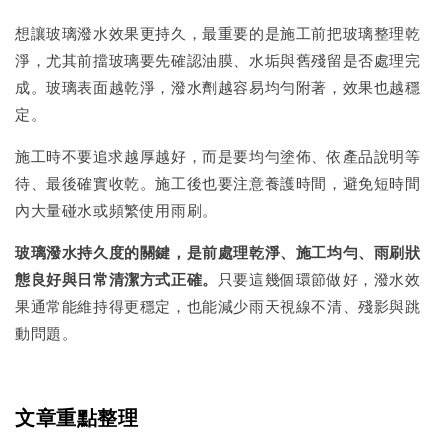
想讓玻璃潑水效果更持久，最重要的是施工前把玻璃整理乾
淨，尤其前擋玻璃要先確認油膜、水垢與舊殘留是否處理完
成。玻璃表面越乾淨，潑水劑越容易均勻附著，效果也越穩
定。
施工時不要追求越厚越好，而是要均勻塗佈、依產品說明等
待、最後確實收乾。施工後也要注意養護時間，避免短時間
內大量碰水或頻繁使用雨刷。
玻璃潑水持久度的關鍵，是前處理乾淨、施工均勻、雨刷狀
態良好與日常清潔方式正確。
只要這幾個環節做好，潑水效
果通常能維持得更穩定，也能減少雨天視線不清、殘影與跳
動問題。
文章重點整理