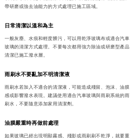
帶研磨或強去油能力的方式處理已施工區域。
日常清潔以溫和為主
一般灰塵、水痕和輕度髒污，可以用乾淨玻璃布或適合汽車
玻璃的清潔方式處理。不要每次都用強力除油或研磨型產品
清潔已施工潑水層。
雨刷水不要亂加不明清潔液
雨刷水若加入不適合的清潔液，可能造成殘留、泡沫、油膜
感或影響潑水表現。建議使用適合汽車玻璃與雨刷系統的雨
刷水，不要隨意添加家用清潔劑。
油膜嚴重時再做前處理
如果玻璃已經出現明顯霧感、殘影或雨刷刷不乾淨，就要重