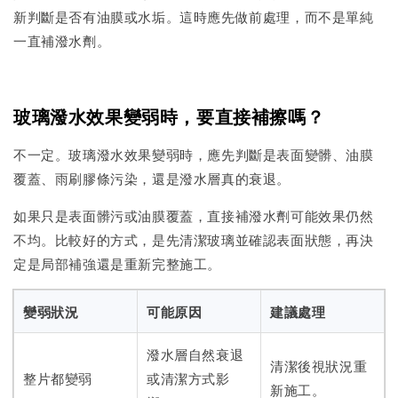
新判斷是否有油膜或水垢。這時應先做前處理，而不是單純
一直補潑水劑。
玻璃潑水效果變弱時，要直接補擦嗎？
不一定。玻璃潑水效果變弱時，應先判斷是表面變髒、油膜
覆蓋、雨刷膠條污染，還是潑水層真的衰退。
如果只是表面髒污或油膜覆蓋，直接補潑水劑可能效果仍然
不均。比較好的方式，是先清潔玻璃並確認表面狀態，再決
定是局部補強還是重新完整施工。
變弱狀況
可能原因
建議處理
潑水層自然衰退
清潔後視狀況重
整片都變弱
或清潔方式影
新施工。