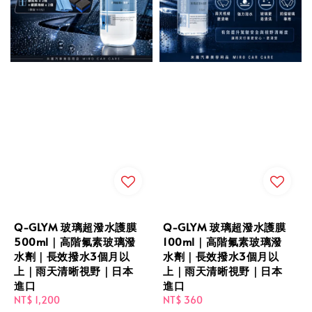
Q-GLYM 玻璃超潑水護膜
Q-GLYM 玻璃超潑水護膜
500ml｜高階氟素玻璃潑
100ml｜高階氟素玻璃潑
水劑｜長效撥水3個月以
水劑｜長效撥水3個月以
上｜雨天清晰視野｜日本
上｜雨天清晰視野｜日本
進口
進口
Regular
NT$ 1,200
Regular
NT$ 360