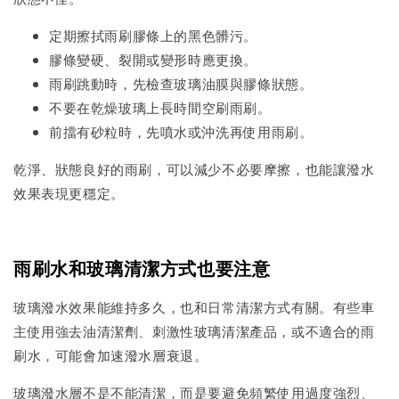
定期擦拭雨刷膠條上的黑色髒污。
膠條變硬、裂開或變形時應更換。
雨刷跳動時，先檢查玻璃油膜與膠條狀態。
不要在乾燥玻璃上長時間空刷雨刷。
前擋有砂粒時，先噴水或沖洗再使用雨刷。
乾淨、狀態良好的雨刷，可以減少不必要摩擦，也能讓潑水
效果表現更穩定。
雨刷水和玻璃清潔方式也要注意
玻璃潑水效果能維持多久，也和日常清潔方式有關。有些車
主使用強去油清潔劑、刺激性玻璃清潔產品，或不適合的雨
刷水，可能會加速潑水層衰退。
玻璃潑水層不是不能清潔，而是要避免頻繁使用過度強烈、