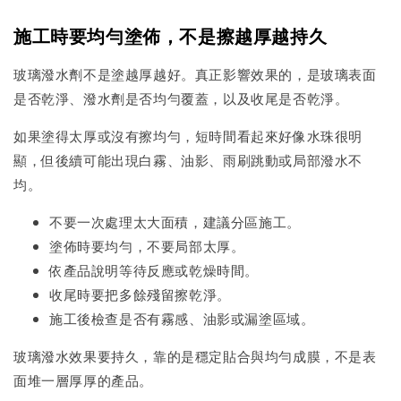
施工時要均勻塗佈，不是擦越厚越持久
玻璃潑水劑不是塗越厚越好。真正影響效果的，是玻璃表面
是否乾淨、潑水劑是否均勻覆蓋，以及收尾是否乾淨。
如果塗得太厚或沒有擦均勻，短時間看起來好像水珠很明
顯，但後續可能出現白霧、油影、雨刷跳動或局部潑水不
均。
不要一次處理太大面積，建議分區施工。
塗佈時要均勻，不要局部太厚。
依產品說明等待反應或乾燥時間。
收尾時要把多餘殘留擦乾淨。
施工後檢查是否有霧感、油影或漏塗區域。
玻璃潑水效果要持久，靠的是穩定貼合與均勻成膜，不是表
面堆一層厚厚的產品。