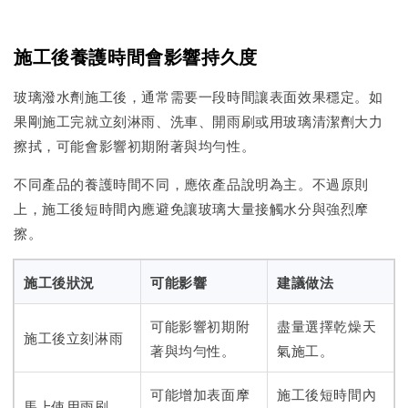
施工後養護時間會影響持久度
玻璃潑水劑施工後，通常需要一段時間讓表面效果穩定。如
果剛施工完就立刻淋雨、洗車、開雨刷或用玻璃清潔劑大力
擦拭，可能會影響初期附著與均勻性。
不同產品的養護時間不同，應依產品說明為主。不過原則
上，施工後短時間內應避免讓玻璃大量接觸水分與強烈摩
擦。
施工後狀況
可能影響
建議做法
可能影響初期附
盡量選擇乾燥天
施工後立刻淋雨
著與均勻性。
氣施工。
可能增加表面摩
施工後短時間內
馬上使用雨刷