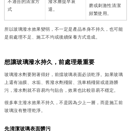
不適合的清潔方
潑水層提早衰
磨或刺激性清潔
式
退。
頻繁使用。
所以玻璃潑水效果變弱，不一定是產品本身不持久，也可能
是前處理不足、施工不均或後續保養方式造成。
想讓玻璃潑水持久，前處理最重要
玻璃潑水劑要附著得好，前擋玻璃表面必須乾淨。如果玻璃
上還有油膜、水垢、舊潑水劑殘留、洗車精殘留或道路髒
污，潑水劑就不容易均勻貼合，效果也比較容易不穩定。
很多車主潑水效果不持久，不是因為少上一層，而是施工前
玻璃沒有整理乾淨。
先清潔玻璃表面髒污