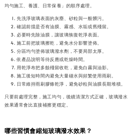
均勻施工、養護、日常保養」的順序處理。
先洗淨玻璃表面的灰塵、砂粒與一般髒污。
確認前擋是否有油膜、霧感、水垢或舊殘留。
必要時先除油膜，讓玻璃恢復乾淨表面。
施工前把玻璃擦乾，避免水分影響塗佈。
分區均勻塗佈玻璃潑水劑，不要局部太厚。
依產品說明等待反應或乾燥時間。
用乾淨布把多餘殘留收乾，避免白霧與油影。
施工後短時間內避免大量碰水與頻繁使用雨刷。
日常維持雨刷膠條乾淨，避免砂粒與油膜長期堆積。
只要前處理完整，施工均勻，後續清潔方式正確，玻璃潑水
效果通常會比直接補擦更穩定。
哪些習慣會縮短玻璃潑水效果？