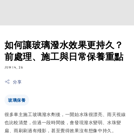
如何讓玻璃潑水效果更持久？
前處理、施工與日常保養重點
JUN 14, 26
分享
玻璃保養
很多車主施工玻璃潑水劑後，一開始水珠很漂亮、雨天視線
也比較清楚，但過一段時間後，會發現潑水變弱、水珠變
扁、雨刷刷過有殘影，甚至覺得效果沒有想像中持久。