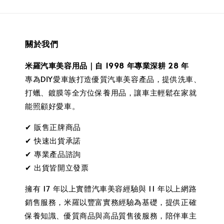
關於我們
米羅汽車美容用品｜自 1998 年專業深耕 28 年
專為DIY愛車族打造優質汽車美容產品，提供洗車、
打蠟、鍍膜等全方位保養用品，讓車主輕鬆在家就
能照顧好愛車。
✔ 販售正牌商品
✔ 快速出貨承諾
✔ 專業產品諮詢
✔ 出貨皆開立發票
擁有 17 年以上實體汽車美容經驗與 11 年以上網路
銷售服務，米羅以豐富實務經驗為基礎，提供正確
保養知識、優質商品與高品質售後服務，陪伴車主