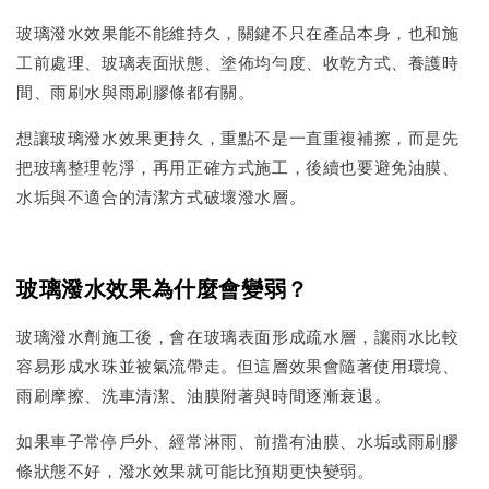
玻璃潑水效果能不能維持久，關鍵不只在產品本身，也和施
工前處理、玻璃表面狀態、塗佈均勻度、收乾方式、養護時
間、雨刷水與雨刷膠條都有關。
想讓玻璃潑水效果更持久，重點不是一直重複補擦，而是先
把玻璃整理乾淨，再用正確方式施工，後續也要避免油膜、
水垢與不適合的清潔方式破壞潑水層。
玻璃潑水效果為什麼會變弱？
玻璃潑水劑施工後，會在玻璃表面形成疏水層，讓雨水比較
容易形成水珠並被氣流帶走。但這層效果會隨著使用環境、
雨刷摩擦、洗車清潔、油膜附著與時間逐漸衰退。
如果車子常停戶外、經常淋雨、前擋有油膜、水垢或雨刷膠
條狀態不好，潑水效果就可能比預期更快變弱。