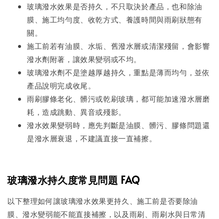
玻璃潑水效果是否持久，不只取決於產品，也和除油
膜、施工均勻度、收乾方式、養護時間與雨刷狀態有
關。
施工前若有油膜、水垢、舊潑水層或清潔殘留，會影響
潑水劑附著，讓效果變弱或不均。
玻璃潑水劑不是塗越厚越持久，重點是薄而均勻，並依
產品說明完成收尾。
雨刷膠條老化、髒污或乾刷玻璃，都可能加速潑水層磨
耗，造成跳動、異音或殘影。
潑水效果變弱時，應先判斷是油膜、髒污、膠條問題還
是潑水層衰退，不建議直接一直補擦。
玻璃潑水持久度常見問題 FAQ
以下整理如何讓玻璃潑水效果更持久、施工前是否要除油
膜、潑水變弱能不能直接補擦，以及雨刷、雨刷水與日常清