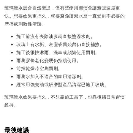
玻璃潑水層會自然衰退，但有些使用習慣會讓衰退速度更
快。想要效果更持久，就要避免讓潑水層一直受到不必要的
摩擦或刺激性清潔。
施工前沒有去除油膜就直接塗潑水劑。
玻璃上有水垢、灰塵或舊殘留仍直接補擦。
施工後很快淋雨、洗車或頻繁使用雨刷。
雨刷膠條老化變硬仍持續使用。
前擋乾燥時空刷雨刷。
雨刷水加入不適合的家用清潔劑。
經常用強去油或研磨型產品清潔已施工玻璃。
玻璃潑水效果要持久，不只靠施工當下，也靠後續日常習慣
維持。
最後建議