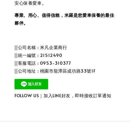
安心保養愛車。
專業、用心、值得信賴，米羅是您愛車保養的最佳
夥伴。
▒公司名稱 : 米凡企業商行
▒統一編號 : 21512490
▒客服電話 : 0953-310377
▒公司地址 : 桃園市龍潭區成功路33號1F
FOLLOW US｜加入LINE好友，即時接收訂單通知