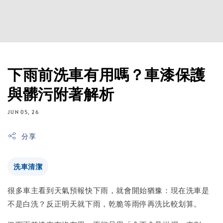
下雨前洗車有用嗎？車漆保護
與髒污附著解析
JUN 05, 26
分享
洗車清潔
很多車主看到天氣預報快下雨，就會開始猶豫：現在洗車是
不是白洗？反正明天就下雨，乾脆等雨停再洗比較划算。