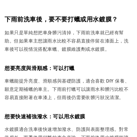
下雨前洗車後，要不要打蠟或用水鍍膜？
如果只是單純想把車身髒污清掉，下雨前洗車就已經有幫
助。但如果車主想讓雨水比較不容易直接停留在漆面上，洗
車後可以視情況搭配車蠟、鍍膜維護劑或水鍍膜。
想要亮度與滑順感：可以打蠟
車蠟能提升亮度、滑順感與基礎防護，適合喜歡 DIY 保養、
願意定期補蠟的車主。下雨前打蠟可以讓雨水和髒污比較不
容易直接附著在車漆上，但雨後仍需要依髒污狀況清潔。
想要快速補強潑水：可以用水鍍膜
水鍍膜適合洗車後快速增加潑水、防護與表面整理感。對常