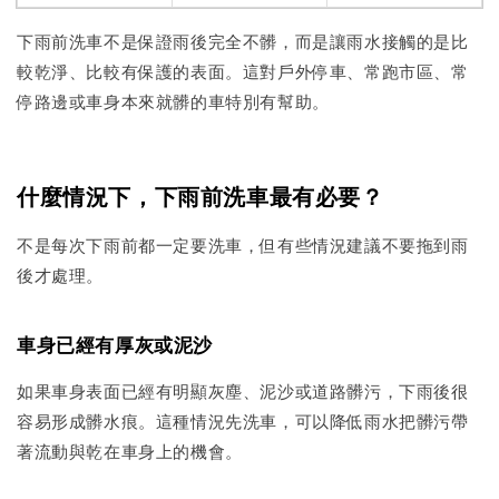
下雨前洗車不是保證雨後完全不髒，而是讓雨水接觸的是比
較乾淨、比較有保護的表面。這對戶外停車、常跑市區、常
停路邊或車身本來就髒的車特別有幫助。
什麼情況下，下雨前洗車最有必要？
不是每次下雨前都一定要洗車，但有些情況建議不要拖到雨
後才處理。
車身已經有厚灰或泥沙
如果車身表面已經有明顯灰塵、泥沙或道路髒污，下雨後很
容易形成髒水痕。這種情況先洗車，可以降低雨水把髒污帶
著流動與乾在車身上的機會。