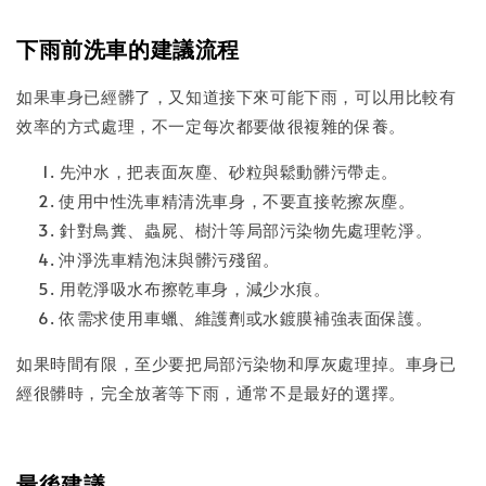
下雨前洗車的建議流程
如果車身已經髒了，又知道接下來可能下雨，可以用比較有
效率的方式處理，不一定每次都要做很複雜的保養。
先沖水，把表面灰塵、砂粒與鬆動髒污帶走。
使用中性洗車精清洗車身，不要直接乾擦灰塵。
針對鳥糞、蟲屍、樹汁等局部污染物先處理乾淨。
沖淨洗車精泡沫與髒污殘留。
用乾淨吸水布擦乾車身，減少水痕。
依需求使用車蠟、維護劑或水鍍膜補強表面保護。
如果時間有限，至少要把局部污染物和厚灰處理掉。車身已
經很髒時，完全放著等下雨，通常不是最好的選擇。
最後建議