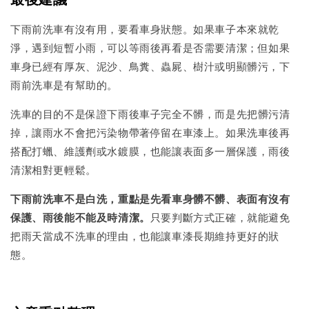
下雨前洗車有沒有用，要看車身狀態。如果車子本來就乾
淨，遇到短暫小雨，可以等雨後再看是否需要清潔；但如果
車身已經有厚灰、泥沙、鳥糞、蟲屍、樹汁或明顯髒污，下
雨前洗車是有幫助的。
洗車的目的不是保證下雨後車子完全不髒，而是先把髒污清
掉，讓雨水不會把污染物帶著停留在車漆上。如果洗車後再
搭配打蠟、維護劑或水鍍膜，也能讓表面多一層保護，雨後
清潔相對更輕鬆。
下雨前洗車不是白洗，重點是先看車身髒不髒、表面有沒有
保護、雨後能不能及時清潔。
只要判斷方式正確，就能避免
把雨天當成不洗車的理由，也能讓車漆長期維持更好的狀
態。