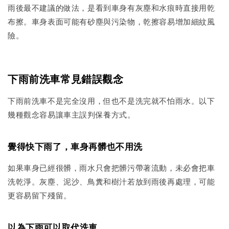
雨後最不建議的做法，是看到車身有灰塵和水痕時直接用乾
布擦。車身表面可能有砂塵與污染物，乾擦容易增加細紋風
險。
下雨前洗車常見錯誤觀念
下雨前洗車不是完全沒用，但也不是洗完就不怕雨水。以下
幾種觀念容易讓車主誤判保養方式。
覺得快下雨了，車身再髒也不用洗
如果車身已經很髒，雨水只會把髒污帶著流動，未必會把車
洗乾淨。灰塵、泥沙、鳥糞和樹汁若放到雨後再處理，可能
更容易留下殘留。
以為下雨可以取代洗車