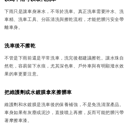
下雨只是讓車身淋水，不等於洗車。真正洗車需要沖水、洗
車精、洗車工具、分區清洗與擦乾流程，才能把髒污安全帶
離車身。
洗車後不擦乾
不管是下雨前還是平常洗車，洗完後都建議擦乾。讓水珠自
然乾，容易留下水痕，尤其深色車、戶外車與有明顯潑水效
果的車更要注意。
把維護劑或水鍍膜拿來擦髒車
維護劑和水鍍膜是洗車後的保養補強，不是免洗清潔產品。
車身如果有灰塵或泥沙，直接噴上再擦，反而可能把髒污帶
著摩擦車漆。