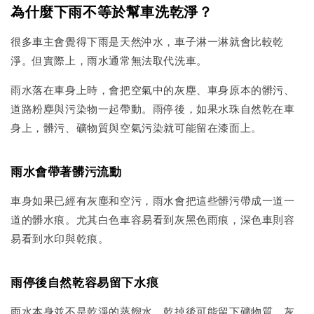
為什麼下雨不等於幫車洗乾淨？
很多車主會覺得下雨是天然沖水，車子淋一淋就會比較乾
淨。但實際上，雨水通常無法取代洗車。
雨水落在車身上時，會把空氣中的灰塵、車身原本的髒污、
道路粉塵與污染物一起帶動。雨停後，如果水珠自然乾在車
身上，髒污、礦物質與空氣污染就可能留在漆面上。
雨水會帶著髒污流動
車身如果已經有灰塵和空污，雨水會把這些髒污帶成一道一
道的髒水痕。尤其白色車容易看到灰黑色雨痕，深色車則容
易看到水印與乾痕。
雨停後自然乾容易留下水痕
雨水本身並不是乾淨的蒸餾水，乾掉後可能留下礦物質、灰