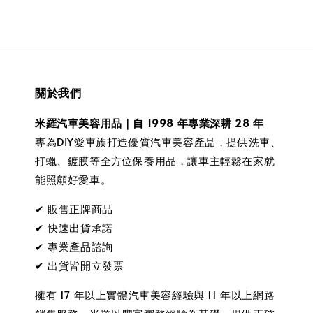
關於我們
米羅汽車美容用品｜自 1998 年專業深耕 28 年
專為DIY愛車族打造優質汽車美容產品，提供洗車、
打蠟、鍍膜等全方位保養用品，讓車主輕鬆在家就
能照顧好愛車。
✔ 販售正牌商品
✔ 快速出貨承諾
✔ 專業產品諮詢
✔ 出貨皆開立發票
擁有 17 年以上實體汽車美容經驗與 11 年以上網路