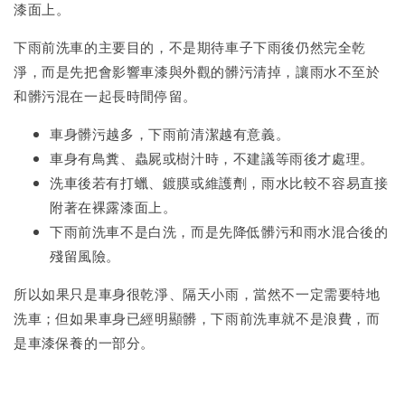
漆面上。
下雨前洗車的主要目的，不是期待車子下雨後仍然完全乾
淨，而是先把會影響車漆與外觀的髒污清掉，讓雨水不至於
和髒污混在一起長時間停留。
車身髒污越多，下雨前清潔越有意義。
車身有鳥糞、蟲屍或樹汁時，不建議等雨後才處理。
洗車後若有打蠟、鍍膜或維護劑，雨水比較不容易直接
附著在裸露漆面上。
下雨前洗車不是白洗，而是先降低髒污和雨水混合後的
殘留風險。
所以如果只是車身很乾淨、隔天小雨，當然不一定需要特地
洗車；但如果車身已經明顯髒，下雨前洗車就不是浪費，而
是車漆保養的一部分。