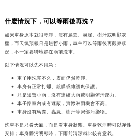
什麼情況下，可以等雨後再洗？
如果車身原本就很乾淨，沒有鳥糞、蟲屍、樹汁或明顯灰
塵，而天氣預報只是短暫小雨，車主可以等雨後再觀察狀
況，不一定要特地趕在雨前洗車。
以下情況可以先不用急：
車子剛洗完不久，表面仍然乾淨。
車身有正常打蠟、鍍膜或維護劑保護。
只是短暫小雨，沒有連續大雨或明顯髒污壓力。
車子停室內或有遮蔽，實際淋雨機會不高。
車身沒有鳥糞、蟲屍、樹汁等局部污染物。
洗車不是只看天氣，而是看車身狀態。車身乾淨時可以彈性
安排；車身髒污明顯時，下雨前清潔就比較有意義。