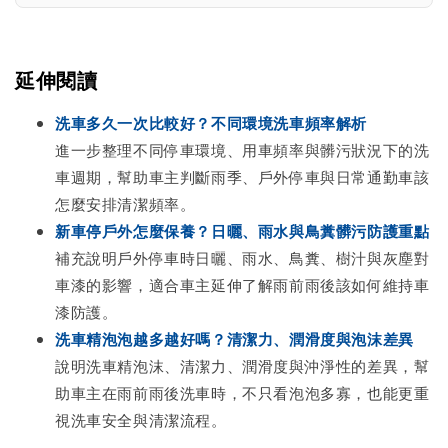
延伸閱讀
洗車多久一次比較好？不同環境洗車頻率解析
進一步整理不同停車環境、用車頻率與髒污狀況下的洗
車週期，幫助車主判斷雨季、戶外停車與日常通勤車該
怎麼安排清潔頻率。
新車停戶外怎麼保養？日曬、雨水與鳥糞髒污防護重點
補充說明戶外停車時日曬、雨水、鳥糞、樹汁與灰塵對
車漆的影響，適合車主延伸了解雨前雨後該如何維持車
漆防護。
洗車精泡泡越多越好嗎？清潔力、潤滑度與泡沫差異
說明洗車精泡沫、清潔力、潤滑度與沖淨性的差異，幫
助車主在雨前雨後洗車時，不只看泡泡多寡，也能更重
視洗車安全與清潔流程。