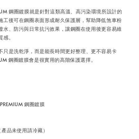
REMIUM 鋼圈鍍膜就是針對這類高溫、高污染環境所設計的
施工後可在鋼圈表面形成耐久保護層，幫助降低煞車粉
潑水、防污與日常抗污效果，讓鋼圈在使用後更容易維
質感。
不只是洗乾淨，而是能長時間更好整理、更不容易卡
MIUM 鋼圈鍍膜會是很實用的高階保護選擇。
PREMIUM 鋼圈鍍膜
（產品未使用請冷藏）