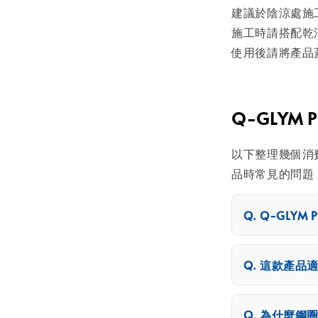
建議於陰涼處施
施工時請搭配乾
使用後請將產品
Q-GLYM
以下整理幾個消
品時常見的問題
Q-GLYM
這款產品
為什麼鋼