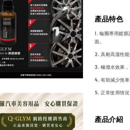
產品特色
1. 輪圈專用
面。
2. 具耐高溫
3. 極潑水效果
4. 有助減少
5. 正常使用
產品介紹