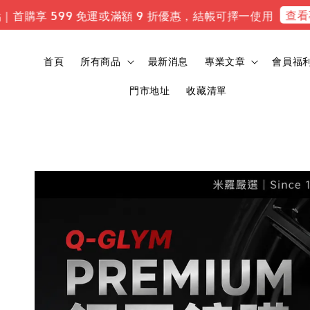
查看專屬
首購享 599 免運或滿額 9 折優惠，結帳可擇一使用
首頁
所有商品
最新消息
專業文章
會員福
門市地址
收藏清單