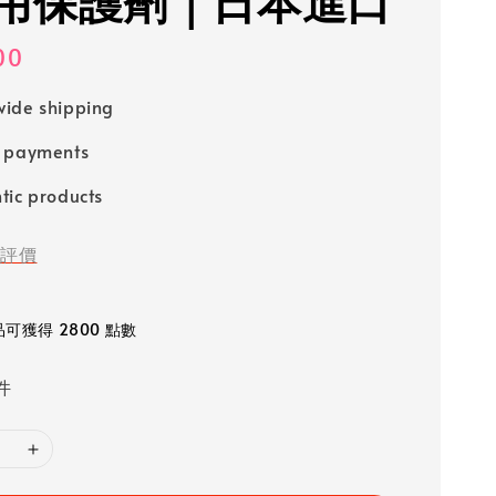
用保護劑｜日本進口
00
ide shipping
e payments
tic products
評價
可獲得 2800 點數
件