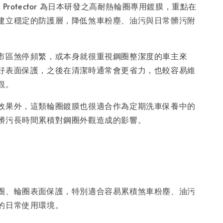
eel Protector 為日本研發之高耐熱輪圈專用鍍膜，重點在
建立穩定的防護層，降低煞車粉塵、油污與日常髒污附
市區煞停頻繁，或本身就很重視鋼圈整潔度的車主來
好表面保護，之後在清潔時通常會更省力，也較容易維
觀。
效果外，這類輪圈鍍膜也很適合作為定期洗車保養中的
髒污長時間累積對鋼圈外觀造成的影響。
圈、輪圈表面保護，特別適合容易累積煞車粉塵、油污
的日常使用環境。