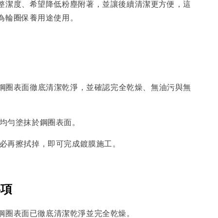
整潔度、希望降低粉塵附著，並讓後續清潔更方便，這
為輪圈保養用途使用。
先將鋼圈表面徹底清潔乾淨，並確認完全乾燥、無油污與無
劑均勻塗抹於鋼圈表面。
後不必再擦拭掉，即可完成鍍膜施工。
事項
鋼圈表面已徹底清潔乾淨並完全乾燥。