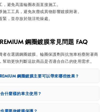
工，避免高溫輪圈表面直接施工。
淨施工工具，避免灰塵或異物影響鍍膜附著。
蓋緊，並存放於陰涼乾燥處。
 PREMIUM 鋼圈鍍膜常見問題 FAQ
費者在選購鋼圈鍍膜、輪圈保護劑與抗煞車粉塵附著商
，幫助更快判斷這款商品是否適合自己的使用需求。
 PREMIUM 鋼圈鍍膜主要可以帶來哪些效果？
適合什麼樣的車主使用？
圈也需要做鍍膜保護？