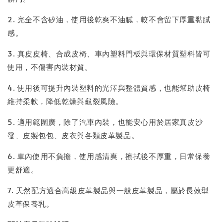
2. 完全不含矽油，使用後乾爽不油膩，較不會留下厚重黏膩
感。
3. 真皮皮椅、合成皮椅、車內塑料門板與環保材質塑料皆可
使用，不傷害內裝材質。
4. 使用後可提升內裝塑料的光澤與整體質感，也能幫助皮椅
維持柔軟，降低乾燥與龜裂風險。
5. 適用範圍廣，除了汽車內裝，也能安心用於居家真皮沙
發、皮製包包、皮衣與各類皮革製品。
6. 車內使用不負擔，使用感清爽，擦拭後不厚重，日常保養
更舒適。
7. 天然配方適合高級皮革製品與一般皮革製品，屬於長效型
皮革保養乳。