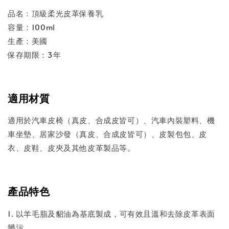
品名：頂級柔光皮革保養乳
容量：100ml
生產：美國
保存期限：3年
適用材質
適用於汽車皮椅（真皮、合成皮皆可）、汽車內裝塑料、機
車坐墊、居家沙發（真皮、合成皮皆可）、皮製包包、皮
衣、皮鞋、皮夾及其他皮革製品等。
產品特色
1. 以羊毛脂及貂油為基底製成，可有效且溫和去除皮革表面
髒污。