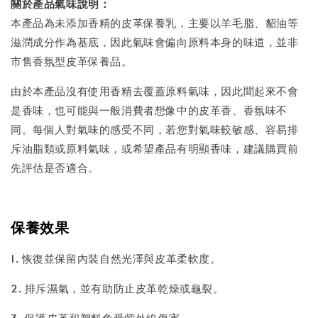
關於產品氣味說明：
本產品為未添加香精的皮革保養乳，主要以羊毛脂、貂油等
滋潤成分作為基底，因此氣味會偏向原料本身的味道，並非
市售香氛型皮革保養品。
由於本產品沒有使用香精去覆蓋原料氣味，因此聞起來不會
是香味，也可能與一般消費者想像中的皮革香、香氛味不
同。每個人對氣味的感受不同，若您對氣味較敏感、容易排
斥油脂類或原料氣味，或希望產品有明顯香味，建議購買前
先評估是否適合。
保養效果
1. 恢復並保留內裝自然光澤與皮革柔軟度。
2. 排斥濕氣，並有助防止皮革乾燥或龜裂。
3. 保護皮革和塑料免受紫外線傷害。