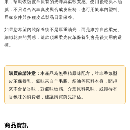
果，幫助恢復皮革原有的光澤與柔軟質感。使用後乾爽不油
膩，不只適合汽車真皮與合成皮座椅，也可用於車內塑料、
居家皮件與多種皮革製品日常保養。
如果您希望內裝保養後不是厚重油亮，而是維持自然柔光、
細緻乾爽的質感，這款頂級柔光皮革保養乳會是很實用的選
擇。
購買前請注意：
本產品為無香精原味配方，並非香氛型
皮革保養乳。氣味來自羊毛脂、貂油等原料本身，聞起
來不會是香味，對氣味敏感、介意原料氣味，或期待有
香氛味的消費者，建議購買前先評估。
商品資訊