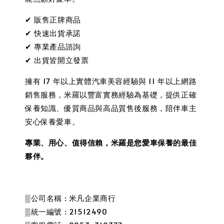
✔ 販售正牌商品
✔ 快速出貨承諾
✔ 專業產品諮詢
✔ 出貨皆開立發票
擁有 17 年以上實體汽車美容經驗與 11 年以上網路
銷售服務，米羅以豐富實務經驗為基礎，提供正確
保養知識、優質商品與高品質售後服務，陪伴車主
安心保養愛車。
專業、用心、值得信賴，米羅是您愛車保養的最佳
夥伴。
▒公司名稱 : 米凡企業商行
▒統一編號 : 21512490