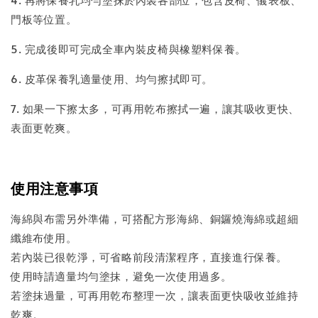
門板等位置。
5. 完成後即可完成全車內裝皮椅與橡塑料保養。
6. 皮革保養乳適量使用、均勻擦拭即可。
7. 如果一下擦太多，可再用乾布擦拭一遍，讓其吸收更快、
表面更乾爽。
使用注意事項
海綿與布需另外準備，可搭配方形海綿、銅鑼燒海綿或超細
纖維布使用。
若內裝已很乾淨，可省略前段清潔程序，直接進行保養。
使用時請適量均勻塗抹，避免一次使用過多。
若塗抹過量，可再用乾布整理一次，讓表面更快吸收並維持
乾爽。