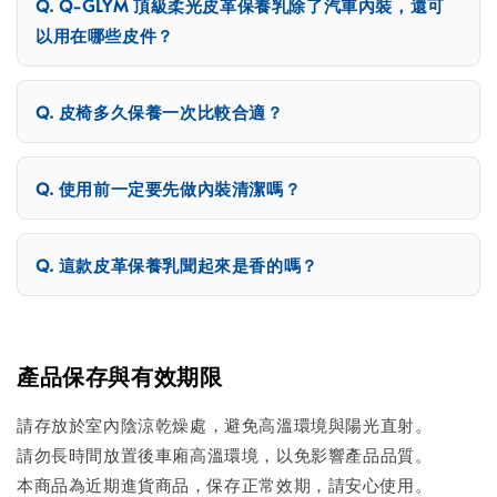
Q-GLYM 頂級柔光皮革保養乳除了汽車內裝，還可
以用在哪些皮件？
皮椅多久保養一次比較合適？
使用前一定要先做內裝清潔嗎？
這款皮革保養乳聞起來是香的嗎？
產品保存與有效期限
請存放於室內陰涼乾燥處，避免高溫環境與陽光直射。
請勿長時間放置後車廂高溫環境，以免影響產品品質。
本商品為近期進貨商品，保存正常效期，請安心使用。