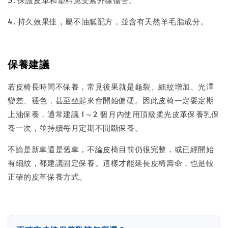
4. 持久效果佳，屬不油膩配方，並含有天然羊毛脂成分。
保養建議
若皮椅長時間不保養，常見後果就是龜裂、細紋增加、光澤
變差、褪色，甚至坐起來會開始偏硬。因此皮椅一定要定期
上油保養，通常建議 1～2 個月內使用頂級柔光皮革保養乳保
養一次，並持續每月定期不間斷保養。
不論是新車還是舊車，不論皮椅目前仍很完整，或已經開始
有細紋，都建議固定保養。這樣才能延長皮椅壽命，也是較
正確的皮革保養方式。