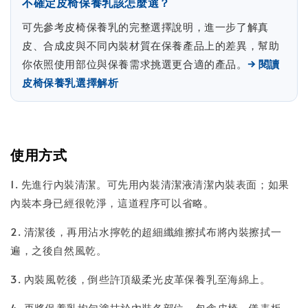
不確定皮椅保養乳該怎麼選？
可先參考皮椅保養乳的完整選擇說明，進一步了解真
皮、合成皮與不同內裝材質在保養產品上的差異，幫助
你依照使用部位與保養需求挑選更合適的產品。
→ 閱讀
皮椅保養乳選擇解析
使用方式
1. 先進行內裝清潔。可先用內裝清潔液清潔內裝表面；如果
內裝本身已經很乾淨，這道程序可以省略。
2. 清潔後，再用沾水擰乾的超細纖維擦拭布將內裝擦拭一
遍，之後自然風乾。
3. 內裝風乾後，倒些許頂級柔光皮革保養乳至海綿上。
4. 再將保養乳均勻塗抹於內裝各部位，包含皮椅、儀表板、