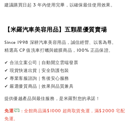
建議購買日起 3 年內使用完畢，以確保最佳使用效果。
【米羅汽車美容用品】五顆星優質賣場
Since 1998 深耕汽車美容用品，誠信經營、以客為尊。
精選高 CP 值洗車打蠟與鍍膜商品，100% 正品保證。
✔ 合法立案公司｜自動開立雲端發票
✔ 現貨快速出貨｜安全防護包裝
✔ 專業客服諮詢｜售後安心服務
✔ 嚴選優質商品｜效果與品質兼具
提供優越產品與最佳服務，是米羅對您的承諾！
免運
: 全館商品滿$1000 超商取貨免運，滿$2000 宅配
免運。