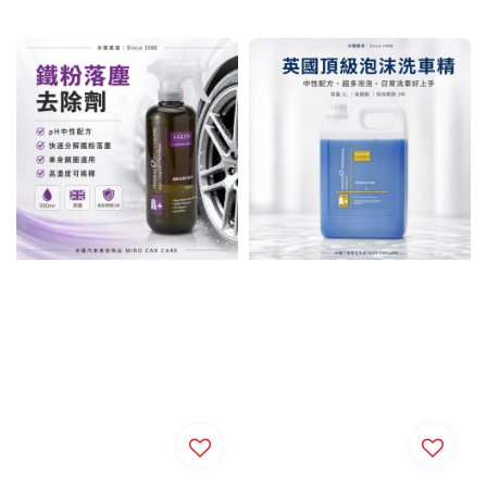
price
price