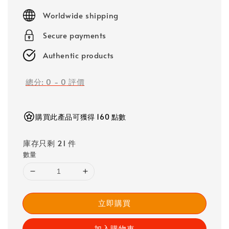
price
Worldwide shipping
Secure payments
Authentic products
總分:
0
-
0
評價
購買此產品可獲得 160 點數
庫存只剩 21 件
數量
立即購買
加入購物車