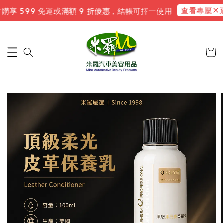
查看專屬禮遇
購享 599 免運或滿額 9 折優惠，結帳可擇一使用