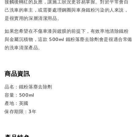
接觸後轉紅的反應，讓施工狀況更容易掌握。對於平常會自
己洗車的車主，或需要處理鋼圈與車身鐵粉污染的人來說，
是很實用的深層清潔用品。
如果您希望在不傷車漆與鍍膜的前提下，有效率地清除鐵粉
與金屬沉積物，這款 500ml 鐵粉落塵去除劑會是很適合常備
的洗車清潔產品。
商品資訊
品名：鐵粉落塵去除劑
容量：500ml
產地：英國
保存期限：3年