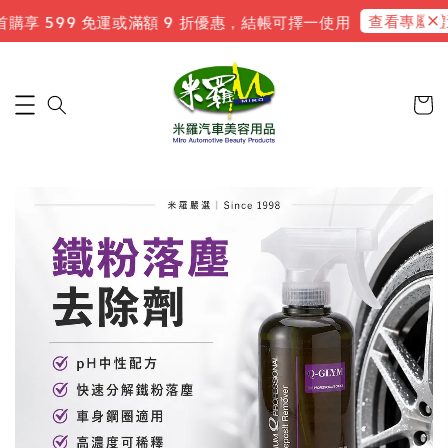
查看專屬禮遇
購享 599 免運或滿額 9 折優惠，結帳可擇一使用