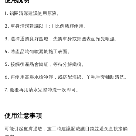
1. 鋁圈清潔建議使用原液。
2. 車身清潔建議以 1：1 比例稀釋使用。
3. 選擇通風良好區域，先將車身或鋁圈表面預先噴濕。
4. 將產品均勻噴灑於施工表面。
5. 接觸後產品會轉紅，等待分解鐵粉。
6. 再使用高壓水槍沖淨，或搭配海綿、羊毛手套輔助清洗。
7. 最後再用清水完整沖洗一次即可。
使用注意事項
可能引起皮膚過敏，施工時建議配戴護目鏡並避免直接接觸