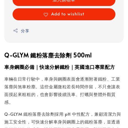
Add to wishlist
分享
Q-GLYM 鐵粉落塵去除劑 500ml
車身鋼圈必備｜快速分解鐵粉｜英國進口專業配方
車輛在日常行駛中，車身與鋼圈表面會逐漸附著鐵粉、工業
落塵與煞車粉塵。這些金屬微粒若長時間停留，不只會讓表
面摸起來粗粗的，也會影響後續洗車、打蠟與整體外觀質
感。
Q-GLYM 鐵粉落塵去除劑採用 pH 中性配方，兼顧清潔力與
施工安全性，可快速分解車身與鋼圈上的鐵粉落塵，並透過