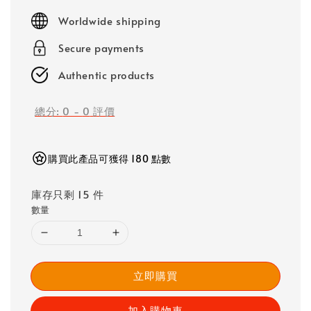
price
Worldwide shipping
Secure payments
Authentic products
總分:
0
-
0
評價
購買此產品可獲得 180 點數
庫存只剩 15 件
數量
立即購買
加入購物車