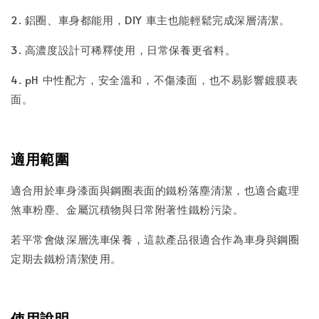
2. 鋁圈、車身都能用，DIY 車主也能輕鬆完成深層清潔。
3. 高濃度設計可稀釋使用，日常保養更省料。
4. pH 中性配方，安全溫和，不傷漆面，也不易影響鍍膜表
面。
適用範圍
適合用於車身漆面與鋼圈表面的鐵粉落塵清潔，也適合處理
煞車粉塵、金屬沉積物與日常附著性鐵粉污染。
若平常會做深層洗車保養，這款產品很適合作為車身與鋼圈
定期去鐵粉清潔使用。
使用說明