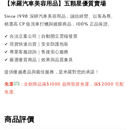
【米羅汽車美容用品】五顆星優質賣場
Since 1998 深耕汽車美容用品，誠信經營、以客為尊。
精選高 CP 值洗車打蠟與鍍膜商品，100% 正品保證。
✔ 合法立案公司｜自動開立雲端發票
✔ 現貨快速出貨｜安全防護包裝
✔ 專業客服諮詢｜售後安心服務
✔ 嚴選優質商品｜效果與品質兼具
提供優越產品與最佳服務，是米羅對您的承諾！
免運
: 全館商品滿$1000 超商取貨免運，滿$2000 宅配
免運。
商品評價