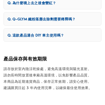
為什麼噴上去之後會變紅？
Q-GLYM 鐵粉落塵去除劑需要稀釋嗎？
這款產品適合 DIY 車主使用嗎？
產品保存與有效期限
請存放於室內陰涼乾燥處，避免高溫環境與陽光直射。
請勿長時間放置後車廂高溫環境，以免影響產品品質。
本商品為近期進貨商品，保存正常效期，請安心使用。
建議購買日起 3 年內使用完畢，以確保最佳使用效果。