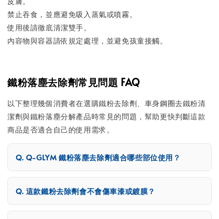
皮膚。
禁止吞食，並應避免吸入蒸氣或噴霧。
使用後請徹底清潔雙手。
內容物與容器請依規定處理，並避免孩童接觸。
鐵粉落塵去除劑常見問題 FAQ
以下整理幾個消費者在選購鐵粉去除劑、車身鋼圈去鐵粉清
潔劑與鐵粉落塵分解產品時常見的問題，幫助更快判斷這款
商品是否適合自己的使用需求。
Q-GLYM 鐵粉落塵去除劑適合哪些部位使用？
這款鐵粉去除劑會不會傷車漆或鍍膜？