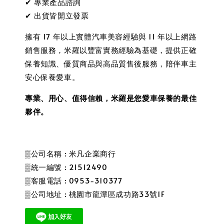
✔ 專業產品諮詢
✔ 出貨皆開立發票
擁有 17 年以上實體汽車美容經驗與 11 年以上網路
銷售服務，米羅以豐富實務經驗為基礎，提供正確
保養知識、優質商品與高品質售後服務，陪伴車主
安心保養愛車。
專業、用心、值得信賴，米羅是您愛車保養的最佳
夥伴。
▒公司名稱 : 米凡企業商行
▒統一編號 : 21512490
▒客服電話 : 0953-310377
▒公司地址 : 桃園市龍潭區成功路33號1F