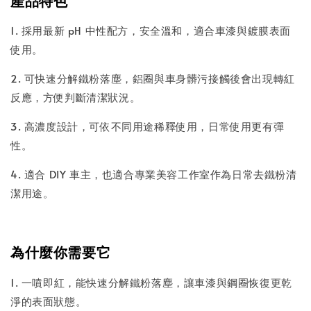
產品特色
1. 採用最新 pH 中性配方，安全溫和，適合車漆與鍍膜表面
使用。
2. 可快速分解鐵粉落塵，鋁圈與車身髒污接觸後會出現轉紅
反應，方便判斷清潔狀況。
3. 高濃度設計，可依不同用途稀釋使用，日常使用更有彈
性。
4. 適合 DIY 車主，也適合專業美容工作室作為日常去鐵粉清
潔用途。
為什麼你需要它
1. 一噴即紅，能快速分解鐵粉落塵，讓車漆與鋼圈恢復更乾
淨的表面狀態。