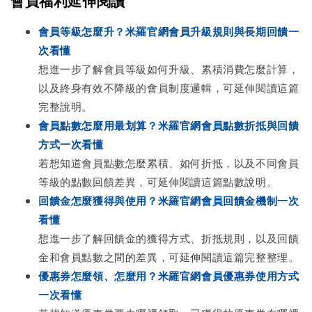
會員福利延伸閱讀
會員等級怎麼升？米羅官網會員升級規則與長期回饋一
次看懂
想進一步了解會員等級如何升級、累積消費怎麼計算，
以及終身有效不降級的會員制度邏輯，可延伸閱讀這篇
完整說明。
會員點數怎麼用最划算？米羅官網會員點數折抵與回饋
方式一次看懂
若想知道會員點數怎麼累積、如何折抵，以及不同會員
等級的點數回饋差異，可延伸閱讀這篇點數說明。
回饋金怎麼獲得與使用？米羅官網會員回饋金機制一次
看懂
想進一步了解回饋金的獲得方式、折抵規則，以及回饋
金和會員點數之間的差異，可延伸閱讀這篇完整整理。
優惠券怎麼領、怎麼用？米羅官網會員優惠券使用方式
一次看懂