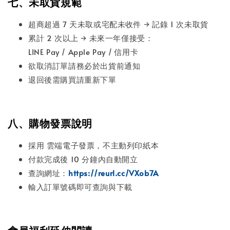
七、未取貨規範
超商超過 7 天未取或宅配未收件 → 記錄 1 次未取貨
累計 2 次以上 → 未來一年僅接受：
LINE Pay / Apple Pay / 信用卡
欲取消訂單請務必於出貨前通知
退回後需購買請重新下單
八、購物發票說明
採用 雲端電子發票，不主動列印紙本
付款完成後 10 分鐘內自動開立
查詢網址：
https://reurl.cc/VXob7A
輸入訂單號碼即可查詢與下載