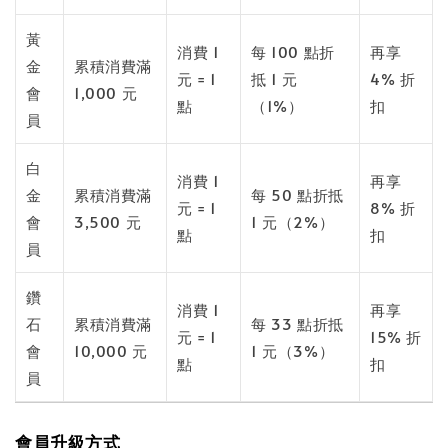
黃
消費 1
每 100 點折
再享
金
累積消費滿
元 = 1
抵 1 元
4% 折
會
1,000 元
點
（1%）
扣
員
白
消費 1
再享
金
累積消費滿
每 50 點折抵
元 = 1
8% 折
會
3,500 元
1 元（2%）
點
扣
員
鑽
消費 1
再享
石
累積消費滿
每 33 點折抵
元 = 1
15% 折
會
10,000 元
1 元（3%）
點
扣
員
會員升級方式