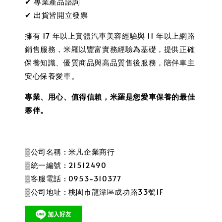
✔ 專業產品諮詢
✔ 出貨皆開立發票
擁有 17 年以上實體汽車美容經驗與 11 年以上網路
銷售服務，米羅以豐富實務經驗為基礎，提供正確
保養知識、優質商品與高品質售後服務，陪伴車主
安心保養愛車。
專業、用心、值得信賴，米羅是您愛車保養的最佳
夥伴。
▒公司名稱 : 米凡企業商行
▒統一編號 : 21512490
▒客服電話 : 0953-310377
▒公司地址 : 桃園市龍潭區成功路33號1F