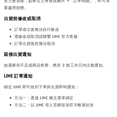
登入會員後，點擊右上角會員圖示 →「訂單明細」，即可查
看處理狀態。
出貨前修改或取消
訂單成立後無法自行修改
需修改或取消請聯繫 LINE 官方客服
訂單出貨後恕無法取消
延後出貨通知
如遇庫存不足或商品售罄，將於 2 個工作日內主動通知。
LINE 訂單通知
綁定 LINE 即可收到下單與出貨即時通知：
方法一：透過 LINE 圖文選單綁定
方法二：以 LINE 登入官網並加官方帳號好友