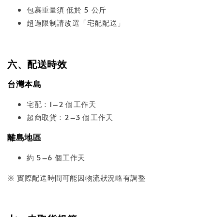
包裹重量須 低於 5 公斤
超過限制請改選「宅配配送」
六、配送時效
台灣本島
宅配：1–2 個工作天
超商取貨：2–3 個工作天
離島地區
約 5–6 個工作天
※ 實際配送時間可能因物流狀況略有調整