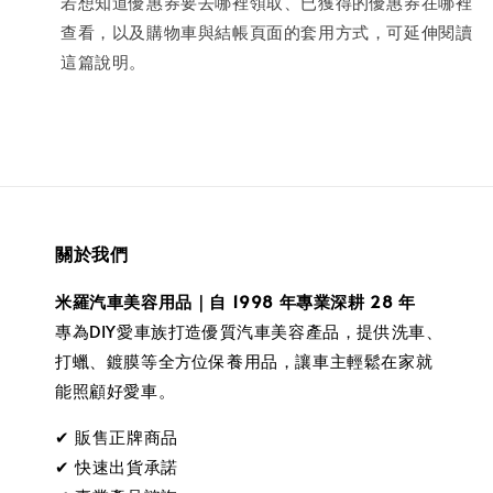
若想知道優惠券要去哪裡領取、已獲得的優惠券在哪裡
查看，以及購物車與結帳頁面的套用方式，可延伸閱讀
這篇說明。
關於我們
米羅汽車美容用品｜自 1998 年專業深耕 28 年
專為DIY愛車族打造優質汽車美容產品，提供洗車、
打蠟、鍍膜等全方位保養用品，讓車主輕鬆在家就
能照顧好愛車。
✔ 販售正牌商品
✔ 快速出貨承諾